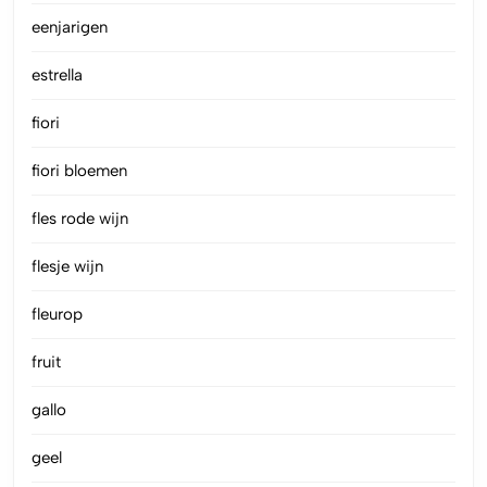
eenjarigen
estrella
fiori
fiori bloemen
fles rode wijn
flesje wijn
fleurop
fruit
gallo
geel