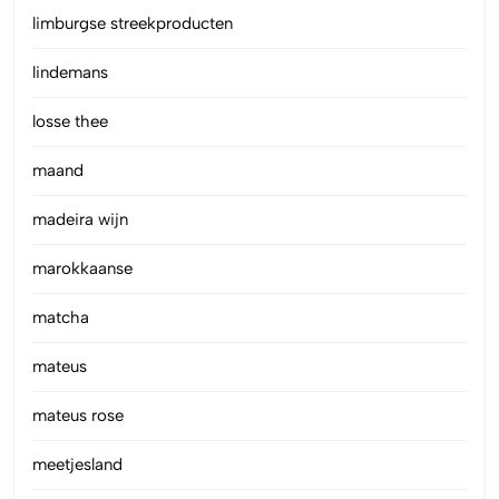
limburgse streekproducten
lindemans
losse thee
maand
madeira wijn
marokkaanse
matcha
mateus
mateus rose
meetjesland