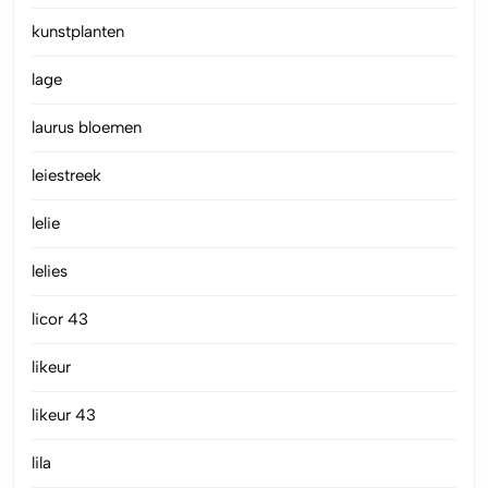
kunstplanten
lage
laurus bloemen
leiestreek
lelie
lelies
licor 43
likeur
likeur 43
lila