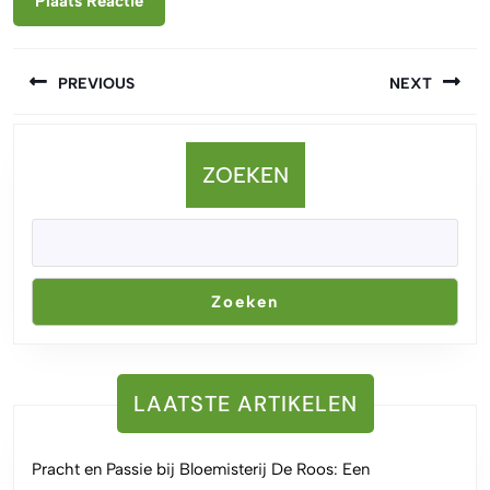
Berichtnavigatie
PREVIOUS
NEXT
Vorige
Volgende
bericht:
bericht:
ZOEKEN
Zoeken
LAATSTE ARTIKELEN
Pracht en Passie bij Bloemisterij De Roos: Een