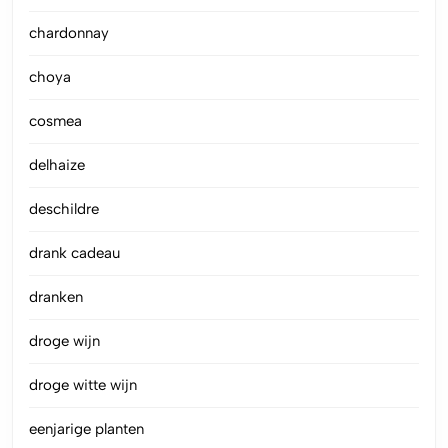
chardonnay
choya
cosmea
delhaize
deschildre
drank cadeau
dranken
droge wijn
droge witte wijn
eenjarige planten