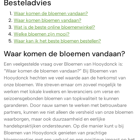
Besteladvies
Waar komen de bloemen vandaan?
Waar komen bloemen vandaan?
Wat is de beste online bloemenwinkel?
Welke bloemen zijn mooi?
Waar kan ik het beste bloemen bestellen?
Waar komen de bloemen vandaan?
Een veelgestelde vraag over Bloemen van Hooydonck is:
“Waar komen de bloemen vandaan?” Bij Bloemen van
Hooydonck hechten we veel waarde aan de herkomst van
onze bloemen. We streven ernaar om zoveel mogelijk te
werken met lokale kwekers en leveranciers om verse en
seizoensgebonden bloemen van topkwaliteit te kunnen
garanderen. Door nauw samen te werken met betrouwbare
partners, kunnen we niet alleen de versheid van onze bloemen
waarborgen, maar ook duurzaamheid en eerlijke
handelspraktijken ondersteunen. Op die manier kunt u bij
Bloemen van Hooydonck genieten van prachtige
bloemcreaties met een verhaal en een positieve impact op het