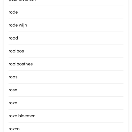
rode
rode wijn
rood
rooibos
rooibosthee
roos
rose
roze
roze bloemen
rozen