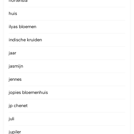
hortensia
huis
ilyas bloemen
indische kruiden
jaar
jasmijn
jennes
jopies bloemenhuis
jp chenet
juli
jupiler