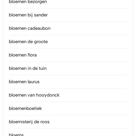
bloemen bezorgen
bloemen bij sander
bloemen cadeaubon
bloemen de groote
bloemen flora
bloemen in de tuin
bloemen laurus
bloemen van hooydonck
bloemenboetiek
bloemisterij de roos
bloems