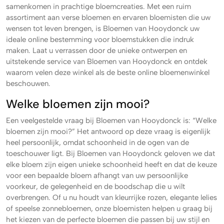
samenkomen in prachtige bloemcreaties. Met een ruim
assortiment aan verse bloemen en ervaren bloemisten die uw
wensen tot leven brengen, is Bloemen van Hooydonck uw
ideale online bestemming voor bloemstukken die indruk
maken. Laat u verrassen door de unieke ontwerpen en
uitstekende service van Bloemen van Hooydonck en ontdek
waarom velen deze winkel als de beste online bloemenwinkel
beschouwen.
Welke bloemen zijn mooi?
Een veelgestelde vraag bij Bloemen van Hooydonck is: “Welke
bloemen zijn mooi?” Het antwoord op deze vraag is eigenlijk
heel persoonlijk, omdat schoonheid in de ogen van de
toeschouwer ligt. Bij Bloemen van Hooydonck geloven we dat
elke bloem zijn eigen unieke schoonheid heeft en dat de keuze
voor een bepaalde bloem afhangt van uw persoonlijke
voorkeur, de gelegenheid en de boodschap die u wilt
overbrengen. Of u nu houdt van kleurrijke rozen, elegante lelies
of speelse zonnebloemen, onze bloemisten helpen u graag bij
het kiezen van de perfecte bloemen die passen bij uw stijl en