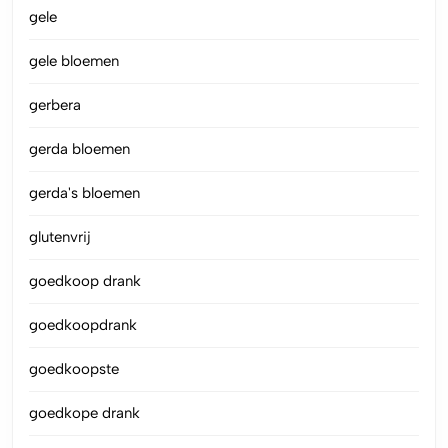
gele
gele bloemen
gerbera
gerda bloemen
gerda's bloemen
glutenvrij
goedkoop drank
goedkoopdrank
goedkoopste
goedkope drank