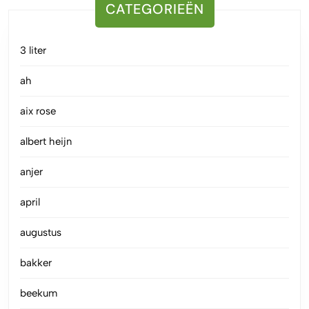
CATEGORIEËN
3 liter
ah
aix rose
albert heijn
anjer
april
augustus
bakker
beekum