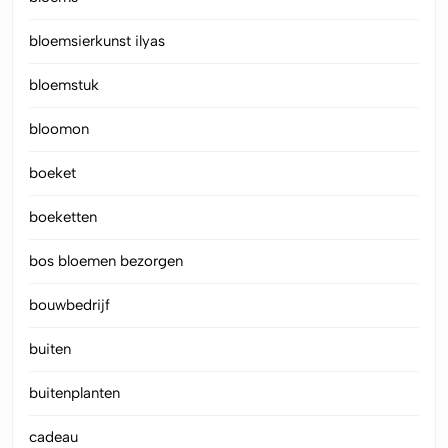
bloemsierkunst ilyas
bloemstuk
bloomon
boeket
boeketten
bos bloemen bezorgen
bouwbedrijf
buiten
buitenplanten
cadeau