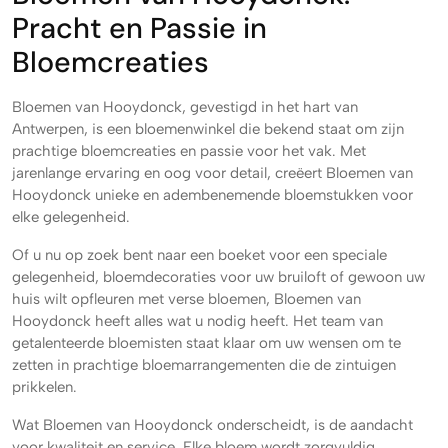
Pracht en Passie in
Bloemcreaties
Bloemen van Hooydonck, gevestigd in het hart van
Antwerpen, is een bloemenwinkel die bekend staat om zijn
prachtige bloemcreaties en passie voor het vak. Met
jarenlange ervaring en oog voor detail, creëert Bloemen van
Hooydonck unieke en adembenemende bloemstukken voor
elke gelegenheid.
Of u nu op zoek bent naar een boeket voor een speciale
gelegenheid, bloemdecoraties voor uw bruiloft of gewoon uw
huis wilt opfleuren met verse bloemen, Bloemen van
Hooydonck heeft alles wat u nodig heeft. Het team van
getalenteerde bloemisten staat klaar om uw wensen om te
zetten in prachtige bloemarrangementen die de zintuigen
prikkelen.
Wat Bloemen van Hooydonck onderscheidt, is de aandacht
voor kwaliteit en service. Elke bloem wordt zorgvuldig