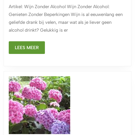
Ontdek
Artikel: Wijn Zonder Alcohol Wijn Zonder Alcohol:
de
Genieten Zonder Beperkingen Wijn is al eeuwenlang een
Wereld
geliefde drank bij velen, maar wat als je liever geen
van
alcohol drinkt? Gelukkig is er
Wijn
Zonder
LEES
LEES MEER
Alcohol
MEER