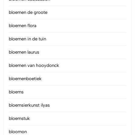
bloemen de groote
bloemen flora
bloemen in de tuin
bloemen laurus
bloemen van hooydonck
bloemenboetiek
bloems
bloemsierkunst ilyas
bloemstuk
bloomon