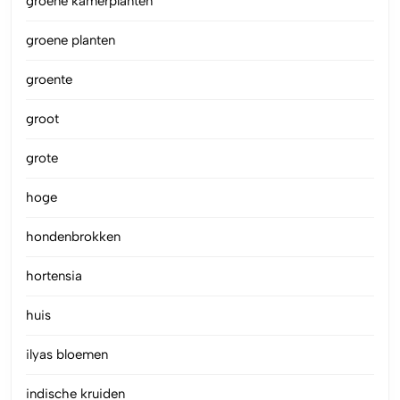
groene kamerplanten
groene planten
groente
groot
grote
hoge
hondenbrokken
hortensia
huis
ilyas bloemen
indische kruiden