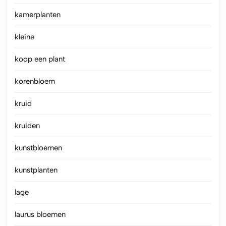
kamerplanten
kleine
koop een plant
korenbloem
kruid
kruiden
kunstbloemen
kunstplanten
lage
laurus bloemen