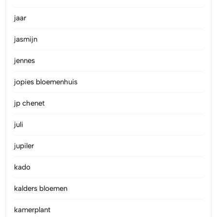
jaar
jasmijn
jennes
jopies bloemenhuis
jp chenet
juli
jupiler
kado
kalders bloemen
kamerplant