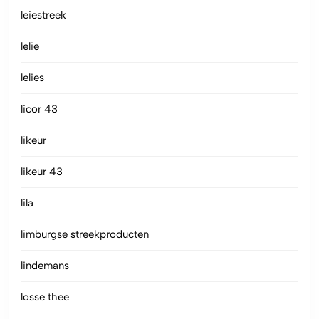
leiestreek
lelie
lelies
licor 43
likeur
likeur 43
lila
limburgse streekproducten
lindemans
losse thee