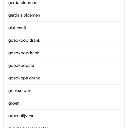
gerda bloemen
gerda's bloemen
glutenvrij
goedkoop drank
goedkoopdrank
goedkoopste
goedkope drank
griekse wijn
groen
groenblijvend