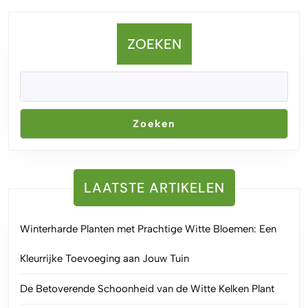
ZOEKEN
Zoeken
LAATSTE ARTIKELEN
Winterharde Planten met Prachtige Witte Bloemen: Een
Kleurrijke Toevoeging aan Jouw Tuin
De Betoverende Schoonheid van de Witte Kelken Plant