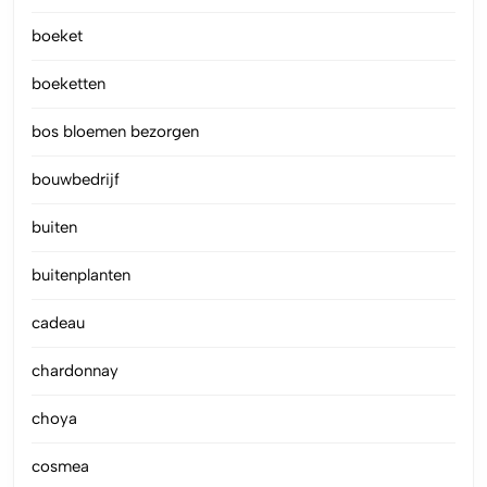
boeket
boeketten
bos bloemen bezorgen
bouwbedrijf
buiten
buitenplanten
cadeau
chardonnay
choya
cosmea