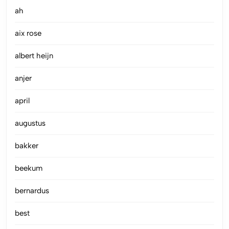
ah
aix rose
albert heijn
anjer
april
augustus
bakker
beekum
bernardus
best