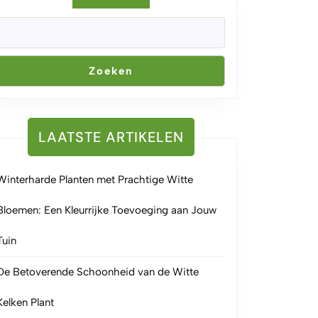
Zoeken
LAATSTE ARTIKELEN
Winterharde Planten met Prachtige Witte
Bloemen: Een Kleurrijke Toevoeging aan Jouw
Tuin
De Betoverende Schoonheid van de Witte
Kelken Plant