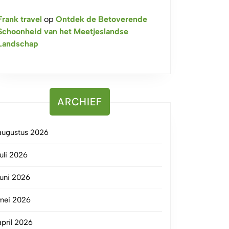
Frank travel
op
Ontdek de Betoverende
Schoonheid van het Meetjeslandse
Landschap
ARCHIEF
augustus 2026
juli 2026
juni 2026
mei 2026
april 2026