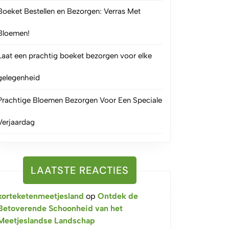
Boeket Bestellen en Bezorgen: Verras Met
Bloemen!
Laat een prachtig boeket bezorgen voor elke
gelegenheid
Prachtige Bloemen Bezorgen Voor Een Speciale
Verjaardag
LAATSTE REACTIES
korteketenmeetjesland
op
Ontdek de
Betoverende Schoonheid van het
Meetjeslandse Landschap