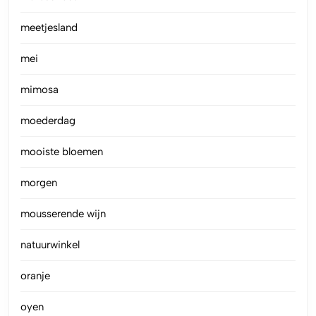
meetjesland
mei
mimosa
moederdag
mooiste bloemen
morgen
mousserende wijn
natuurwinkel
oranje
oyen