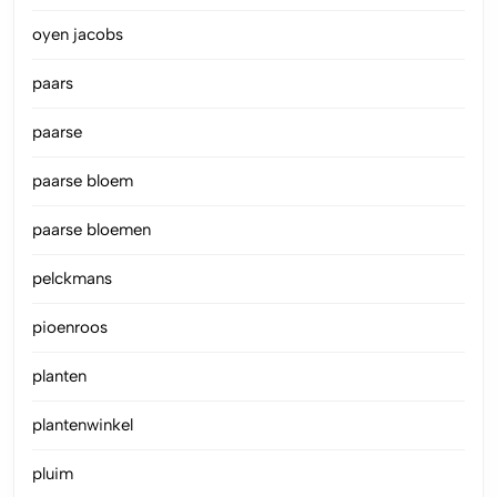
oyen jacobs
paars
paarse
paarse bloem
paarse bloemen
pelckmans
pioenroos
planten
plantenwinkel
pluim