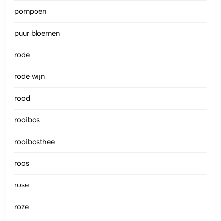
pompoen
puur bloemen
rode
rode wijn
rood
rooibos
rooibosthee
roos
rose
roze