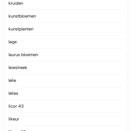
kruiden
kunstbloemen
kunstplanten
lage
laurus bloemen
leiestreek
lelie
lelies
licor 43
likeur