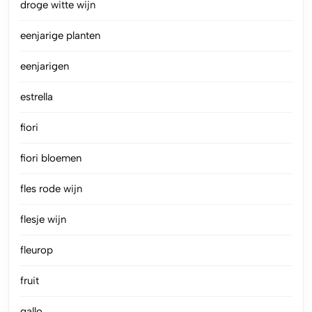
droge witte wijn
eenjarige planten
eenjarigen
estrella
fiori
fiori bloemen
fles rode wijn
flesje wijn
fleurop
fruit
gallo