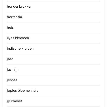
hondenbrokken
hortensia
huis
ilyas bloemen
indische kruiden
jaar
jasmijn
jennes
jopies bloemenhuis
jp chenet