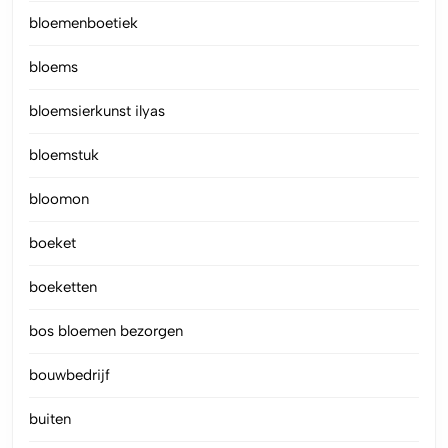
bloemenboetiek
bloems
bloemsierkunst ilyas
bloemstuk
bloomon
boeket
boeketten
bos bloemen bezorgen
bouwbedrijf
buiten