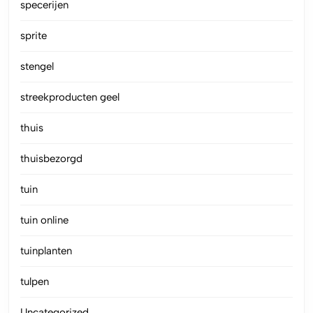
specerijen
sprite
stengel
streekproducten geel
thuis
thuisbezorgd
tuin
tuin online
tuinplanten
tulpen
Uncategorized