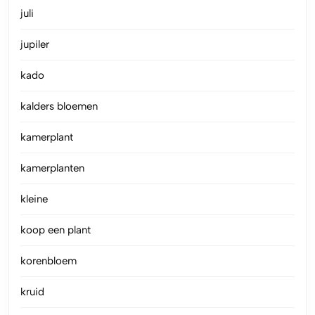
juli
jupiler
kado
kalders bloemen
kamerplant
kamerplanten
kleine
koop een plant
korenbloem
kruid