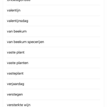
valentijn
valentijnsdag
van beekum
van beekum specerijen
vaste plant
vaste planten
vasteplant
verjaardag
verstegen
versterkte wijn