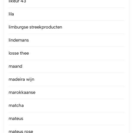
likeur 43
lila
limburgse streekproducten
lindemans
losse thee
maand
madeira wijn
marokkaanse
matcha
mateus
mateus rose