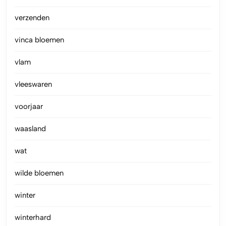
verzenden
vinca bloemen
vlam
vleeswaren
voorjaar
waasland
wat
wilde bloemen
winter
winterhard