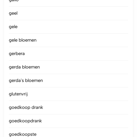
geel
gele
gele bloemen
gerbera
gerda bloemen
gerda's bloemen
glutenvrij
goedkoop drank
goedkoopdrank
goedkoopste