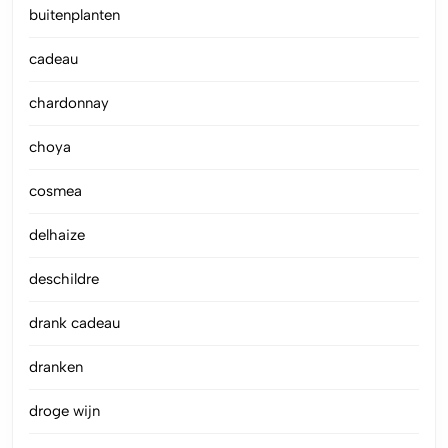
buitenplanten
cadeau
chardonnay
choya
cosmea
delhaize
deschildre
drank cadeau
dranken
droge wijn