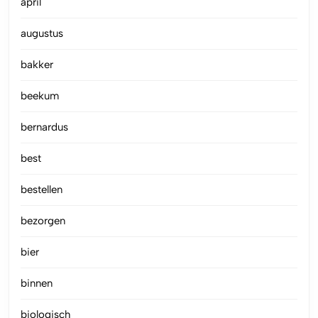
april
augustus
bakker
beekum
bernardus
best
bestellen
bezorgen
bier
binnen
biologisch