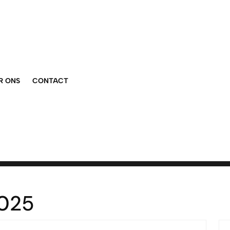
R ONS
CONTACT
2025