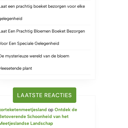
Laat een prachtig boeket bezorgen voor elke
gelegenheid
Laat Een Prachtig Bloemen Boeket Bezorgen
Voor Een Speciale Gelegenheid
De mysterieuze wereld van de bloem
vleesetende plant
LAATSTE REACTIES
korteketenmeetjesland
op
Ontdek de
Betoverende Schoonheid van het
Meetjeslandse Landschap