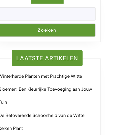
Zoeken
LAATSTE ARTIKELEN
Winterharde Planten met Prachtige Witte
Bloemen: Een Kleurrijke Toevoeging aan Jouw
Tuin
De Betoverende Schoonheid van de Witte
Kelken Plant