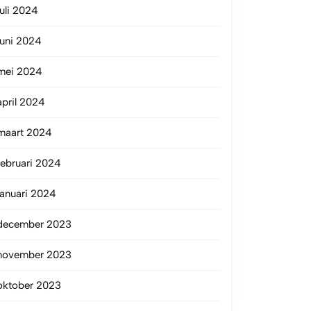
juli 2024
juni 2024
mei 2024
april 2024
maart 2024
februari 2024
januari 2024
december 2023
november 2023
oktober 2023