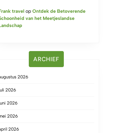
Frank travel
op
Ontdek de Betoverende
Schoonheid van het Meetjeslandse
Landschap
ARCHIEF
augustus 2026
juli 2026
juni 2026
mei 2026
april 2026