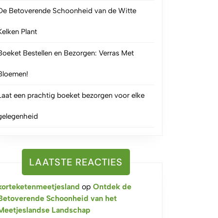
De Betoverende Schoonheid van de Witte
Kelken Plant
Boeket Bestellen en Bezorgen: Verras Met
Bloemen!
Laat een prachtig boeket bezorgen voor elke
gelegenheid
LAATSTE REACTIES
korteketenmeetjesland
op
Ontdek de
Betoverende Schoonheid van het
Meetjeslandse Landschap