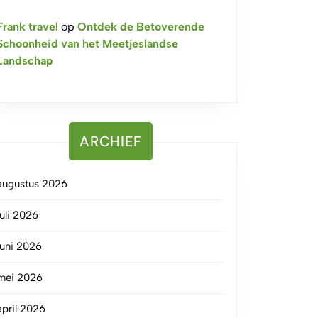
Frank travel
op
Ontdek de Betoverende
Schoonheid van het Meetjeslandse
Landschap
ARCHIEF
augustus 2026
juli 2026
juni 2026
mei 2026
april 2026