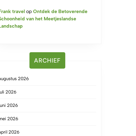
Frank travel
op
Ontdek de Betoverende
Schoonheid van het Meetjeslandse
Landschap
ARCHIEF
augustus 2026
juli 2026
juni 2026
mei 2026
april 2026