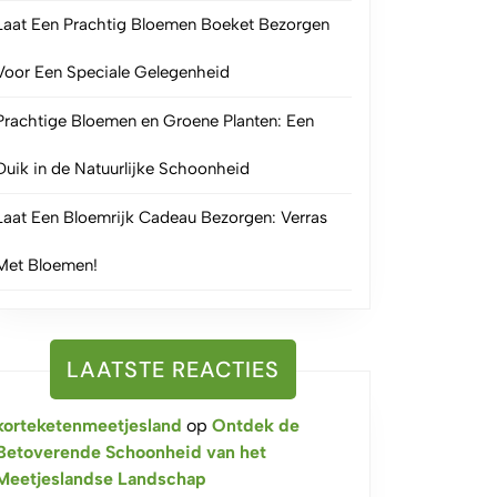
Laat Een Prachtig Bloemen Boeket Bezorgen
Voor Een Speciale Gelegenheid
Prachtige Bloemen en Groene Planten: Een
Duik in de Natuurlijke Schoonheid
Laat Een Bloemrijk Cadeau Bezorgen: Verras
Met Bloemen!
LAATSTE REACTIES
korteketenmeetjesland
op
Ontdek de
Betoverende Schoonheid van het
Meetjeslandse Landschap