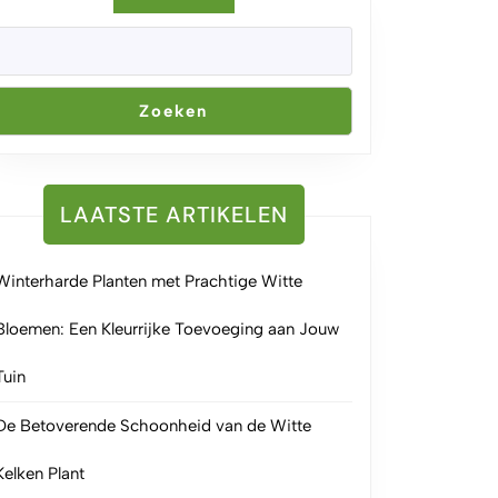
Zoeken
LAATSTE ARTIKELEN
Winterharde Planten met Prachtige Witte
Bloemen: Een Kleurrijke Toevoeging aan Jouw
Tuin
De Betoverende Schoonheid van de Witte
Kelken Plant