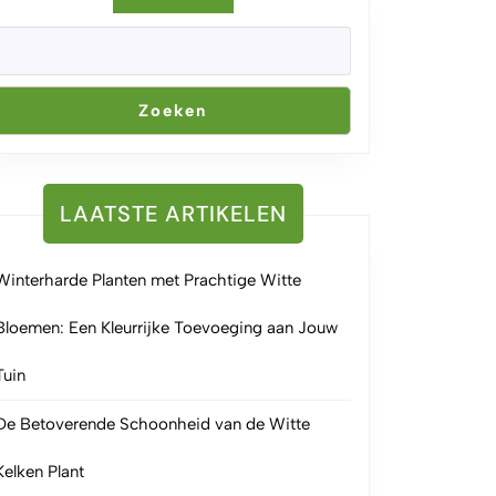
Zoeken
LAATSTE ARTIKELEN
Winterharde Planten met Prachtige Witte
Bloemen: Een Kleurrijke Toevoeging aan Jouw
Tuin
De Betoverende Schoonheid van de Witte
Kelken Plant