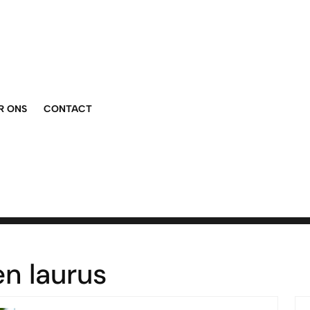
R ONS
CONTACT
n laurus