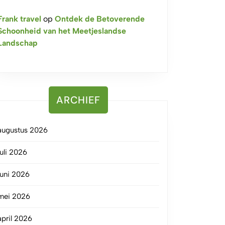
Frank travel
op
Ontdek de Betoverende
Schoonheid van het Meetjeslandse
Landschap
ARCHIEF
augustus 2026
juli 2026
juni 2026
mei 2026
april 2026