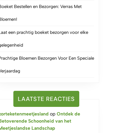
Boeket Bestellen en Bezorgen: Verras Met
Bloemen!
Laat een prachtig boeket bezorgen voor elke
gelegenheid
Prachtige Bloemen Bezorgen Voor Een Speciale
Verjaardag
LAATSTE REACTIES
korteketenmeetjesland
op
Ontdek de
Betoverende Schoonheid van het
Meetjeslandse Landschap