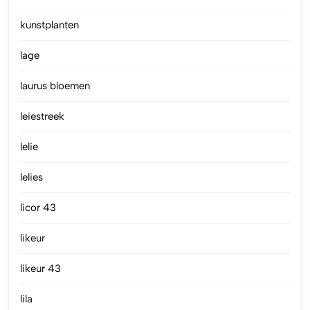
kunstplanten
lage
laurus bloemen
leiestreek
lelie
lelies
licor 43
likeur
likeur 43
lila