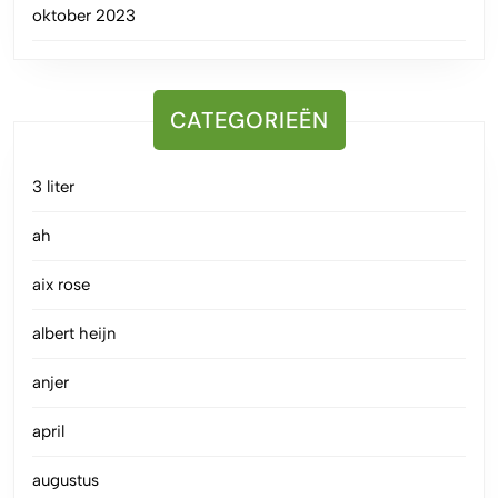
oktober 2023
CATEGORIEËN
3 liter
ah
aix rose
albert heijn
anjer
april
augustus