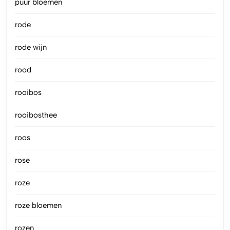
puur bloemen
rode
rode wijn
rood
rooibos
rooibosthee
roos
rose
roze
roze bloemen
rozen