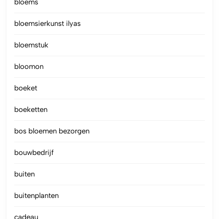
bloems
bloemsierkunst ilyas
bloemstuk
bloomon
boeket
boeketten
bos bloemen bezorgen
bouwbedrijf
buiten
buitenplanten
cadeau