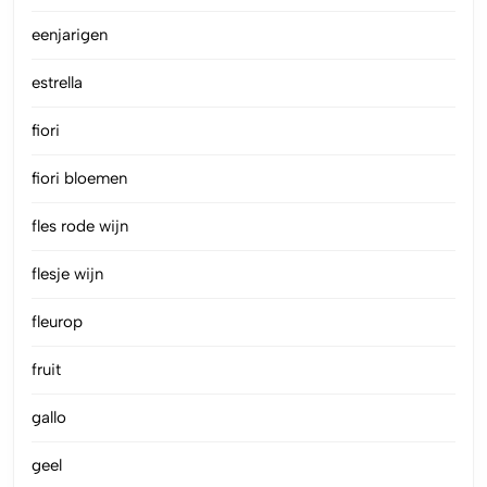
eenjarigen
estrella
fiori
fiori bloemen
fles rode wijn
flesje wijn
fleurop
fruit
gallo
geel