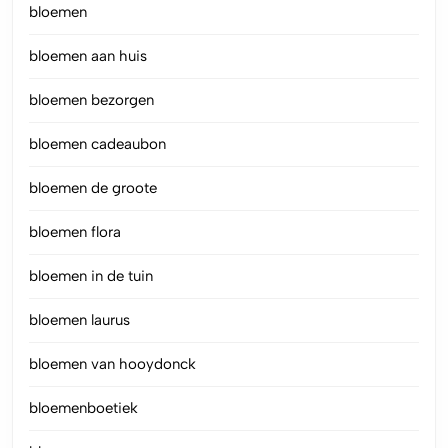
bloemen
bloemen aan huis
bloemen bezorgen
bloemen cadeaubon
bloemen de groote
bloemen flora
bloemen in de tuin
bloemen laurus
bloemen van hooydonck
bloemenboetiek