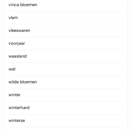
vinca bloemen
vlam
vleeswaren
voorjaar
waasland
wat
wilde bloemen
winter
winterhard
winterse