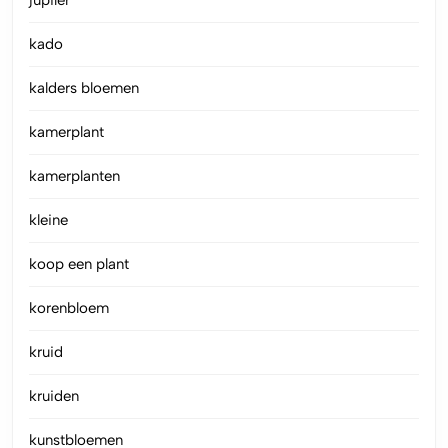
jupiler
kado
kalders bloemen
kamerplant
kamerplanten
kleine
koop een plant
korenbloem
kruid
kruiden
kunstbloemen