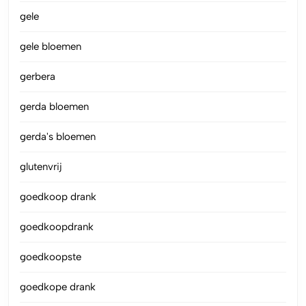
gele
gele bloemen
gerbera
gerda bloemen
gerda's bloemen
glutenvrij
goedkoop drank
goedkoopdrank
goedkoopste
goedkope drank