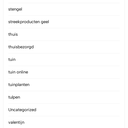
stengel
streekproducten geel
thuis
thuisbezorgd
tuin
tuin online
tuinplanten
tulpen
Uncategorized
valentijn