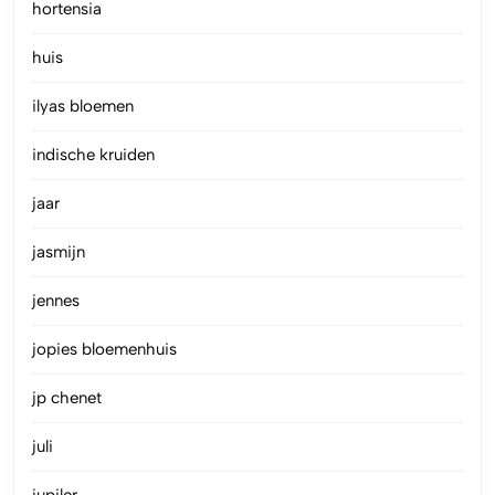
hortensia
huis
ilyas bloemen
indische kruiden
jaar
jasmijn
jennes
jopies bloemenhuis
jp chenet
juli