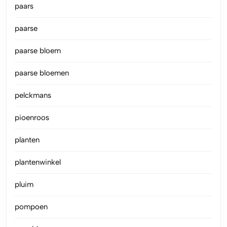
paars
paarse
paarse bloem
paarse bloemen
pelckmans
pioenroos
planten
plantenwinkel
pluim
pompoen