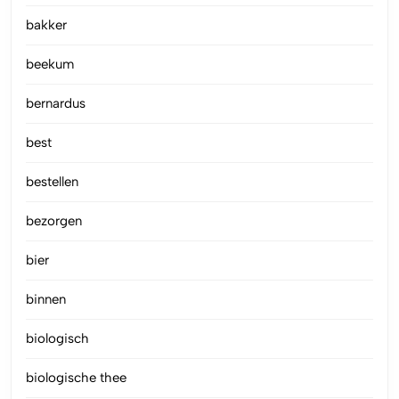
bakker
beekum
bernardus
best
bestellen
bezorgen
bier
binnen
biologisch
biologische thee