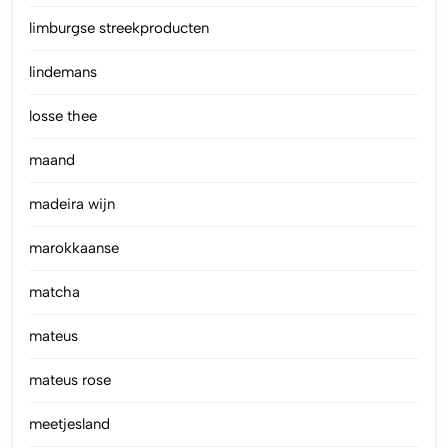
limburgse streekproducten
lindemans
losse thee
maand
madeira wijn
marokkaanse
matcha
mateus
mateus rose
meetjesland