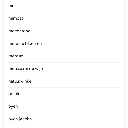
mei
mimosa
moederdag
mooiste bloemen
morgen
mousserende wijn
natuurwinkel
oranje
oyen
oyen jacobs