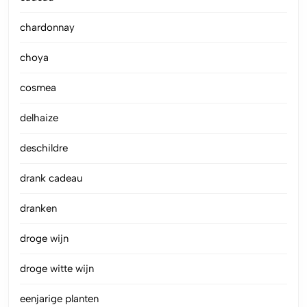
chardonnay
choya
cosmea
delhaize
deschildre
drank cadeau
dranken
droge wijn
droge witte wijn
eenjarige planten