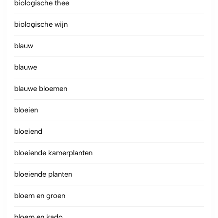
biologische thee
biologische wijn
blauw
blauwe
blauwe bloemen
bloeien
bloeiend
bloeiende kamerplanten
bloeiende planten
bloem en groen
bloem en kado