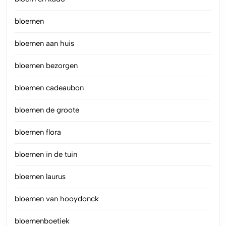
bloemen
bloemen aan huis
bloemen bezorgen
bloemen cadeaubon
bloemen de groote
bloemen flora
bloemen in de tuin
bloemen laurus
bloemen van hooydonck
bloemenboetiek