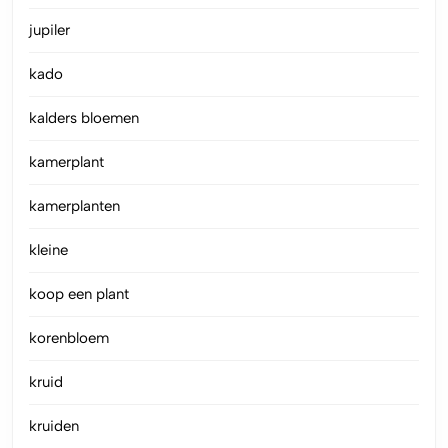
jupiler
kado
kalders bloemen
kamerplant
kamerplanten
kleine
koop een plant
korenbloem
kruid
kruiden