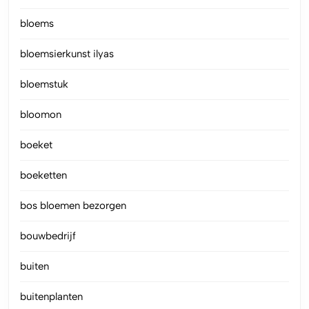
bloems
bloemsierkunst ilyas
bloemstuk
bloomon
boeket
boeketten
bos bloemen bezorgen
bouwbedrijf
buiten
buitenplanten