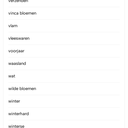
verzenden
vinca bloemen
vlam
vleeswaren
voorjaar
waasland
wat
wilde bloemen
winter
winterhard
winterse