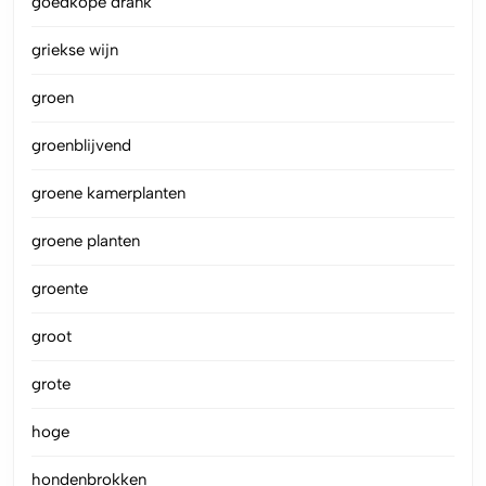
goedkope drank
griekse wijn
groen
groenblijvend
groene kamerplanten
groene planten
groente
groot
grote
hoge
hondenbrokken