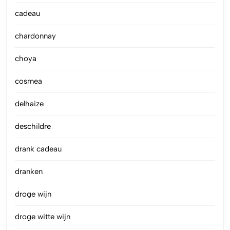
cadeau
chardonnay
choya
cosmea
delhaize
deschildre
drank cadeau
dranken
droge wijn
droge witte wijn