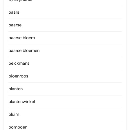
paars
paarse
paarse bloem
paarse bloemen
pelckmans
pioenroos
planten
plantenwinkel
pluim
pompoen