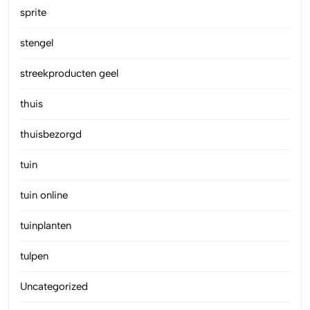
sprite
stengel
streekproducten geel
thuis
thuisbezorgd
tuin
tuin online
tuinplanten
tulpen
Uncategorized