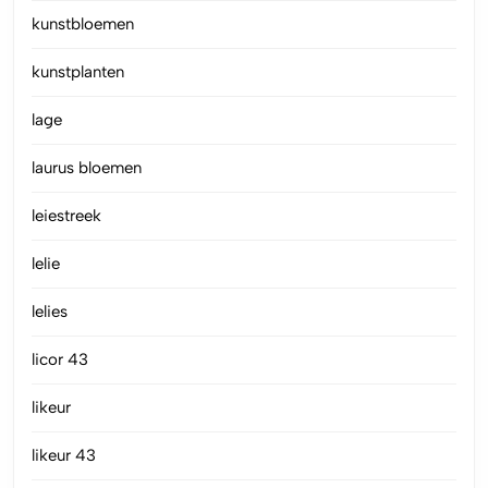
kunstbloemen
kunstplanten
lage
laurus bloemen
leiestreek
lelie
lelies
licor 43
likeur
likeur 43