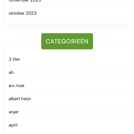
november 2023
oktober 2023
CATEGORIEËN
3 liter
ah
aix rose
albert heijn
anjer
april