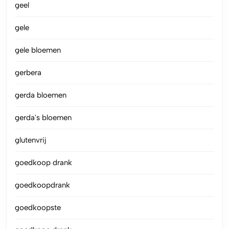
geel
gele
gele bloemen
gerbera
gerda bloemen
gerda's bloemen
glutenvrij
goedkoop drank
goedkoopdrank
goedkoopste