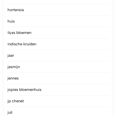
hortensia
huis
ilyas bloemen
indische kruiden
jaar
jasmijn
jennes
jopies bloemenhuis
jp chenet
juli