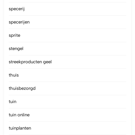
specerij
specerijen
sprite
stengel
streekproducten geel
thuis
thuisbezorgd
tuin
tuin online
tuinplanten