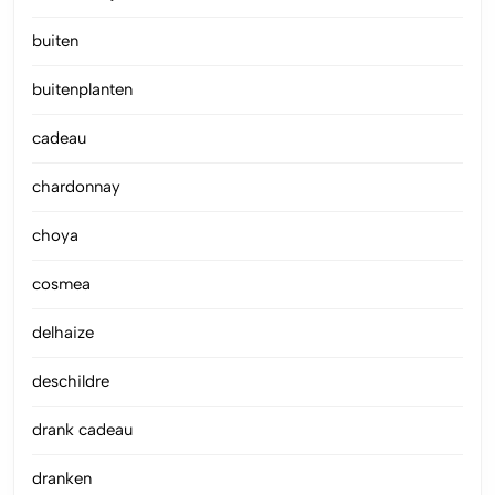
buiten
buitenplanten
cadeau
chardonnay
choya
cosmea
delhaize
deschildre
drank cadeau
dranken