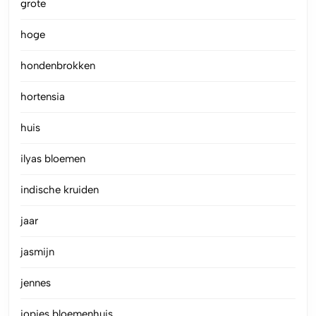
grote
hoge
hondenbrokken
hortensia
huis
ilyas bloemen
indische kruiden
jaar
jasmijn
jennes
jopies bloemenhuis