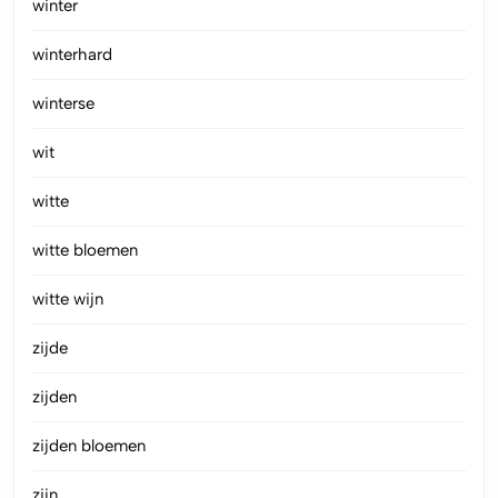
winter
winterhard
winterse
wit
witte
witte bloemen
witte wijn
zijde
zijden
zijden bloemen
zijn