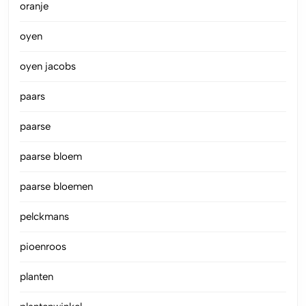
oranje
oyen
oyen jacobs
paars
paarse
paarse bloem
paarse bloemen
pelckmans
pioenroos
planten