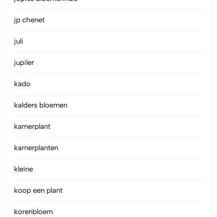
jp chenet
juli
jupiler
kado
kalders bloemen
kamerplant
kamerplanten
kleine
koop een plant
korenbloem