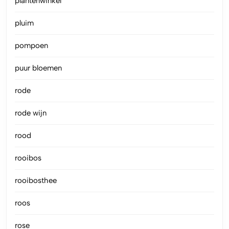
plantenwinkel
pluim
pompoen
puur bloemen
rode
rode wijn
rood
rooibos
rooibosthee
roos
rose