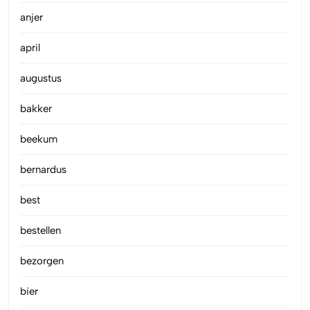
anjer
april
augustus
bakker
beekum
bernardus
best
bestellen
bezorgen
bier