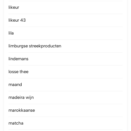
likeur
likeur 43
lila
limburgse streekproducten
lindemans
losse thee
maand
madeira wijn
marokkaanse
matcha