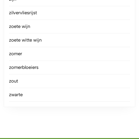
zilvervliesrijst
zoete wijn
zoete witte wijn
zomer
zomerbloeiers
zout
zwarte