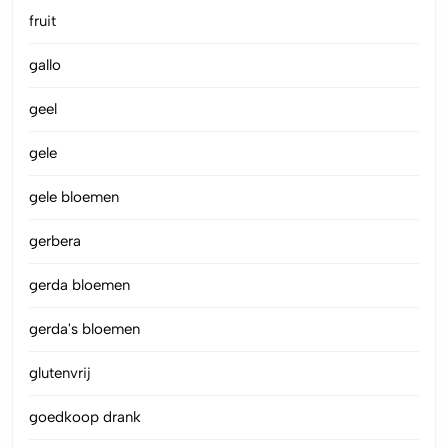
fruit
gallo
geel
gele
gele bloemen
gerbera
gerda bloemen
gerda's bloemen
glutenvrij
goedkoop drank