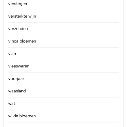
verstegen
versterkte wijn
verzenden
vinca bloemen
vlam
vleeswaren
voorjaar
waasland
wat
wilde bloemen