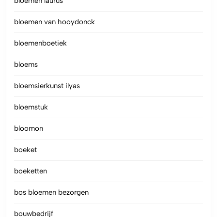
bloemen laurus
bloemen van hooydonck
bloemenboetiek
bloems
bloemsierkunst ilyas
bloemstuk
bloomon
boeket
boeketten
bos bloemen bezorgen
bouwbedrijf