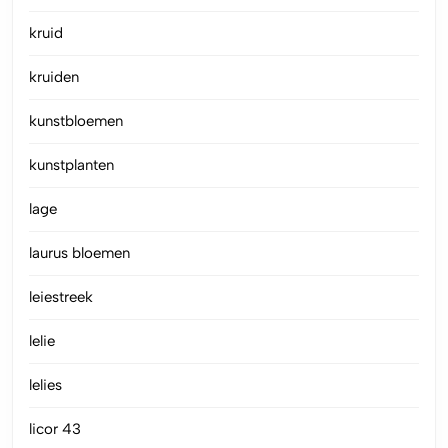
kruid
kruiden
kunstbloemen
kunstplanten
lage
laurus bloemen
leiestreek
lelie
lelies
licor 43