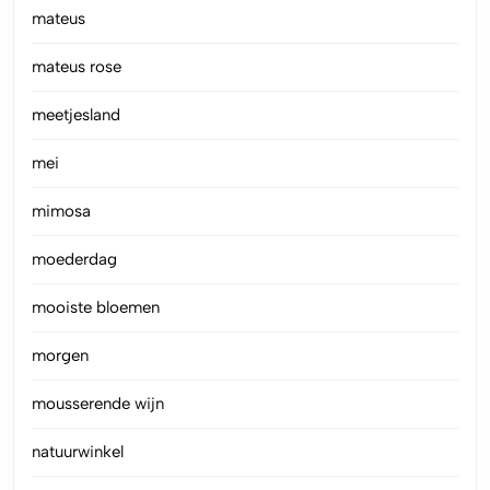
mateus
mateus rose
meetjesland
mei
mimosa
moederdag
mooiste bloemen
morgen
mousserende wijn
natuurwinkel