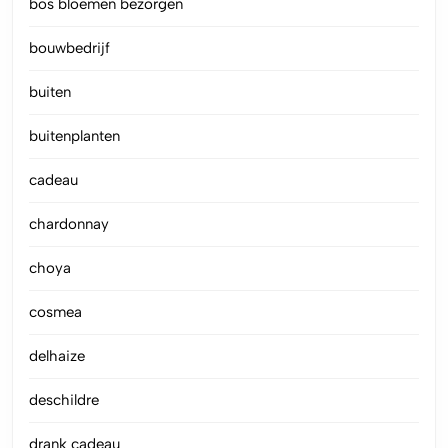
bos bloemen bezorgen
bouwbedrijf
buiten
buitenplanten
cadeau
chardonnay
choya
cosmea
delhaize
deschildre
drank cadeau