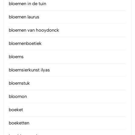
bloemen in de tuin
bloemen laurus
bloemen van hooydonck
bloemenboetiek
bloems
bloemsierkunst ilyas
bloemstuk
bloomon
boeket
boeketten