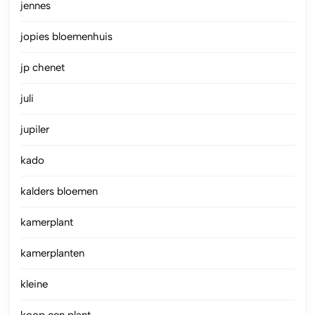
jennes
jopies bloemenhuis
jp chenet
juli
jupiler
kado
kalders bloemen
kamerplant
kamerplanten
kleine