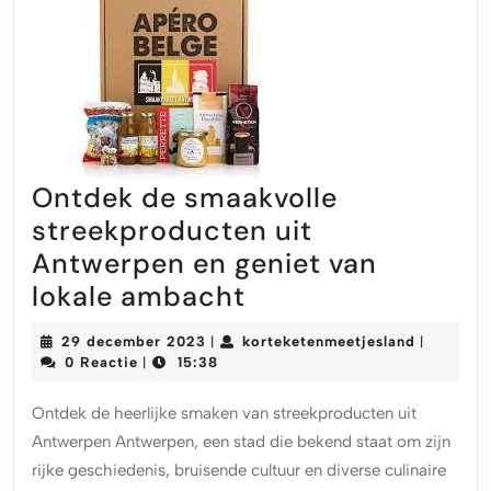
Ontdek de smaakvolle
streekproducten uit
Antwerpen en geniet van
Ontdek
lokale ambacht
de
29
kortekete
29 december 2023
korteketenmeetjesland
|
|
smaakvolle
december
0 Reactie
15:38
|
2023
streekproducten
Ontdek de heerlijke smaken van streekproducten uit
uit
Antwerpen Antwerpen, een stad die bekend staat om zijn
Antwerpen
rijke geschiedenis, bruisende cultuur en diverse culinaire