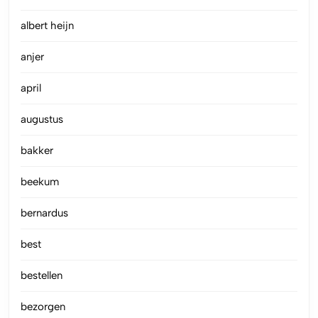
albert heijn
anjer
april
augustus
bakker
beekum
bernardus
best
bestellen
bezorgen