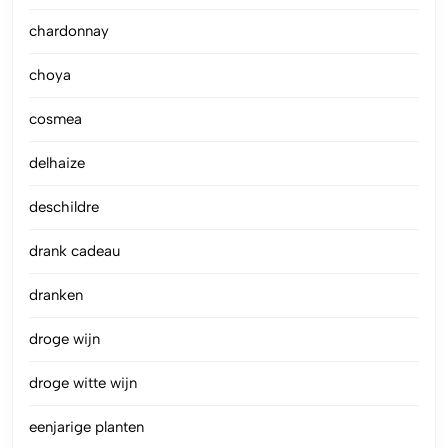
chardonnay
choya
cosmea
delhaize
deschildre
drank cadeau
dranken
droge wijn
droge witte wijn
eenjarige planten