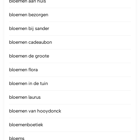
bloemen aan huis
bloemen bezorgen
bloemen bij sander
bloemen cadeaubon
bloemen de groote
bloemen flora
bloemen in de tuin
bloemen laurus
bloemen van hooydonck
bloemenboetiek
bloems