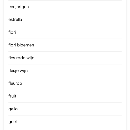
eenjarigen
estrella
fiori
fiori bloemen
fles rode wijn
flesje wijn
fleurop
fruit
gallo
geel