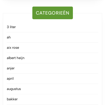
CATEGORIEËN
3 liter
ah
aix rose
albert heijn
anjer
april
augustus
bakker