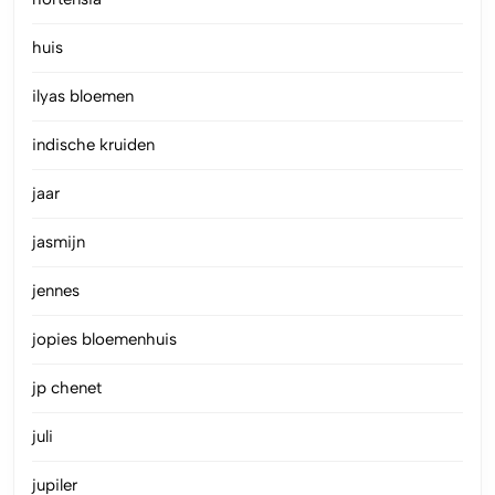
huis
ilyas bloemen
indische kruiden
jaar
jasmijn
jennes
jopies bloemenhuis
jp chenet
juli
jupiler