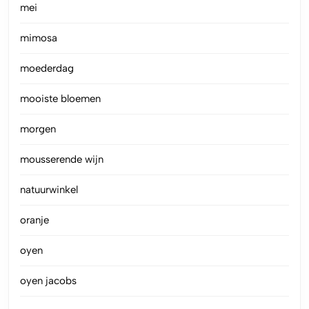
mei
mimosa
moederdag
mooiste bloemen
morgen
mousserende wijn
natuurwinkel
oranje
oyen
oyen jacobs