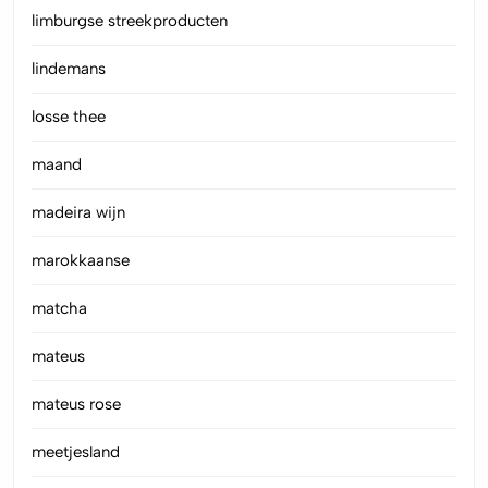
limburgse streekproducten
lindemans
losse thee
maand
madeira wijn
marokkaanse
matcha
mateus
mateus rose
meetjesland