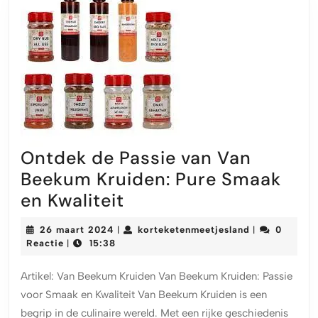
Ontdek de Passie van Van
Beekum Kruiden: Pure Smaak
Ontdek
en Kwaliteit
de
26
korteketenme
26 maart 2024
korteketenmeetjesland
0
|
|
Passie
maart
Reactie
15:38
|
2024
van
Artikel: Van Beekum Kruiden Van Beekum Kruiden: Passie
Van
voor Smaak en Kwaliteit Van Beekum Kruiden is een
Beekum
begrip in de culinaire wereld. Met een rijke geschiedenis