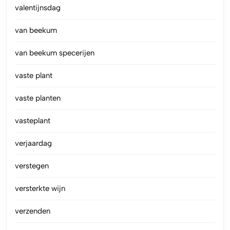
valentijnsdag
van beekum
van beekum specerijen
vaste plant
vaste planten
vasteplant
verjaardag
verstegen
versterkte wijn
verzenden