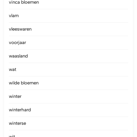
vinca bloemen
vlam
vleeswaren
voorjaar
waasland
wat
wilde bloemen
winter
winterhard
winterse
wit