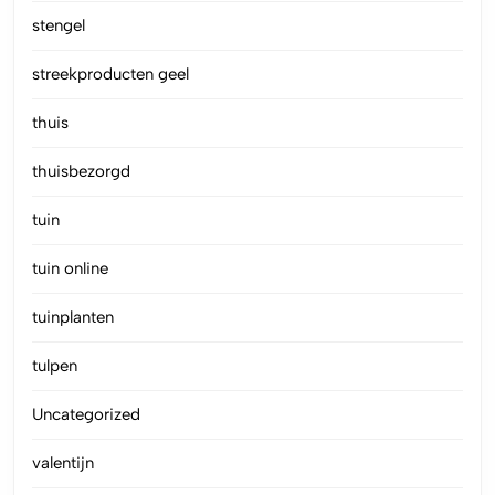
stengel
streekproducten geel
thuis
thuisbezorgd
tuin
tuin online
tuinplanten
tulpen
Uncategorized
valentijn