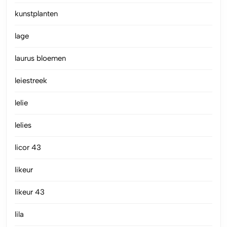
kunstplanten
lage
laurus bloemen
leiestreek
lelie
lelies
licor 43
likeur
likeur 43
lila