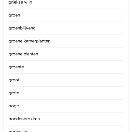
griekse wijn
groen
groenblijvend
groene kamerplanten
groene planten
groente
groot
grote
hoge
hondenbrokken
hortensia