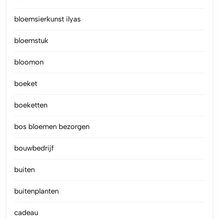
bloemsierkunst ilyas
bloemstuk
bloomon
boeket
boeketten
bos bloemen bezorgen
bouwbedrijf
buiten
buitenplanten
cadeau