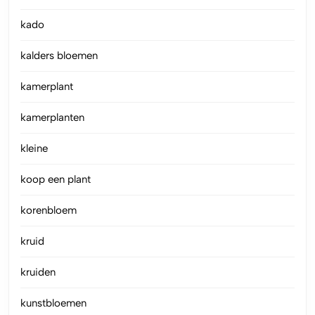
kado
kalders bloemen
kamerplant
kamerplanten
kleine
koop een plant
korenbloem
kruid
kruiden
kunstbloemen