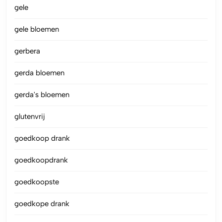
gele
gele bloemen
gerbera
gerda bloemen
gerda's bloemen
glutenvrij
goedkoop drank
goedkoopdrank
goedkoopste
goedkope drank