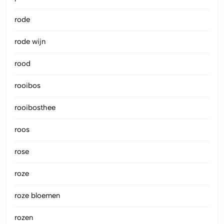
rode
rode wijn
rood
rooibos
rooibosthee
roos
rose
roze
roze bloemen
rozen