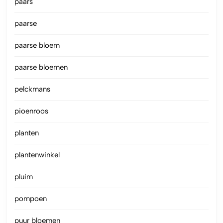
paars
paarse
paarse bloem
paarse bloemen
pelckmans
pioenroos
planten
plantenwinkel
pluim
pompoen
puur bloemen