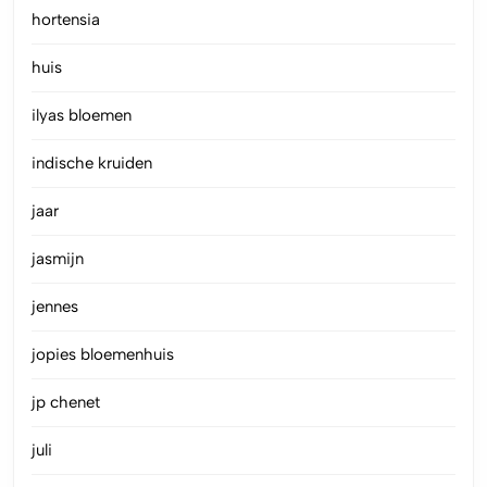
hortensia
huis
ilyas bloemen
indische kruiden
jaar
jasmijn
jennes
jopies bloemenhuis
jp chenet
juli