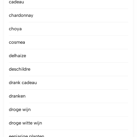
cadeau
chardonnay
choya
cosmea
delhaize
deschildre
drank cadeau
dranken
droge wijn
droge witte wijn
eenjarige planten