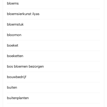
bloems
bloemsierkunst ilyas
bloemstuk
bloomon
boeket
boeketten
bos bloemen bezorgen
bouwbedrijf
buiten
buitenplanten