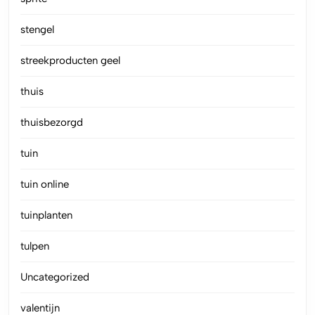
stengel
streekproducten geel
thuis
thuisbezorgd
tuin
tuin online
tuinplanten
tulpen
Uncategorized
valentijn