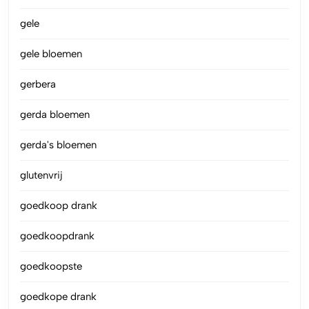
gele
gele bloemen
gerbera
gerda bloemen
gerda's bloemen
glutenvrij
goedkoop drank
goedkoopdrank
goedkoopste
goedkope drank