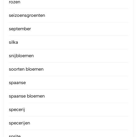
rozen
seizoensgroenten
september
silka
snijbloemen
soorten bloemen
spaanse
spaanse bloemen
specerij
specerijen
sprite