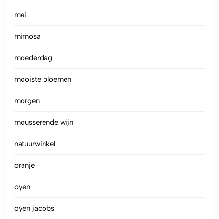
mei
mimosa
moederdag
mooiste bloemen
morgen
mousserende wijn
natuurwinkel
oranje
oyen
oyen jacobs