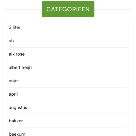
CATEGORIEËN
3 liter
ah
aix rose
albert heijn
anjer
april
augustus
bakker
beekum