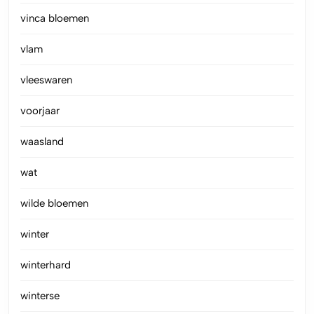
vinca bloemen
vlam
vleeswaren
voorjaar
waasland
wat
wilde bloemen
winter
winterhard
winterse