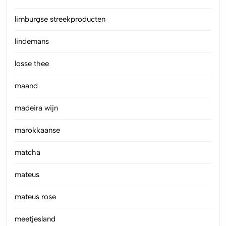
limburgse streekproducten
lindemans
losse thee
maand
madeira wijn
marokkaanse
matcha
mateus
mateus rose
meetjesland