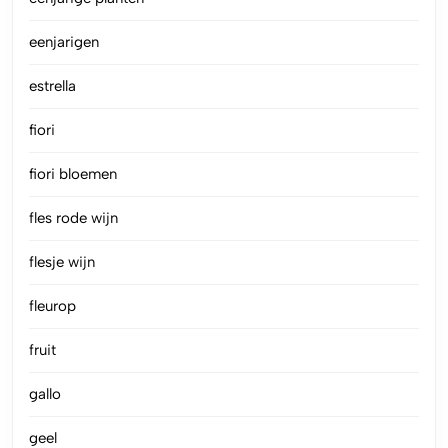
eenjarigen
estrella
fiori
fiori bloemen
fles rode wijn
flesje wijn
fleurop
fruit
gallo
geel