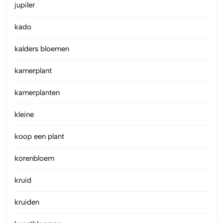
jupiler
kado
kalders bloemen
kamerplant
kamerplanten
kleine
koop een plant
korenbloem
kruid
kruiden