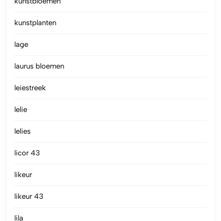
kunstbloemen
kunstplanten
lage
laurus bloemen
leiestreek
lelie
lelies
licor 43
likeur
likeur 43
lila