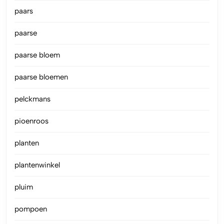
paars
paarse
paarse bloem
paarse bloemen
pelckmans
pioenroos
planten
plantenwinkel
pluim
pompoen