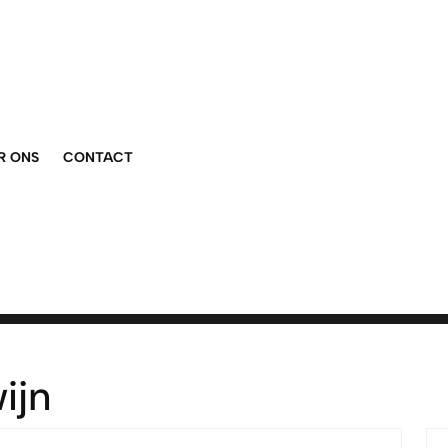
R ONS
CONTACT
wijn