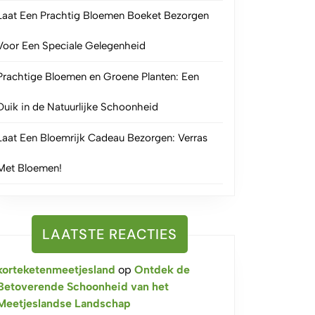
Laat Een Prachtig Bloemen Boeket Bezorgen
Voor Een Speciale Gelegenheid
Prachtige Bloemen en Groene Planten: Een
Duik in de Natuurlijke Schoonheid
Laat Een Bloemrijk Cadeau Bezorgen: Verras
Met Bloemen!
LAATSTE REACTIES
korteketenmeetjesland
op
Ontdek de
Betoverende Schoonheid van het
Meetjeslandse Landschap