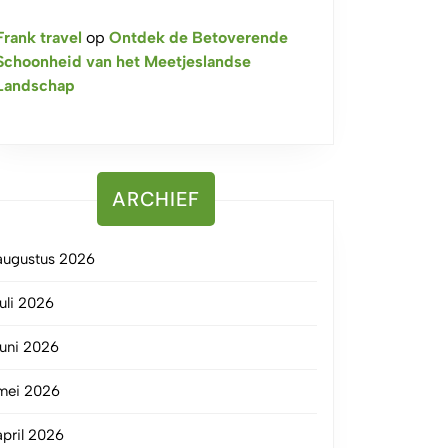
Frank travel
op
Ontdek de Betoverende
Schoonheid van het Meetjeslandse
Landschap
ARCHIEF
augustus 2026
juli 2026
juni 2026
mei 2026
april 2026