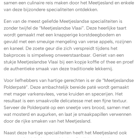
samen een culinaire reis maken door het Meetjesland en enkele
van deze bijzondere specialiteiten ontdekken.
Een van de meest geliefde Meetjeslandse specialiteiten is
zonder twijfel de “Meetjeslandse Vlaai”. Deze heerlijke taart
wordt gemaakt met een knapperige korstdeegbodem en
gevuld met een smeuïge mengeling van verse appels, rozijnen
en kaneel. De zoete geur die zich verspreidt tijdens het
bakproces is simpelweg onweerstaanbaar. Geniet van een
stukje Meetjeslandse Vlaai bij een kopje koffie of thee en proef
de authentieke smaak van deze traditionele lekkernij.
Voor liefhebbers van hartige gerechten is er de “Meetjeslandse
Polderpaté”. Deze ambachtelijk bereide paté wordt gemaakt
met mager varkensvlees, verse kruiden en specerijen. Het
resultaat is een smaakvolle delicatesse met een fijne textuur.
Serveer de Polderpaté op een sneetje vers brood, samen met
wat mosterd en augurken, en laat je smaakpapillen verwennen
door de rijke smaken van het Meetjesland.
Naast deze hartige specialiteiten heeft het Meetjesland ook