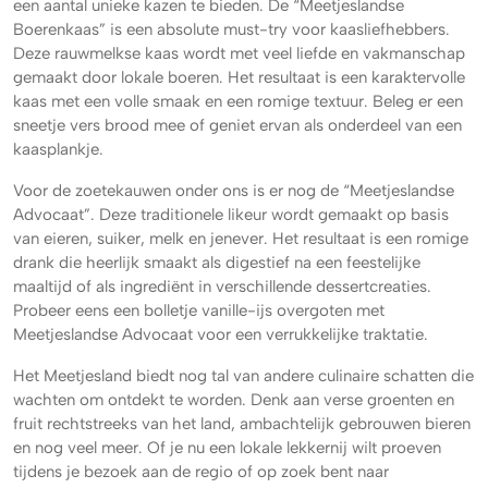
een aantal unieke kazen te bieden. De “Meetjeslandse
Boerenkaas” is een absolute must-try voor kaasliefhebbers.
Deze rauwmelkse kaas wordt met veel liefde en vakmanschap
gemaakt door lokale boeren. Het resultaat is een karaktervolle
kaas met een volle smaak en een romige textuur. Beleg er een
sneetje vers brood mee of geniet ervan als onderdeel van een
kaasplankje.
Voor de zoetekauwen onder ons is er nog de “Meetjeslandse
Advocaat”. Deze traditionele likeur wordt gemaakt op basis
van eieren, suiker, melk en jenever. Het resultaat is een romige
drank die heerlijk smaakt als digestief na een feestelijke
maaltijd of als ingrediënt in verschillende dessertcreaties.
Probeer eens een bolletje vanille-ijs overgoten met
Meetjeslandse Advocaat voor een verrukkelijke traktatie.
Het Meetjesland biedt nog tal van andere culinaire schatten die
wachten om ontdekt te worden. Denk aan verse groenten en
fruit rechtstreeks van het land, ambachtelijk gebrouwen bieren
en nog veel meer. Of je nu een lokale lekkernij wilt proeven
tijdens je bezoek aan de regio of op zoek bent naar