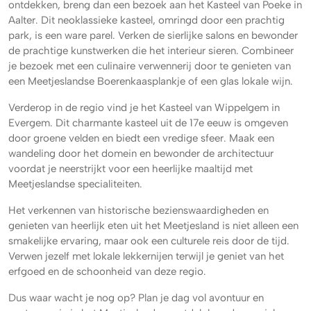
ontdekken, breng dan een bezoek aan het Kasteel van Poeke in
Aalter. Dit neoklassieke kasteel, omringd door een prachtig
park, is een ware parel. Verken de sierlijke salons en bewonder
de prachtige kunstwerken die het interieur sieren. Combineer
je bezoek met een culinaire verwennerij door te genieten van
een Meetjeslandse Boerenkaasplankje of een glas lokale wijn.
Verderop in de regio vind je het Kasteel van Wippelgem in
Evergem. Dit charmante kasteel uit de 17e eeuw is omgeven
door groene velden en biedt een vredige sfeer. Maak een
wandeling door het domein en bewonder de architectuur
voordat je neerstrijkt voor een heerlijke maaltijd met
Meetjeslandse specialiteiten.
Het verkennen van historische bezienswaardigheden en
genieten van heerlijk eten uit het Meetjesland is niet alleen een
smakelijke ervaring, maar ook een culturele reis door de tijd.
Verwen jezelf met lokale lekkernijen terwijl je geniet van het
erfgoed en de schoonheid van deze regio.
Dus waar wacht je nog op? Plan je dag vol avontuur en