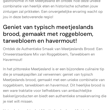
gastronomie in het Meetjesland en ontdek hoe deze unieke
combinatie van heerlijk eten en historische schatten jouw
zintuigen zal prikkelen. Een onvergetelijke ervaring wacht op
jou in deze betoverende regio!
Geniet van typisch meetjeslands
brood, gemaakt met roggebloem,
tarwebloem en havermout!
Ontdek de Authentieke Smaak van Meetjeslands Brood: Een
Onweerstaanbare Mix van Roggebloem, Tarwebloem en
Havermout!
In het pittoreske Meetjesland is er een bijzondere culinaire tip
die je smaakpapillen zal verwennen: geniet van typisch
Meetjeslands brood, gemaakt met een unieke combinatie van
roggebloem, tarwebloem en havermout. Dit heerlijke brood is
een ware traktatie voor liefhebbers van ambachtelijke
bakkerijproducten en biedt een authentieke smaakervaring die
je niet wilt missen.