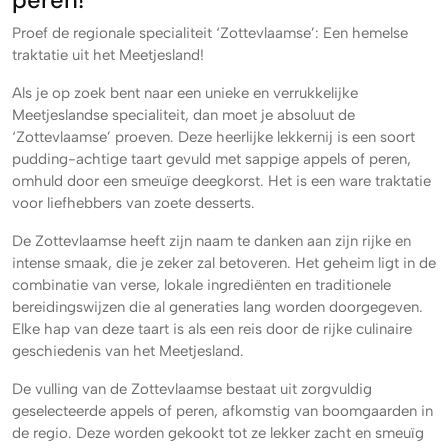
peren!
Proef de regionale specialiteit ‘Zottevlaamse’: Een hemelse
traktatie uit het Meetjesland!
Als je op zoek bent naar een unieke en verrukkelijke
Meetjeslandse specialiteit, dan moet je absoluut de
‘Zottevlaamse’ proeven. Deze heerlijke lekkernij is een soort
pudding-achtige taart gevuld met sappige appels of peren,
omhuld door een smeuïge deegkorst. Het is een ware traktatie
voor liefhebbers van zoete desserts.
De Zottevlaamse heeft zijn naam te danken aan zijn rijke en
intense smaak, die je zeker zal betoveren. Het geheim ligt in de
combinatie van verse, lokale ingrediënten en traditionele
bereidingswijzen die al generaties lang worden doorgegeven.
Elke hap van deze taart is als een reis door de rijke culinaire
geschiedenis van het Meetjesland.
De vulling van de Zottevlaamse bestaat uit zorgvuldig
geselecteerde appels of peren, afkomstig van boomgaarden in
de regio. Deze worden gekookt tot ze lekker zacht en smeuïg