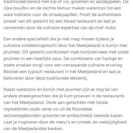
traditioneel bereid met kip of vis, groenten en aardappelen. De
rijke bouillon en de zachte textuur maken waterzooi tot een
ware traktatie voor de smaakpapillen. Proef de authentieke
smaak van dit gerecht bij een lokaal restaurant en laat je
verwennen door de culinaire expertise van de chef-koks.
Een andere specialiteit die je niet mag missen tijdens je
culinaire ontdekkingstocht door het Meetjesland is konijn met
pruimen. Dit gerecht combineert mals konijnenvlees met zoete
pruimen in een heerlijke saus. De combinatie van hartige en
zoete smaken zorgt voor een verrassende culinaire ervaring.
Bezoek een typisch restaurant in het Meetjesland en laat je
betoveren door deze traditionele lekkernij.
Naast waterzooi en konijn met pruimen zijn er nog tal van
andere streekgerechten die je kunt proeven in de restaurants
van het Meetjesland. Denk aan gerechten met lokale
ingrediënten zoals verse vis uit de Noordzee,
seizoensgebonden groenten en ambachtelijk bereide kazen.
Laat je inspireren door de menu’s en ontdek de veelzijdigheid
van de Meetjeslandse keuken.