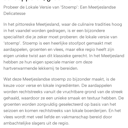
Probeer de Lokale Versie van ‘Stoemp’: Een Meetjeslandse
Delicatesse
In het pittoreske Meetjesland, waar de culinaire tradities hoog
in het vaandel worden gedragen, is er een bijzondere
specialiteit die je zeker moet proberen: de lokale versie van
‘stoemp’. Stoemp is een heerlijke stoofpot gemaakt met
aardappelen, groenten en vlees, maar elke regio heeft zijn
eigen unieke twist aan dit klassieke gerecht. In het Meetjesland
hebben ze hun eigen speciale manier om deze
hartverwarmende lekkernij te bereiden.
Wat deze Meetjeslandse stoemp zo bijzonder maakt, is de
keuze voor verse en lokale ingrediënten. De aardappelen
worden rechtstreeks vanuit de vruchtbare grond van de streek
gehaald, waardoor ze een unieke smaak en textuur hebben. De
groenten worden zorgvuldig geselecteerd op basis van het
seizoen en komen rechtstreeks van lokale boerderijen. En het
vlees wordt met veel liefde en vakmanschap bereid door
ambachtelijke slagers uit de regio.