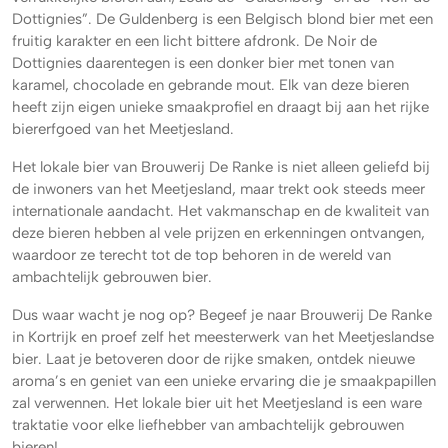
Dottignies”. De Guldenberg is een Belgisch blond bier met een
fruitig karakter en een licht bittere afdronk. De Noir de
Dottignies daarentegen is een donker bier met tonen van
karamel, chocolade en gebrande mout. Elk van deze bieren
heeft zijn eigen unieke smaakprofiel en draagt bij aan het rijke
biererfgoed van het Meetjesland.
Het lokale bier van Brouwerij De Ranke is niet alleen geliefd bij
de inwoners van het Meetjesland, maar trekt ook steeds meer
internationale aandacht. Het vakmanschap en de kwaliteit van
deze bieren hebben al vele prijzen en erkenningen ontvangen,
waardoor ze terecht tot de top behoren in de wereld van
ambachtelijk gebrouwen bier.
Dus waar wacht je nog op? Begeef je naar Brouwerij De Ranke
in Kortrijk en proef zelf het meesterwerk van het Meetjeslandse
bier. Laat je betoveren door de rijke smaken, ontdek nieuwe
aroma’s en geniet van een unieke ervaring die je smaakpapillen
zal verwennen. Het lokale bier uit het Meetjesland is een ware
traktatie voor elke liefhebber van ambachtelijk gebrouwen
bieren!