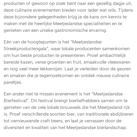
producten of gewoon op zoek bent naar een gezellig dagje uit,
deze culinaire evenementen bieden voor ieder wat wils. Tijdens
deze bijzondere gelegenheden krijg je de kans om kennis te
maken met de heerlijke Meetjeslandse specialiteiten en te
genieten van een unieke gastronomische ervaring.
Eén van de hoogtepunten is het “Meetjeslandse
Streekproductengala”, waar lokale producenten samenkomen
om hun beste producten te presenteren. Proef ambachtelijk
bereide kazen, verse groenten en fruit, smaakvolle vleeswaren
en nog veel meer lekkernijen. Laat je verleiden door de geuren
en smaken die je tegemoetkomen en ontdek nieuwe culinaire
pareltjes.
Een ander niet te missen evenement is het “Meetjeslandse
Bierfestival”. Dit festival brengt bierliefhebbers samen om te
genieten van de vele lokale brouwsels die het Meetjesland rijk
is. Proef verschillende soorten bier, van traditionele abdijbieren
tot vernieuwende craft beers, en laat je verrassen door de
diversiteit en kwaliteit van het Meetjeslandse bierlandschap.