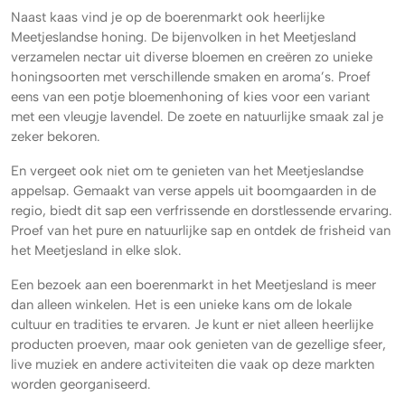
Naast kaas vind je op de boerenmarkt ook heerlijke
Meetjeslandse honing. De bijenvolken in het Meetjesland
verzamelen nectar uit diverse bloemen en creëren zo unieke
honingsoorten met verschillende smaken en aroma’s. Proef
eens van een potje bloemenhoning of kies voor een variant
met een vleugje lavendel. De zoete en natuurlijke smaak zal je
zeker bekoren.
En vergeet ook niet om te genieten van het Meetjeslandse
appelsap. Gemaakt van verse appels uit boomgaarden in de
regio, biedt dit sap een verfrissende en dorstlessende ervaring.
Proef van het pure en natuurlijke sap en ontdek de frisheid van
het Meetjesland in elke slok.
Een bezoek aan een boerenmarkt in het Meetjesland is meer
dan alleen winkelen. Het is een unieke kans om de lokale
cultuur en tradities te ervaren. Je kunt er niet alleen heerlijke
producten proeven, maar ook genieten van de gezellige sfeer,
live muziek en andere activiteiten die vaak op deze markten
worden georganiseerd.