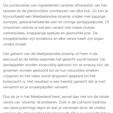
De combinaties van ingrediënten variëren afhankelijk van het
seizoen en de persoonlijke voorkeuren van elke kok. Zo kan je
bijvoorbeeld een Meetjeslandse stoemp vinden met sappige
worstjes, gekarameliseerde uien en romige aardappelpuree. Of
misschien verkies je wel een variant met malse stukjes
varkensvlees, knapperige spekjes en gestoofde prei. De
mogelijkheden zijn eindeloos en elke versie heeft zijn eigen
unieke smaak.
Het geheim van de Meetjeslandse stoemp zit hem in de
eenvoud en de liefde waarmee het gerecht wordt bereid. De
aardappelen worden zorgvuldig gekookt tot ze smeuïg zijn, de
groenten worden gestoofd tot ze hun natuurlijke smaken
vrijgeven en het vlees wordt langzaam gegaard tot het
boterzacht is. Het resultaat is een heerlijk gerecht dat je hart
verwarmt en je smaakpapillen verwent.
Dus als je in het Meetjesland bent, aarzel dan niet om de lokale
versie van ‘stoemp’ te proberen. Duik in de culinaire tradities
van deze prachtige regio en laat je verrassen door de unieke