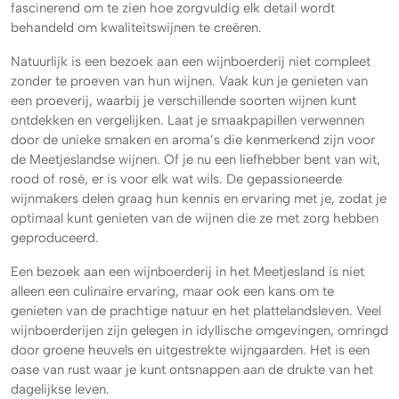
fascinerend om te zien hoe zorgvuldig elk detail wordt
behandeld om kwaliteitswijnen te creëren.
Natuurlijk is een bezoek aan een wijnboerderij niet compleet
zonder te proeven van hun wijnen. Vaak kun je genieten van
een proeverij, waarbij je verschillende soorten wijnen kunt
ontdekken en vergelijken. Laat je smaakpapillen verwennen
door de unieke smaken en aroma’s die kenmerkend zijn voor
de Meetjeslandse wijnen. Of je nu een liefhebber bent van wit,
rood of rosé, er is voor elk wat wils. De gepassioneerde
wijnmakers delen graag hun kennis en ervaring met je, zodat je
optimaal kunt genieten van de wijnen die ze met zorg hebben
geproduceerd.
Een bezoek aan een wijnboerderij in het Meetjesland is niet
alleen een culinaire ervaring, maar ook een kans om te
genieten van de prachtige natuur en het plattelandsleven. Veel
wijnboerderijen zijn gelegen in idyllische omgevingen, omringd
door groene heuvels en uitgestrekte wijngaarden. Het is een
oase van rust waar je kunt ontsnappen aan de drukte van het
dagelijkse leven.