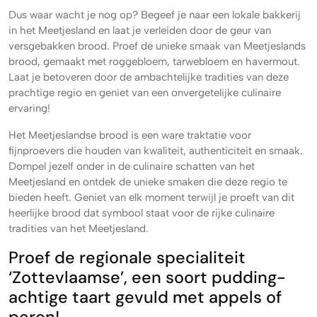
Dus waar wacht je nog op? Begeef je naar een lokale bakkerij
in het Meetjesland en laat je verleiden door de geur van
versgebakken brood. Proef de unieke smaak van Meetjeslands
brood, gemaakt met roggebloem, tarwebloem en havermout.
Laat je betoveren door de ambachtelijke tradities van deze
prachtige regio en geniet van een onvergetelijke culinaire
ervaring!
Het Meetjeslandse brood is een ware traktatie voor
fijnproevers die houden van kwaliteit, authenticiteit en smaak.
Dompel jezelf onder in de culinaire schatten van het
Meetjesland en ontdek de unieke smaken die deze regio te
bieden heeft. Geniet van elk moment terwijl je proeft van dit
heerlijke brood dat symbool staat voor de rijke culinaire
tradities van het Meetjesland.
Proef de regionale specialiteit
‘Zottevlaamse’, een soort pudding-
achtige taart gevuld met appels of