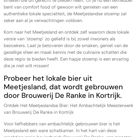
smaken die dit gerecht te bieden heeft. Of je nu een liefhebber
bent van comfort food of gewoon wilt genieten van een
authentieke lokale specialiteit, de Meetjeslandse stoemp zal
zeker aan al je verwachtingen voldoen.
Kom naar het Meetjesland en ontdek zelf waarom deze lokale
versie van ‘stoemp’ zo geliefd is bij zowel inwoners als
bezoekers. Laat je betoveren door de smaken, geniet van de
gezellige sfeer en maak kennis met de culinaire schatten die
deze regio te bieden heeft. Een hapje stoemp is een ervaring
die je niet wilt missen!
Probeer het lokale bier uit
Meetjesland, dat wordt gebrouwen
door Brouwerij De Ranke in Kortrijk.
Ontdek Het Meetjeslandse Bier: Het Ambachtelijk Meesterwerk
van Brouwerij De Ranke in Kortrijk
Voor liefhebbers van ambachtelijk gebrouwen bier is het
Meetjesland een ware schatkamer. In het hart van deze