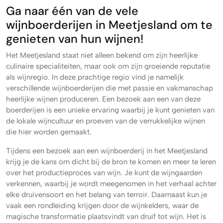
Ga naar één van de vele
wijnboerderijen in Meetjesland om te
genieten van hun wijnen!
Het Meetjesland staat niet alleen bekend om zijn heerlijke
culinaire specialiteiten, maar ook om zijn groeiende reputatie
als wijnregio. In deze prachtige regio vind je namelijk
verschillende wijnboerderijen die met passie en vakmanschap
heerlijke wijnen produceren. Een bezoek aan een van deze
boerderijen is een unieke ervaring waarbij je kunt genieten van
de lokale wijncultuur en proeven van de verrukkelijke wijnen
die hier worden gemaakt.
Tijdens een bezoek aan een wijnboerderij in het Meetjesland
krijg je de kans om dicht bij de bron te komen en meer te leren
over het productieproces van wijn. Je kunt de wijngaarden
verkennen, waarbij je wordt meegenomen in het verhaal achter
elke druivensoort en het belang van terroir. Daarnaast kun je
vaak een rondleiding krijgen door de wijnkelders, waar de
magische transformatie plaatsvindt van druif tot wijn. Het is