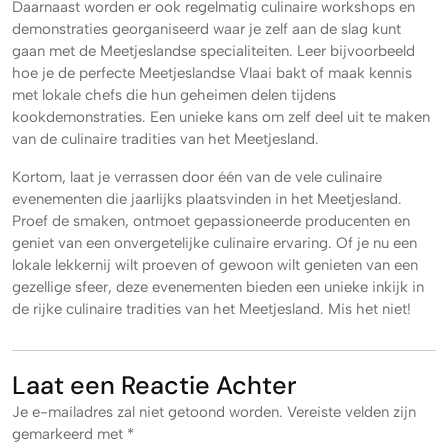
Daarnaast worden er ook regelmatig culinaire workshops en
demonstraties georganiseerd waar je zelf aan de slag kunt
gaan met de Meetjeslandse specialiteiten. Leer bijvoorbeeld
hoe je de perfecte Meetjeslandse Vlaai bakt of maak kennis
met lokale chefs die hun geheimen delen tijdens
kookdemonstraties. Een unieke kans om zelf deel uit te maken
van de culinaire tradities van het Meetjesland.
Kortom, laat je verrassen door één van de vele culinaire
evenementen die jaarlijks plaatsvinden in het Meetjesland.
Proef de smaken, ontmoet gepassioneerde producenten en
geniet van een onvergetelijke culinaire ervaring. Of je nu een
lokale lekkernij wilt proeven of gewoon wilt genieten van een
gezellige sfeer, deze evenementen bieden een unieke inkijk in
de rijke culinaire tradities van het Meetjesland. Mis het niet!
Laat een Reactie Achter
Je e-mailadres zal niet getoond worden.
Vereiste velden zijn
gemarkeerd met
*