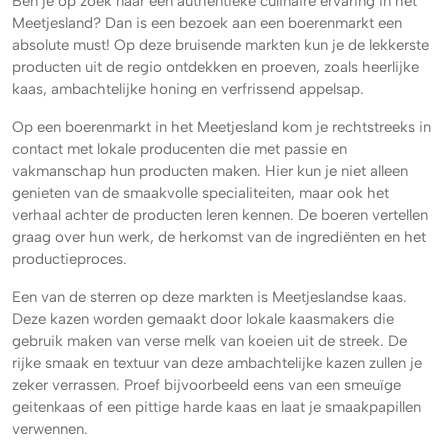
Ben je op zoek naar een authentieke culinaire ervaring in het
Meetjesland? Dan is een bezoek aan een boerenmarkt een
absolute must! Op deze bruisende markten kun je de lekkerste
producten uit de regio ontdekken en proeven, zoals heerlijke
kaas, ambachtelijke honing en verfrissend appelsap.
Op een boerenmarkt in het Meetjesland kom je rechtstreeks in
contact met lokale producenten die met passie en
vakmanschap hun producten maken. Hier kun je niet alleen
genieten van de smaakvolle specialiteiten, maar ook het
verhaal achter de producten leren kennen. De boeren vertellen
graag over hun werk, de herkomst van de ingrediënten en het
productieproces.
Een van de sterren op deze markten is Meetjeslandse kaas.
Deze kazen worden gemaakt door lokale kaasmakers die
gebruik maken van verse melk van koeien uit de streek. De
rijke smaak en textuur van deze ambachtelijke kazen zullen je
zeker verrassen. Proef bijvoorbeeld eens van een smeuïge
geitenkaas of een pittige harde kaas en laat je smaakpapillen
verwennen.