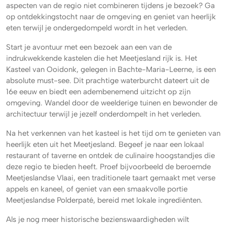
aspecten van de regio niet combineren tijdens je bezoek? Ga
op ontdekkingstocht naar de omgeving en geniet van heerlijk
eten terwijl je ondergedompeld wordt in het verleden.
Start je avontuur met een bezoek aan een van de
indrukwekkende kastelen die het Meetjesland rijk is. Het
Kasteel van Ooidonk, gelegen in Bachte-Maria-Leerne, is een
absolute must-see. Dit prachtige waterburcht dateert uit de
16e eeuw en biedt een adembenemend uitzicht op zijn
omgeving. Wandel door de weelderige tuinen en bewonder de
architectuur terwijl je jezelf onderdompelt in het verleden.
Na het verkennen van het kasteel is het tijd om te genieten van
heerlijk eten uit het Meetjesland. Begeef je naar een lokaal
restaurant of taverne en ontdek de culinaire hoogstandjes die
deze regio te bieden heeft. Proef bijvoorbeeld de beroemde
Meetjeslandse Vlaai, een traditionele taart gemaakt met verse
appels en kaneel, of geniet van een smaakvolle portie
Meetjeslandse Polderpaté, bereid met lokale ingrediënten.
Als je nog meer historische bezienswaardigheden wilt