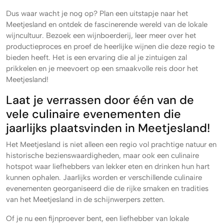
Dus waar wacht je nog op? Plan een uitstapje naar het
Meetjesland en ontdek de fascinerende wereld van de lokale
wijncultuur. Bezoek een wijnboerderij, leer meer over het
productieproces en proef de heerlijke wijnen die deze regio te
bieden heeft. Het is een ervaring die al je zintuigen zal
prikkelen en je meevoert op een smaakvolle reis door het
Meetjesland!
Laat je verrassen door één van de
vele culinaire evenementen die
jaarlijks plaatsvinden in Meetjesland!
Het Meetjesland is niet alleen een regio vol prachtige natuur en
historische bezienswaardigheden, maar ook een culinaire
hotspot waar liefhebbers van lekker eten en drinken hun hart
kunnen ophalen. Jaarlijks worden er verschillende culinaire
evenementen georganiseerd die de rijke smaken en tradities
van het Meetjesland in de schijnwerpers zetten.
Of je nu een fijnproever bent, een liefhebber van lokale