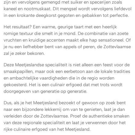
zijn en vervolgens gemengd met suiker en specerijen zoals
kaneel en nootmuskaat. Dit mengsel wordt vervolgens liefdevol
in een krokante deegkorst gegoten en gebakken tot perfectie.
Het resultaat? Een warme, geurige taart met een heerlijk
romige textuur die smelt in je mond. De combinatie van zoete
vruchten en kruidige accenten maakt elke hap sensationeel. Of
je nu een liefhebber bent van appels of peren, de Zottevlaamse
zal je zeker bekoren.
Deze Meetjeslandse specialiteit is niet alleen een feest voor de
smaakpapillen, maar ook een eerbetoon aan de lokale tradities
en ambachtelijke vaardigheden die in de regio worden
gekoesterd. Het is een culinair erfgoed dat met trots wordt
doorgegeven van generatie op generatie.
Dus, als je het Meetjesland bezoekt of gewoon op zoek bent
naar een bijzondere lekkernij om van te genieten, laat je dan
verleiden door de Zottevlaamse. Proef de authentieke smaken
van deze regionale specialiteit en laat je verwennen door het
rijke culinaire erfgoed van het Meetjesland.