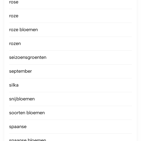
rose
roze
roze bloemen
rozen
seizoensgroenten
september
silka
snijbloemen
soorten bloemen
spaanse
spaanse bloemen