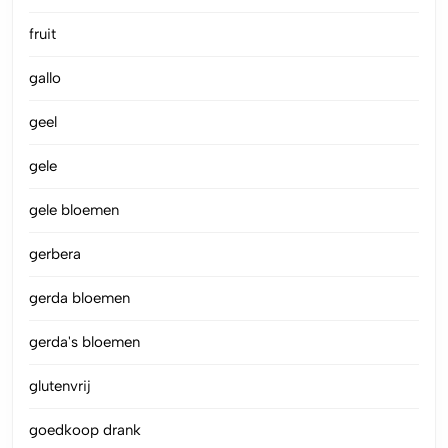
fruit
gallo
geel
gele
gele bloemen
gerbera
gerda bloemen
gerda's bloemen
glutenvrij
goedkoop drank