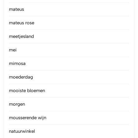
mateus
mateus rose
meetjesland
mei
mimosa
moederdag
mooiste bloemen
morgen
mousserende wijn
natuurwinkel