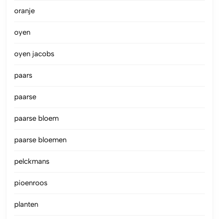
oranje
oyen
oyen jacobs
paars
paarse
paarse bloem
paarse bloemen
pelckmans
pioenroos
planten