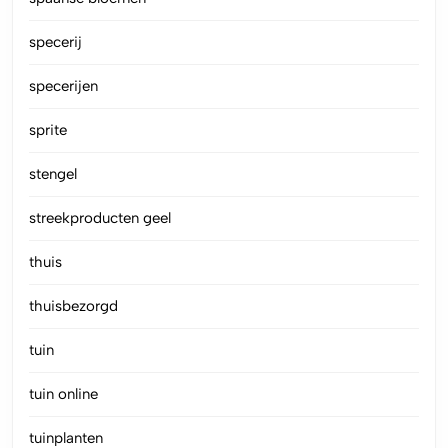
specerij
specerijen
sprite
stengel
streekproducten geel
thuis
thuisbezorgd
tuin
tuin online
tuinplanten