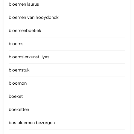
bloemen laurus
bloemen van hooydonck
bloemenboetiek
bloems
bloemsierkunst ilyas
bloemstuk
bloomon
boeket
boeketten
bos bloemen bezorgen