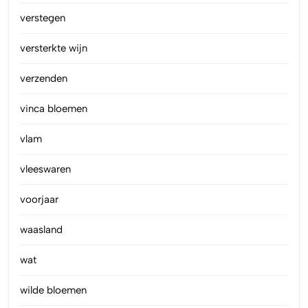
verstegen
versterkte wijn
verzenden
vinca bloemen
vlam
vleeswaren
voorjaar
waasland
wat
wilde bloemen