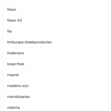
likeur
likeur 43
lila
limburgse streekproducten
lindemans
losse thee
maand
madeira wijn
marokkaanse
matcha