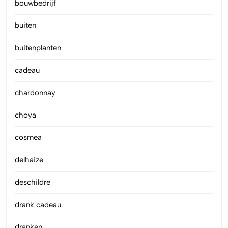
bouwbedrijf
buiten
buitenplanten
cadeau
chardonnay
choya
cosmea
delhaize
deschildre
drank cadeau
dranken