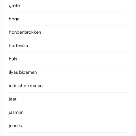
grote
hoge
hondenbrokken
hortensia
huis
ilyas bloemen
indische kruiden
jaar
jasmijn
jennes