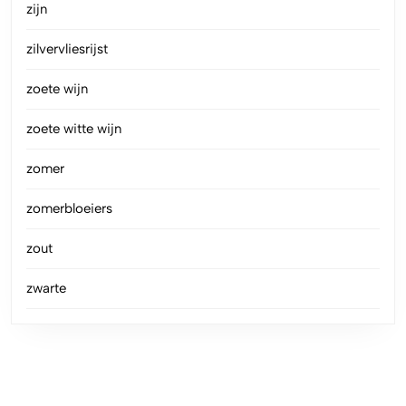
zijn
zilvervliesrijst
zoete wijn
zoete witte wijn
zomer
zomerbloeiers
zout
zwarte