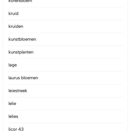
korenbloem
kruid
kruiden
kunstbloemen
kunstplanten
lage
laurus bloemen
leiestreek
lelie
lelies
licor 43