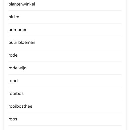
plantenwinkel
pluim
pompoen
puur bloemen
rode
rode wijn
rood
rooibos
rooibosthee
roos