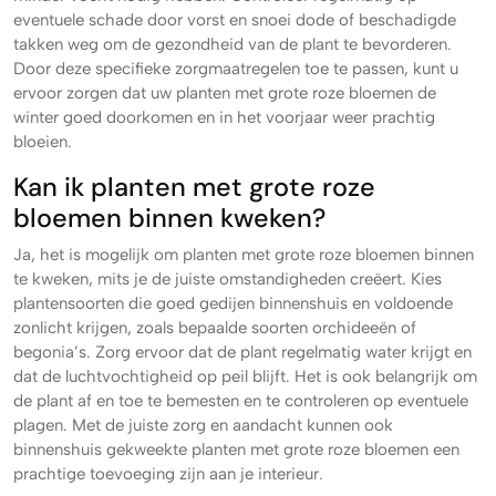
eventuele schade door vorst en snoei dode of beschadigde
takken weg om de gezondheid van de plant te bevorderen.
Door deze specifieke zorgmaatregelen toe te passen, kunt u
ervoor zorgen dat uw planten met grote roze bloemen de
winter goed doorkomen en in het voorjaar weer prachtig
bloeien.
Kan ik planten met grote roze
bloemen binnen kweken?
Ja, het is mogelijk om planten met grote roze bloemen binnen
te kweken, mits je de juiste omstandigheden creëert. Kies
plantensoorten die goed gedijen binnenshuis en voldoende
zonlicht krijgen, zoals bepaalde soorten orchideeën of
begonia’s. Zorg ervoor dat de plant regelmatig water krijgt en
dat de luchtvochtigheid op peil blijft. Het is ook belangrijk om
de plant af en toe te bemesten en te controleren op eventuele
plagen. Met de juiste zorg en aandacht kunnen ook
binnenshuis gekweekte planten met grote roze bloemen een
prachtige toevoeging zijn aan je interieur.