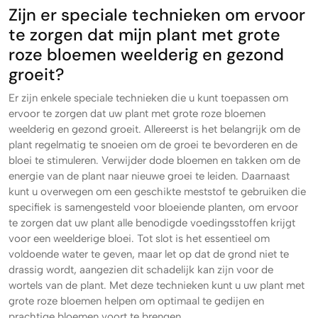
Zijn er speciale technieken om ervoor
te zorgen dat mijn plant met grote
roze bloemen weelderig en gezond
groeit?
Er zijn enkele speciale technieken die u kunt toepassen om
ervoor te zorgen dat uw plant met grote roze bloemen
weelderig en gezond groeit. Allereerst is het belangrijk om de
plant regelmatig te snoeien om de groei te bevorderen en de
bloei te stimuleren. Verwijder dode bloemen en takken om de
energie van de plant naar nieuwe groei te leiden. Daarnaast
kunt u overwegen om een geschikte meststof te gebruiken die
specifiek is samengesteld voor bloeiende planten, om ervoor
te zorgen dat uw plant alle benodigde voedingsstoffen krijgt
voor een weelderige bloei. Tot slot is het essentieel om
voldoende water te geven, maar let op dat de grond niet te
drassig wordt, aangezien dit schadelijk kan zijn voor de
wortels van de plant. Met deze technieken kunt u uw plant met
grote roze bloemen helpen om optimaal te gedijen en
prachtige bloemen voort te brengen.