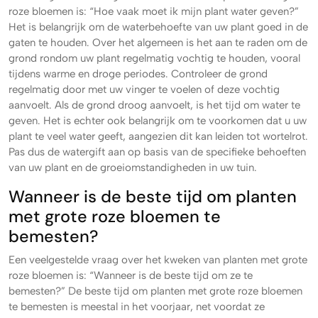
roze bloemen is: “Hoe vaak moet ik mijn plant water geven?”
Het is belangrijk om de waterbehoefte van uw plant goed in de
gaten te houden. Over het algemeen is het aan te raden om de
grond rondom uw plant regelmatig vochtig te houden, vooral
tijdens warme en droge periodes. Controleer de grond
regelmatig door met uw vinger te voelen of deze vochtig
aanvoelt. Als de grond droog aanvoelt, is het tijd om water te
geven. Het is echter ook belangrijk om te voorkomen dat u uw
plant te veel water geeft, aangezien dit kan leiden tot wortelrot.
Pas dus de watergift aan op basis van de specifieke behoeften
van uw plant en de groeiomstandigheden in uw tuin.
Wanneer is de beste tijd om planten
met grote roze bloemen te
bemesten?
Een veelgestelde vraag over het kweken van planten met grote
roze bloemen is: “Wanneer is de beste tijd om ze te
bemesten?” De beste tijd om planten met grote roze bloemen
te bemesten is meestal in het voorjaar, net voordat ze