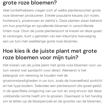
grote roze bloemen?
Veel tuinliefhebbers vragen zich af welke plantensoorten grote
roze bloemen produceren. Enkele populaire keuzes zijn rozen,
hortensia’s, pioenrozen en dahlia’s. Deze planten staan bekend
om hun prachtige en opvallende bloemen in verschillende
tinten roze. Door de juiste plantensoort te kiezen en deze goed
te verzorgen, kunt u genieten van een kleurrijke toevoeging
aan uw tuin met weelderige grote roze bloemen.
Hoe kies ik de juiste plant met grote
roze bloemen voor mijn tuin?
Het kiezen van de juiste plant met grote roze bloemen voor uw
tuin vereist wat aandacht voor detail. Allereerst is het
belangrijk om rekening te houden met de
groeiomstandigheden in uw tuin, zoals de hoeveelheid zonlicht
en het type bodem. Selecteer een plantensoort die goed gedijt
in de specifieke omgeving van uw tuin en zorg ervoor dat deze
voldoende ruimte heeft om te groeien. Daarnaast is het handig
om te letten op de bloeiperiode en de grootte van de bloemen,