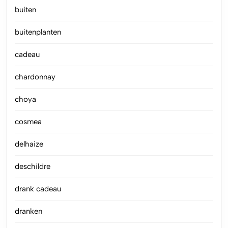
buiten
buitenplanten
cadeau
chardonnay
choya
cosmea
delhaize
deschildre
drank cadeau
dranken