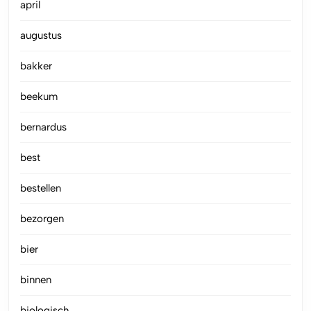
april
augustus
bakker
beekum
bernardus
best
bestellen
bezorgen
bier
binnen
biologisch