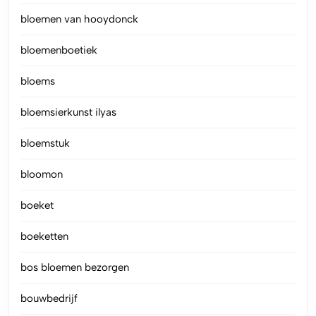
bloemen van hooydonck
bloemenboetiek
bloems
bloemsierkunst ilyas
bloemstuk
bloomon
boeket
boeketten
bos bloemen bezorgen
bouwbedrijf