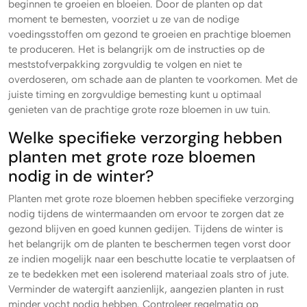
beginnen te groeien en bloeien. Door de planten op dat
moment te bemesten, voorziet u ze van de nodige
voedingsstoffen om gezond te groeien en prachtige bloemen
te produceren. Het is belangrijk om de instructies op de
meststofverpakking zorgvuldig te volgen en niet te
overdoseren, om schade aan de planten te voorkomen. Met de
juiste timing en zorgvuldige bemesting kunt u optimaal
genieten van de prachtige grote roze bloemen in uw tuin.
Welke specifieke verzorging hebben
planten met grote roze bloemen
nodig in de winter?
Planten met grote roze bloemen hebben specifieke verzorging
nodig tijdens de wintermaanden om ervoor te zorgen dat ze
gezond blijven en goed kunnen gedijen. Tijdens de winter is
het belangrijk om de planten te beschermen tegen vorst door
ze indien mogelijk naar een beschutte locatie te verplaatsen of
ze te bedekken met een isolerend materiaal zoals stro of jute.
Verminder de watergift aanzienlijk, aangezien planten in rust
minder vocht nodig hebben. Controleer regelmatig op