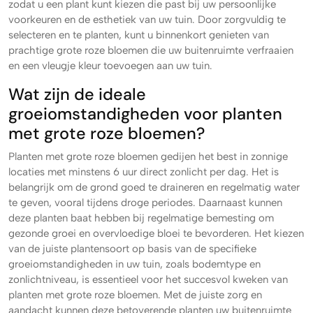
zodat u een plant kunt kiezen die past bij uw persoonlijke
voorkeuren en de esthetiek van uw tuin. Door zorgvuldig te
selecteren en te planten, kunt u binnenkort genieten van
prachtige grote roze bloemen die uw buitenruimte verfraaien
en een vleugje kleur toevoegen aan uw tuin.
Wat zijn de ideale
groeiomstandigheden voor planten
met grote roze bloemen?
Planten met grote roze bloemen gedijen het best in zonnige
locaties met minstens 6 uur direct zonlicht per dag. Het is
belangrijk om de grond goed te draineren en regelmatig water
te geven, vooral tijdens droge periodes. Daarnaast kunnen
deze planten baat hebben bij regelmatige bemesting om
gezonde groei en overvloedige bloei te bevorderen. Het kiezen
van de juiste plantensoort op basis van de specifieke
groeiomstandigheden in uw tuin, zoals bodemtype en
zonlichtniveau, is essentieel voor het succesvol kweken van
planten met grote roze bloemen. Met de juiste zorg en
aandacht kunnen deze betoverende planten uw buitenruimte