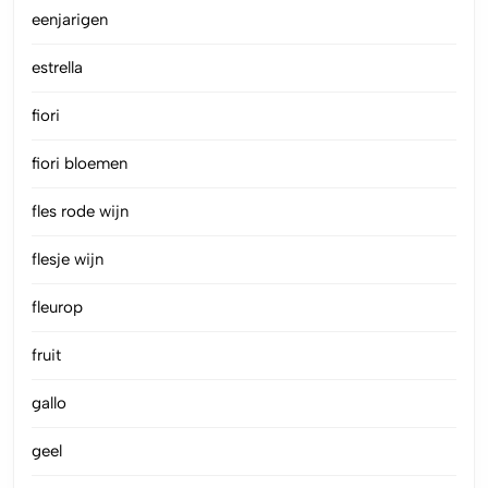
eenjarigen
estrella
fiori
fiori bloemen
fles rode wijn
flesje wijn
fleurop
fruit
gallo
geel