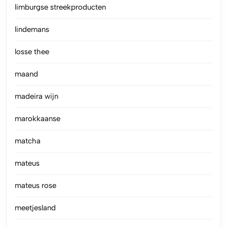
limburgse streekproducten
lindemans
losse thee
maand
madeira wijn
marokkaanse
matcha
mateus
mateus rose
meetjesland