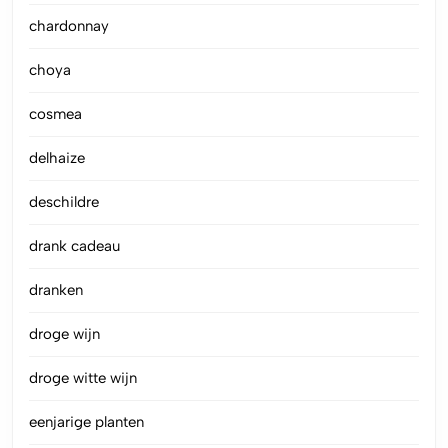
chardonnay
choya
cosmea
delhaize
deschildre
drank cadeau
dranken
droge wijn
droge witte wijn
eenjarige planten