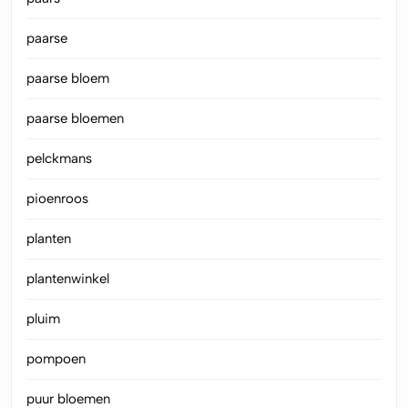
paarse
paarse bloem
paarse bloemen
pelckmans
pioenroos
planten
plantenwinkel
pluim
pompoen
puur bloemen