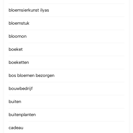
bloemsierkunst ilyas
bloemstuk
bloomon
boeket
boeketten
bos bloemen bezorgen
bouwbedrijf
buiten
buitenplanten
cadeau