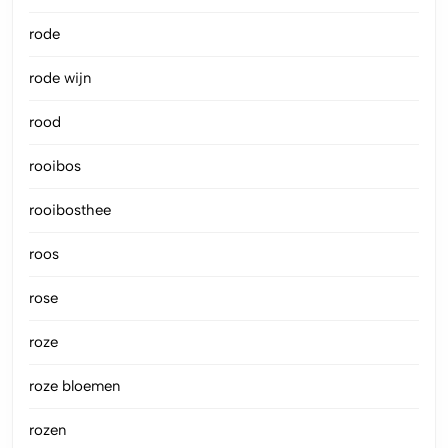
rode
rode wijn
rood
rooibos
rooibosthee
roos
rose
roze
roze bloemen
rozen