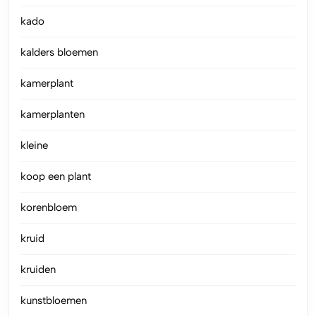
kado
kalders bloemen
kamerplant
kamerplanten
kleine
koop een plant
korenbloem
kruid
kruiden
kunstbloemen