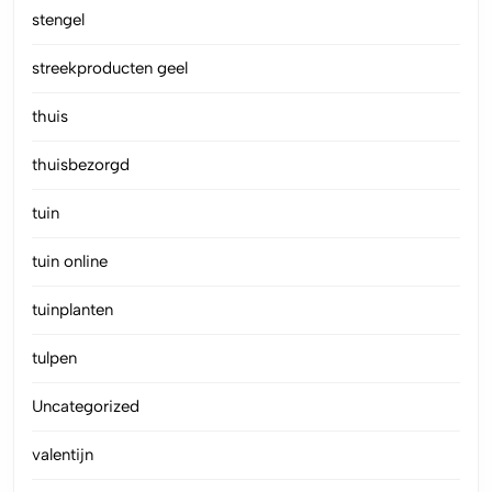
stengel
streekproducten geel
thuis
thuisbezorgd
tuin
tuin online
tuinplanten
tulpen
Uncategorized
valentijn