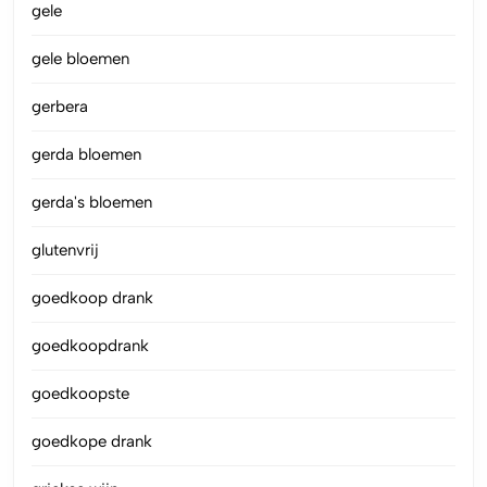
gele
gele bloemen
gerbera
gerda bloemen
gerda's bloemen
glutenvrij
goedkoop drank
goedkoopdrank
goedkoopste
goedkope drank