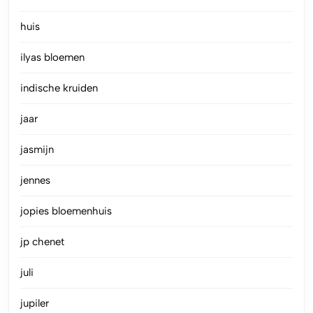
huis
ilyas bloemen
indische kruiden
jaar
jasmijn
jennes
jopies bloemenhuis
jp chenet
juli
jupiler