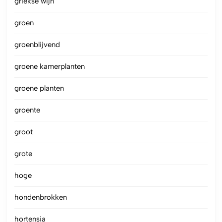
griekse wijn
groen
groenblijvend
groene kamerplanten
groene planten
groente
groot
grote
hoge
hondenbrokken
hortensia