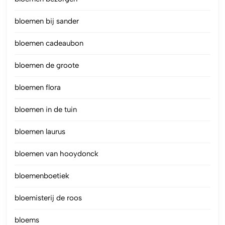
bloemen bij sander
bloemen cadeaubon
bloemen de groote
bloemen flora
bloemen in de tuin
bloemen laurus
bloemen van hooydonck
bloemenboetiek
bloemisterij de roos
bloems