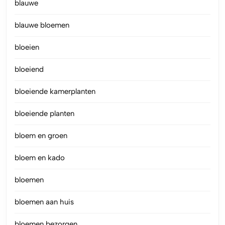
blauwe
blauwe bloemen
bloeien
bloeiend
bloeiende kamerplanten
bloeiende planten
bloem en groen
bloem en kado
bloemen
bloemen aan huis
bloemen bezorgen