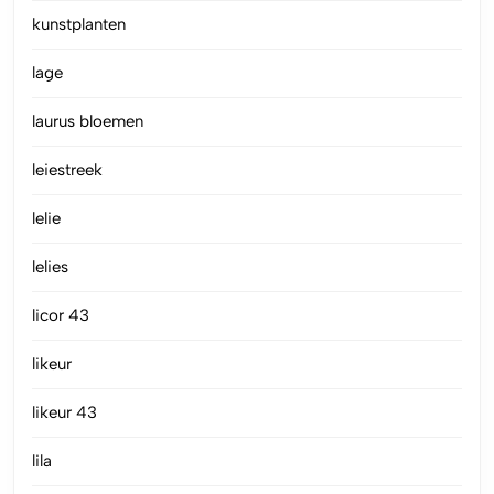
kunstplanten
lage
laurus bloemen
leiestreek
lelie
lelies
licor 43
likeur
likeur 43
lila