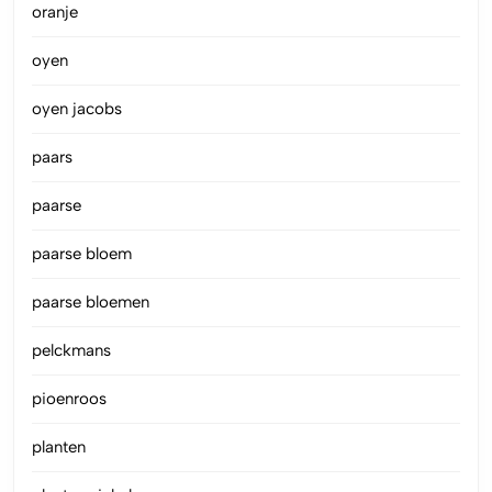
oranje
oyen
oyen jacobs
paars
paarse
paarse bloem
paarse bloemen
pelckmans
pioenroos
planten