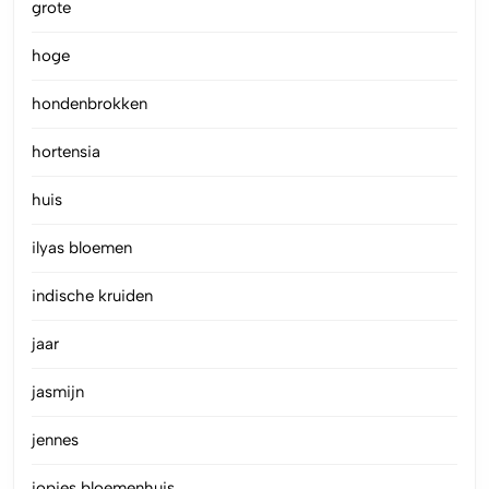
grote
hoge
hondenbrokken
hortensia
huis
ilyas bloemen
indische kruiden
jaar
jasmijn
jennes
jopies bloemenhuis