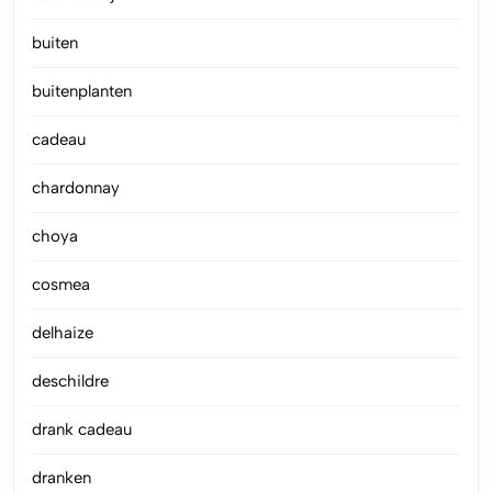
buiten
buitenplanten
cadeau
chardonnay
choya
cosmea
delhaize
deschildre
drank cadeau
dranken