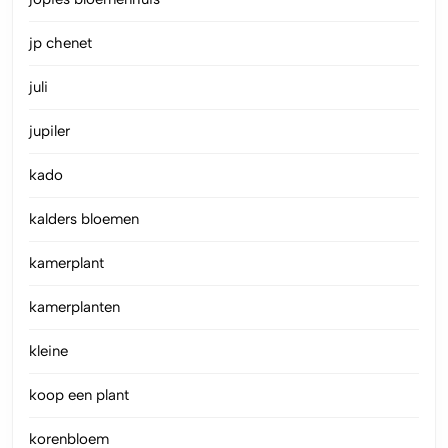
jp chenet
juli
jupiler
kado
kalders bloemen
kamerplant
kamerplanten
kleine
koop een plant
korenbloem