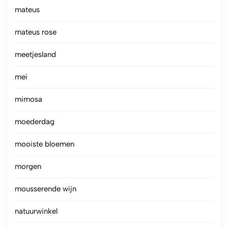
mateus
mateus rose
meetjesland
mei
mimosa
moederdag
mooiste bloemen
morgen
mousserende wijn
natuurwinkel