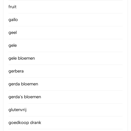
fruit
gallo
geel
gele
gele bloemen
gerbera
gerda bloemen
gerda's bloemen
glutenvrij
goedkoop drank