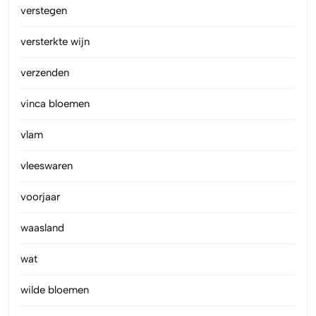
verstegen
versterkte wijn
verzenden
vinca bloemen
vlam
vleeswaren
voorjaar
waasland
wat
wilde bloemen