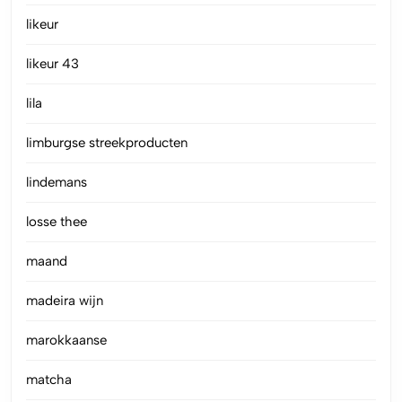
likeur
likeur 43
lila
limburgse streekproducten
lindemans
losse thee
maand
madeira wijn
marokkaanse
matcha