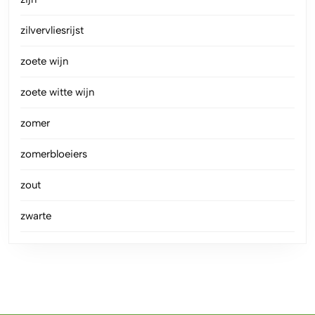
zilvervliesrijst
zoete wijn
zoete witte wijn
zomer
zomerbloeiers
zout
zwarte