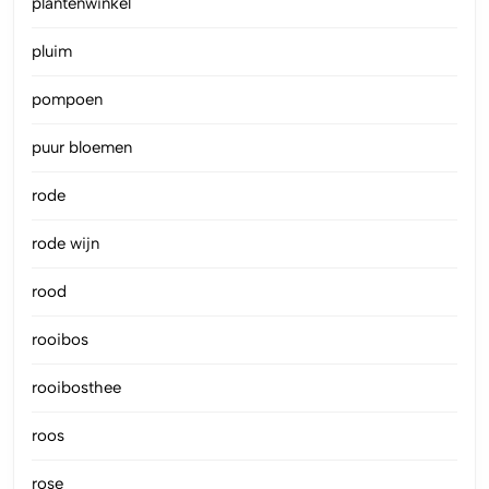
plantenwinkel
pluim
pompoen
puur bloemen
rode
rode wijn
rood
rooibos
rooibosthee
roos
rose