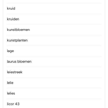
kruid
kruiden
kunstbloemen
kunstplanten
lage
laurus bloemen
leiestreek
lelie
lelies
licor 43