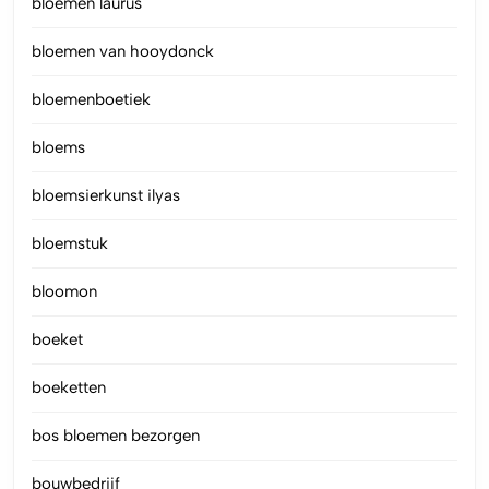
bloemen laurus
bloemen van hooydonck
bloemenboetiek
bloems
bloemsierkunst ilyas
bloemstuk
bloomon
boeket
boeketten
bos bloemen bezorgen
bouwbedrijf