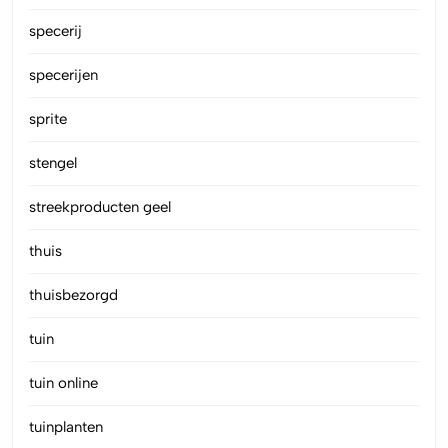
specerij
specerijen
sprite
stengel
streekproducten geel
thuis
thuisbezorgd
tuin
tuin online
tuinplanten