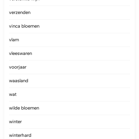
verzenden
vinca bloemen
vlam
vleeswaren
voorjaar
waasland
wat
wilde bloemen
winter
winterhard