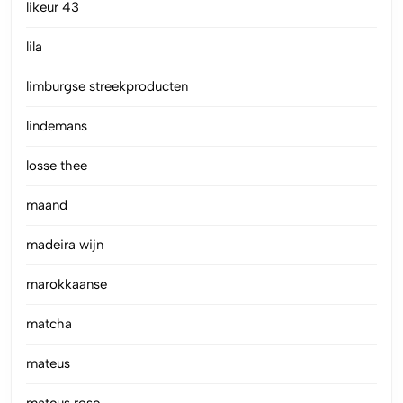
likeur 43
lila
limburgse streekproducten
lindemans
losse thee
maand
madeira wijn
marokkaanse
matcha
mateus
mateus rose