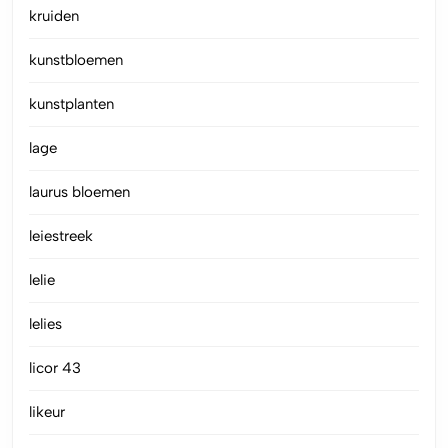
kruiden
kunstbloemen
kunstplanten
lage
laurus bloemen
leiestreek
lelie
lelies
licor 43
likeur