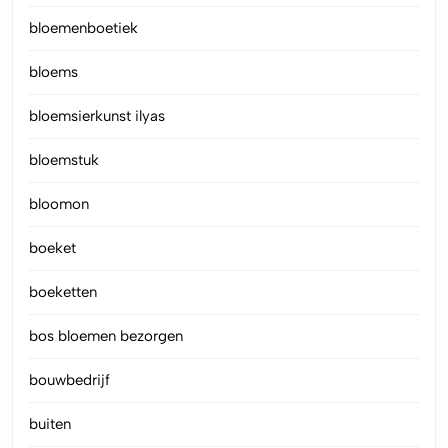
bloemenboetiek
bloems
bloemsierkunst ilyas
bloemstuk
bloomon
boeket
boeketten
bos bloemen bezorgen
bouwbedrijf
buiten