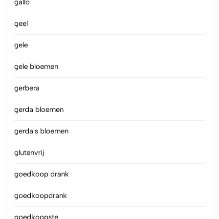
gallo
geel
gele
gele bloemen
gerbera
gerda bloemen
gerda's bloemen
glutenvrij
goedkoop drank
goedkoopdrank
goedkoopste