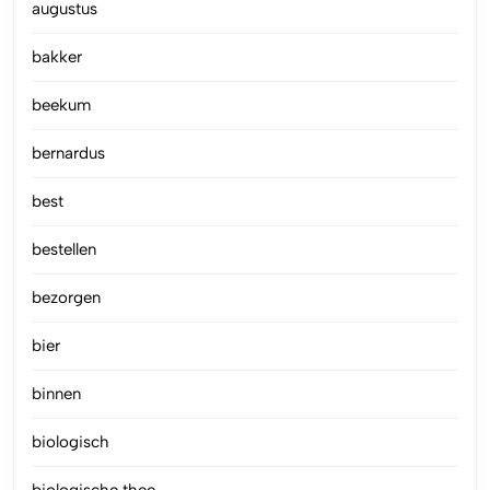
augustus
bakker
beekum
bernardus
best
bestellen
bezorgen
bier
binnen
biologisch
biologische thee