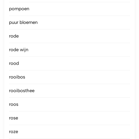
pompoen
puur bloemen
rode
rode wijn
rood
rooibos
rooibosthee
roos
rose
roze