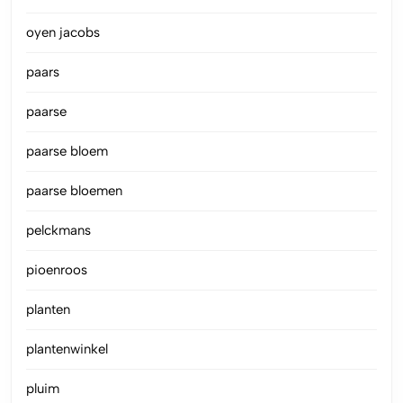
oyen jacobs
paars
paarse
paarse bloem
paarse bloemen
pelckmans
pioenroos
planten
plantenwinkel
pluim