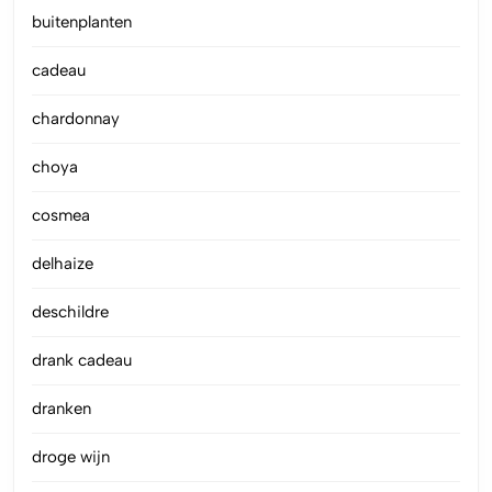
buitenplanten
cadeau
chardonnay
choya
cosmea
delhaize
deschildre
drank cadeau
dranken
droge wijn