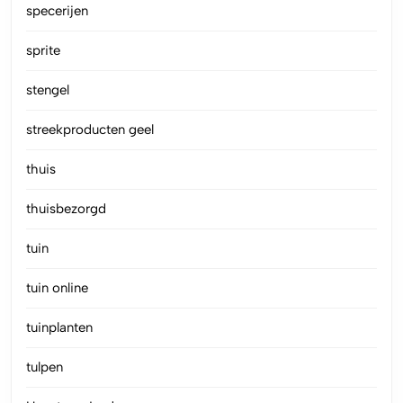
specerijen
sprite
stengel
streekproducten geel
thuis
thuisbezorgd
tuin
tuin online
tuinplanten
tulpen