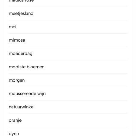
meetjesland
mei
mimosa
moederdag
mooiste bloemen
morgen
mousserende wijn
natuurwinkel
oranje
oyen