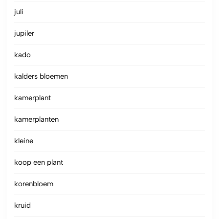
juli
jupiler
kado
kalders bloemen
kamerplant
kamerplanten
kleine
koop een plant
korenbloem
kruid