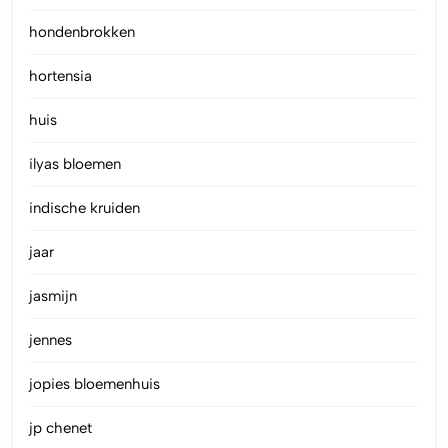
hondenbrokken
hortensia
huis
ilyas bloemen
indische kruiden
jaar
jasmijn
jennes
jopies bloemenhuis
jp chenet