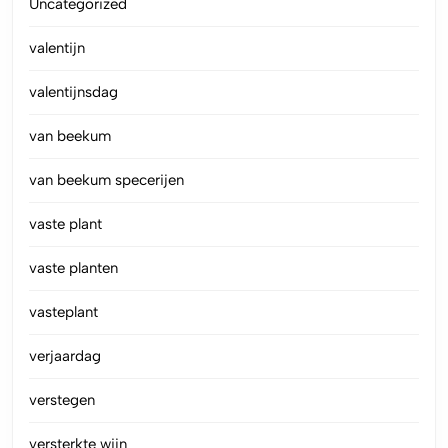
Uncategorized
valentijn
valentijnsdag
van beekum
van beekum specerijen
vaste plant
vaste planten
vasteplant
verjaardag
verstegen
versterkte wijn