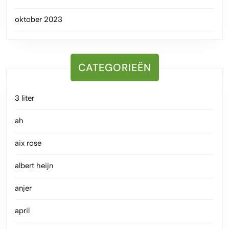
oktober 2023
CATEGORIEËN
3 liter
ah
aix rose
albert heijn
anjer
april