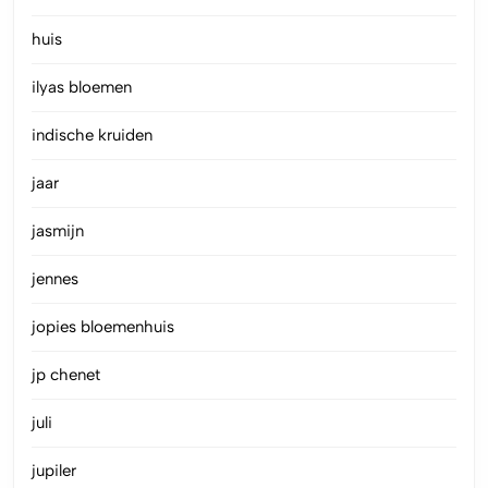
huis
ilyas bloemen
indische kruiden
jaar
jasmijn
jennes
jopies bloemenhuis
jp chenet
juli
jupiler