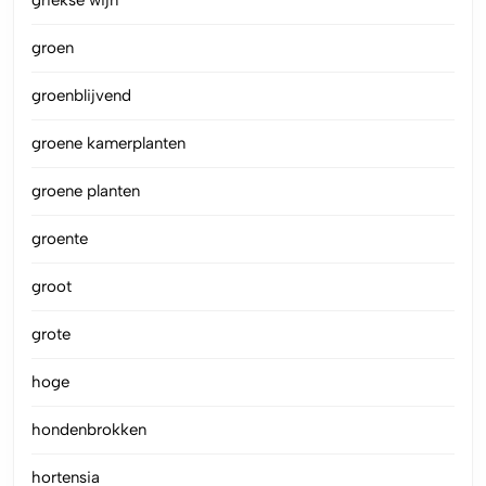
griekse wijn
groen
groenblijvend
groene kamerplanten
groene planten
groente
groot
grote
hoge
hondenbrokken
hortensia