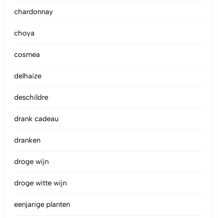
chardonnay
choya
cosmea
delhaize
deschildre
drank cadeau
dranken
droge wijn
droge witte wijn
eenjarige planten