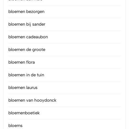
bloemen bezorgen
bloemen bij sander
bloemen cadeaubon
bloemen de groote
bloemen flora
bloemen in de tuin
bloemen laurus
bloemen van hooydonck
bloemenboetiek
bloems