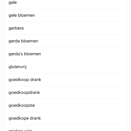
gele
gele bloemen
gerbera
gerda bloemen
gerda's bloemen
glutenvrij
goedkoop drank
goedkoopdrank
goedkoopste
goedkope drank