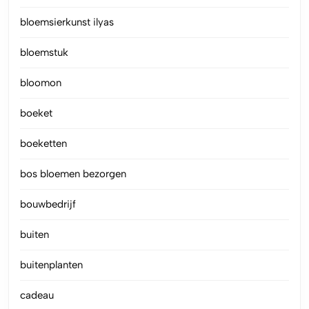
bloemsierkunst ilyas
bloemstuk
bloomon
boeket
boeketten
bos bloemen bezorgen
bouwbedrijf
buiten
buitenplanten
cadeau