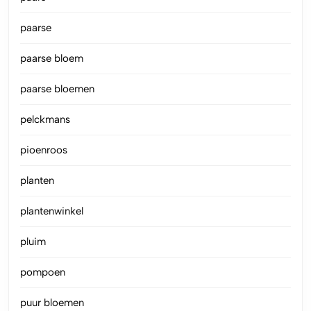
paarse
paarse bloem
paarse bloemen
pelckmans
pioenroos
planten
plantenwinkel
pluim
pompoen
puur bloemen