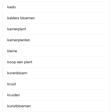
kado
kalders bloemen
kamerplant
kamerplanten
kleine
koop een plant
korenbloem
kruid
kruiden
kunstbloemen