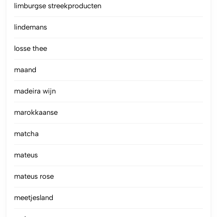
limburgse streekproducten
lindemans
losse thee
maand
madeira wijn
marokkaanse
matcha
mateus
mateus rose
meetjesland