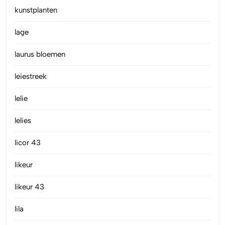
kunstplanten
lage
laurus bloemen
leiestreek
lelie
lelies
licor 43
likeur
likeur 43
lila