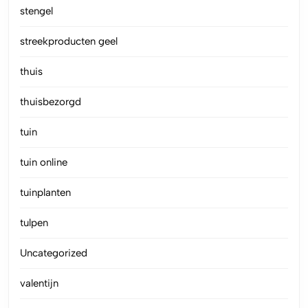
stengel
streekproducten geel
thuis
thuisbezorgd
tuin
tuin online
tuinplanten
tulpen
Uncategorized
valentijn