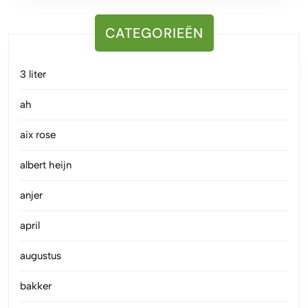
CATEGORIEËN
3 liter
ah
aix rose
albert heijn
anjer
april
augustus
bakker