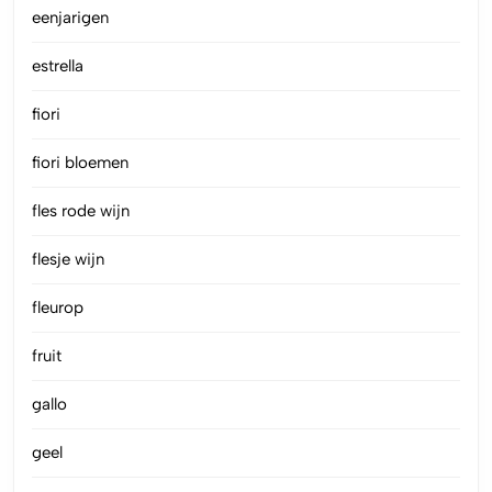
eenjarigen
estrella
fiori
fiori bloemen
fles rode wijn
flesje wijn
fleurop
fruit
gallo
geel