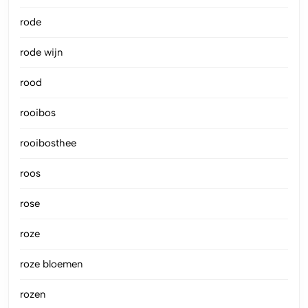
rode
rode wijn
rood
rooibos
rooibosthee
roos
rose
roze
roze bloemen
rozen