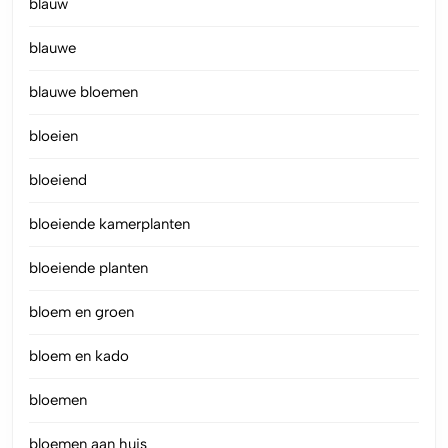
blauw
blauwe
blauwe bloemen
bloeien
bloeiend
bloeiende kamerplanten
bloeiende planten
bloem en groen
bloem en kado
bloemen
bloemen aan huis