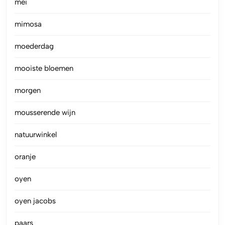
mei
mimosa
moederdag
mooiste bloemen
morgen
mousserende wijn
natuurwinkel
oranje
oyen
oyen jacobs
paars