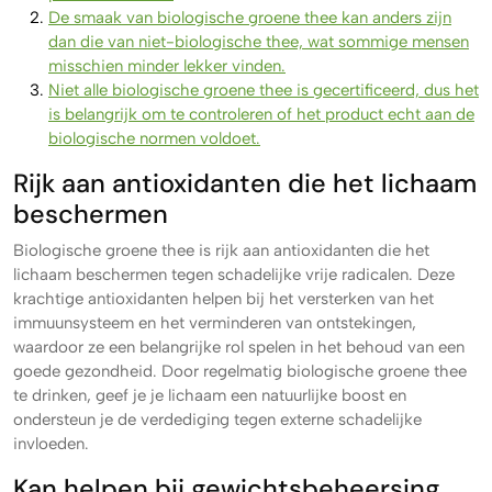
De smaak van biologische groene thee kan anders zijn
dan die van niet-biologische thee, wat sommige mensen
misschien minder lekker vinden.
Niet alle biologische groene thee is gecertificeerd, dus het
is belangrijk om te controleren of het product echt aan de
biologische normen voldoet.
Rijk aan antioxidanten die het lichaam
beschermen
Biologische groene thee is rijk aan antioxidanten die het
lichaam beschermen tegen schadelijke vrije radicalen. Deze
krachtige antioxidanten helpen bij het versterken van het
immuunsysteem en het verminderen van ontstekingen,
waardoor ze een belangrijke rol spelen in het behoud van een
goede gezondheid. Door regelmatig biologische groene thee
te drinken, geef je je lichaam een natuurlijke boost en
ondersteun je de verdediging tegen externe schadelijke
invloeden.
Kan helpen bij gewichtsbeheersing