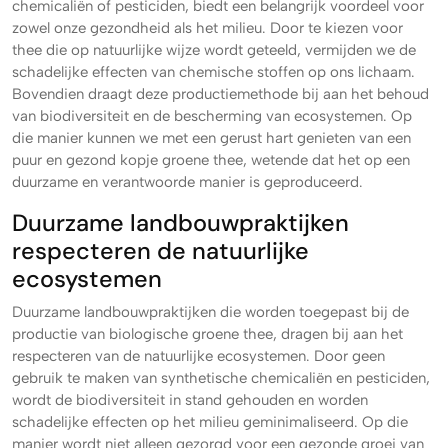
chemicaliën of pesticiden, biedt een belangrijk voordeel voor
zowel onze gezondheid als het milieu. Door te kiezen voor
thee die op natuurlijke wijze wordt geteeld, vermijden we de
schadelijke effecten van chemische stoffen op ons lichaam.
Bovendien draagt deze productiemethode bij aan het behoud
van biodiversiteit en de bescherming van ecosystemen. Op
die manier kunnen we met een gerust hart genieten van een
puur en gezond kopje groene thee, wetende dat het op een
duurzame en verantwoorde manier is geproduceerd.
Duurzame landbouwpraktijken
respecteren de natuurlijke
ecosystemen
Duurzame landbouwpraktijken die worden toegepast bij de
productie van biologische groene thee, dragen bij aan het
respecteren van de natuurlijke ecosystemen. Door geen
gebruik te maken van synthetische chemicaliën en pesticiden,
wordt de biodiversiteit in stand gehouden en worden
schadelijke effecten op het milieu geminimaliseerd. Op die
manier wordt niet alleen gezorgd voor een gezonde groei van