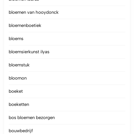
bloemen van hooydonck
bloemenboetiek
bloems
bloemsierkunst ilyas
bloemstuk
bloomon
boeket
boeketten
bos bloemen bezorgen
bouwbedrijf