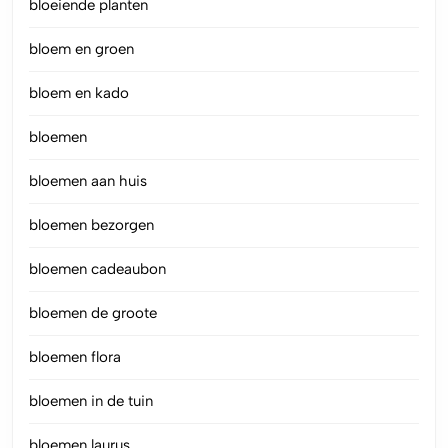
bloeiende planten
bloem en groen
bloem en kado
bloemen
bloemen aan huis
bloemen bezorgen
bloemen cadeaubon
bloemen de groote
bloemen flora
bloemen in de tuin
bloemen laurus