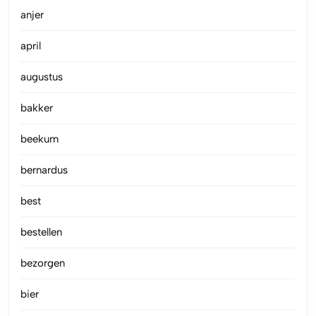
anjer
april
augustus
bakker
beekum
bernardus
best
bestellen
bezorgen
bier