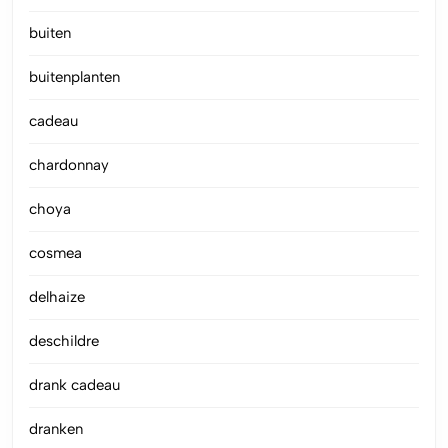
buiten
buitenplanten
cadeau
chardonnay
choya
cosmea
delhaize
deschildre
drank cadeau
dranken