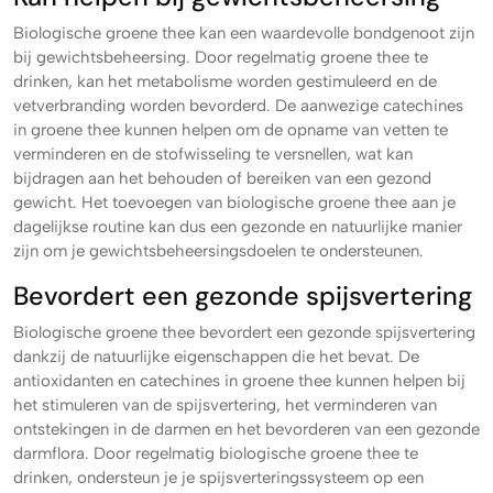
Biologische groene thee kan een waardevolle bondgenoot zijn
bij gewichtsbeheersing. Door regelmatig groene thee te
drinken, kan het metabolisme worden gestimuleerd en de
vetverbranding worden bevorderd. De aanwezige catechines
in groene thee kunnen helpen om de opname van vetten te
verminderen en de stofwisseling te versnellen, wat kan
bijdragen aan het behouden of bereiken van een gezond
gewicht. Het toevoegen van biologische groene thee aan je
dagelijkse routine kan dus een gezonde en natuurlijke manier
zijn om je gewichtsbeheersingsdoelen te ondersteunen.
Bevordert een gezonde spijsvertering
Biologische groene thee bevordert een gezonde spijsvertering
dankzij de natuurlijke eigenschappen die het bevat. De
antioxidanten en catechines in groene thee kunnen helpen bij
het stimuleren van de spijsvertering, het verminderen van
ontstekingen in de darmen en het bevorderen van een gezonde
darmflora. Door regelmatig biologische groene thee te
drinken, ondersteun je je spijsverteringssysteem op een