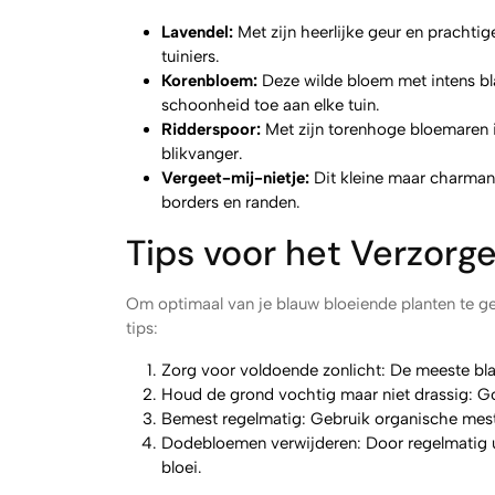
Lavendel:
Met zijn heerlijke geur en prachti
tuiniers.
Korenbloem:
Deze wilde bloem met intens bl
schoonheid toe aan elke tuin.
Ridderspoor:
Met zijn torenhoge bloemaren i
blikvanger.
Vergeet-mij-nietje:
Dit kleine maar charman
borders en randen.
Tips voor het Verzor
Om optimaal van je blauw bloeiende planten te ge
tips:
Zorg voor voldoende zonlicht: De meeste bla
Houd de grond vochtig maar niet drassig: Go
Bemest regelmatig: Gebruik organische mests
Dodebloemen verwijderen: Door regelmatig u
bloei.