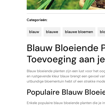
Categorieën:
blauw
blauwe
blauwe bloemen
bl
Blauw Bloeiende P
Toevoeging aan je
Blauw bloeiende planten zijn een lust voor het oo
en rustgevende kleur blauw brengt een gevoel van 
uitbundige bloementuin hebt of een strakke modern
Populaire Blauw Bloei
Enkele populaire blauw bloeiende planten die je in