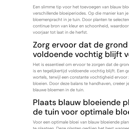
Een slimme tip voor het toevoegen van blauw bloe
verschillende bloeiperiodes. Op die manier kan j
bloemenpracht in je tuin. Door planten te selecte
continue bron van kleur en schoonheid, waardoor je
voorjaar tot laat in de herfst.
Zorg ervoor dat de grond
voldoende vochtig blijft 
Het is essentieel om ervoor te zorgen dat de gro
is en tegelijkertijd voldoende vochtig blijft. Ee
wortels, terwijl een constante vochtigheid ervoor
bloeien. Door deze balans te handhaven, creëer 
blauwe bloemen in de tuin.
Plaats blauw bloeiende p
de tuin voor optimale bloe
Voor een optimale bloei van blauw bloeiende plant
te plaatsen. Deze planten gedijen het best wanne