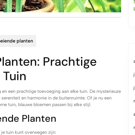
oeiende planten
lanten: Prachtige
 Tuin
g en een prachtige toevoeging aan elke tuin. De mysterieuze
sereniteit en harmonie in de buitenruimte. Of je nu een
e tuin, blauwe bloemen passen bij elke stijl.
ende Planten
 je tuin kunt overwegen zijn: