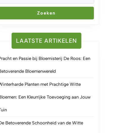
Zoeken
LAATSTE ARTIKELEN
Pracht en Passie bij Bloemisterij De Roos: Een
Betoverende Bloemenwereld
Winterharde Planten met Prachtige Witte
Bloemen: Een Kleurrijke Toevoeging aan Jouw
Tuin
De Betoverende Schoonheid van de Witte