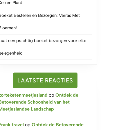
Kelken Plant
Boeket Bestellen en Bezorgen: Verras Met
Bloemen!
Laat een prachtig boeket bezorgen voor elke
gelegenheid
LAATSTE REACTIES
korteketenmeetjesland
op
Ontdek de
Betoverende Schoonheid van het
Meetjeslandse Landschap
Frank travel
op
Ontdek de Betoverende