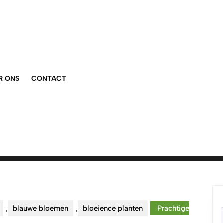
R ONS
CONTACT
,
blauwe bloemen
,
bloeiende planten
Prachtige