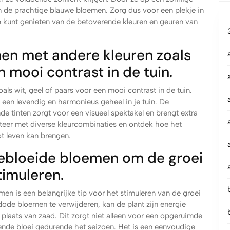
van de prachtige blauwe bloemen. Zorg dus voor een plekje in
lop kunt genieten van de betoverende kleuren en geuren van
n met andere kleuren zoals
n mooi contrast in de tuin.
s wit, geel of paars voor een mooi contrast in de tuin.
e een levendig en harmonieus geheel in je tuin. De
 tinten zorgt voor een visueel spektakel en brengt extra
teer met diverse kleurcombinaties en ontdek hoe het
ot leven kan brengen.
gebloeide bloemen om de groei
timuleren.
en is een belangrijke tip voor het stimuleren van de groei
dode bloemen te verwijderen, kan de plant zijn energie
plaats van zaad. Dit zorgt niet alleen voor een opgeruimde
rende bloei gedurende het seizoen. Het is een eenvoudige