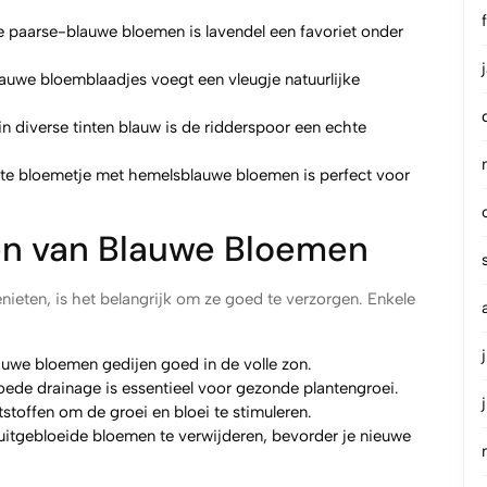
ge paarse-blauwe bloemen is lavendel een favoriet onder
auwe bloemblaadjes voegt een vleugje natuurlijke
n diverse tinten blauw is de ridderspoor een echte
te bloemetje met hemelsblauwe bloemen is perfect voor
gen van Blauwe Bloemen
nieten, is het belangrijk om ze goed te verzorgen. Enkele
uwe bloemen gedijen goed in de volle zon.
ede drainage is essentieel voor gezonde plantengroei.
toffen om de groei en bloei te stimuleren.
itgebloeide bloemen te verwijderen, bevorder je nieuwe