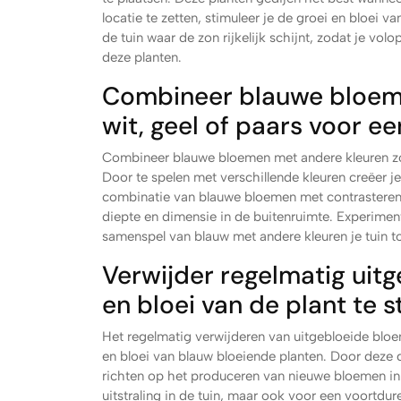
locatie te zetten, stimuleer je de groei en bloei 
de tuin waar de zon rijkelijk schijnt, zodat je vo
deze planten.
Combineer blauwe bloeme
wit, geel of paars voor ee
Combineer blauwe bloemen met andere kleuren zoal
Door te spelen met verschillende kleuren creëer j
combinatie van blauwe bloemen met contrasterende
diepte en dimensie in de buitenruimte. Experimen
samenspel van blauw met andere kleuren je tuin t
Verwijder regelmatig uit
en bloei van de plant te s
Het regelmatig verwijderen van uitgebloeide bloem
en bloei van blauw bloeiende planten. Door deze 
richten op het produceren van nieuwe bloemen in 
uitstraling in de tuin, maar ook voor een voortdu