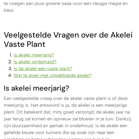
te voegen aan jouw groene oase voor een vleugje magie en
kleur.
Veelgestelde Vragen over de Akelei
Vaste Plant
Is akelei meerjarig?
Is akelei winterhard?
Is de akelei een vaste plant?
Wat te doen met uitgebloeide akelei?
Is akelei meerjarig?
Een veelgestelde vraag over de akelei vaste plant is of deze
meerjarig is. Het antwoord is ja, de akelei is een meerjarige
plant. Dit betekent dat, mits goed verzorgd, de akelei jaar na
jaar terug zal komen en opnieuw zal bloeien in je tuin. Dankzij
zijn duurzaamheid en gemak in onderhoud, is de akelei een
geliefde keuze voor tuiniers die op zoek zijn naar een