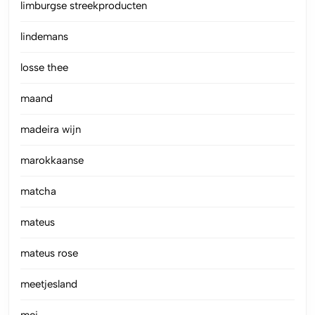
limburgse streekproducten
lindemans
losse thee
maand
madeira wijn
marokkaanse
matcha
mateus
mateus rose
meetjesland
mei