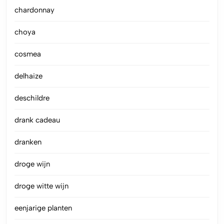
chardonnay
choya
cosmea
delhaize
deschildre
drank cadeau
dranken
droge wijn
droge witte wijn
eenjarige planten