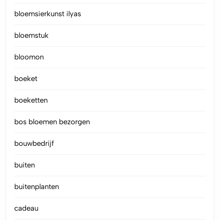
bloemsierkunst ilyas
bloemstuk
bloomon
boeket
boeketten
bos bloemen bezorgen
bouwbedrijf
buiten
buitenplanten
cadeau