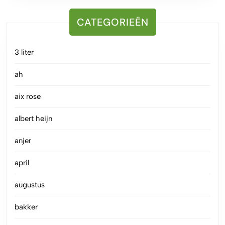
CATEGORIEËN
3 liter
ah
aix rose
albert heijn
anjer
april
augustus
bakker