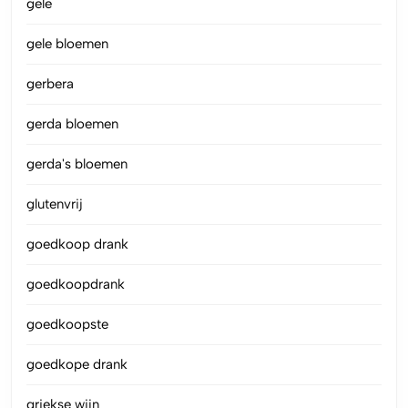
gele
gele bloemen
gerbera
gerda bloemen
gerda's bloemen
glutenvrij
goedkoop drank
goedkoopdrank
goedkoopste
goedkope drank
griekse wijn