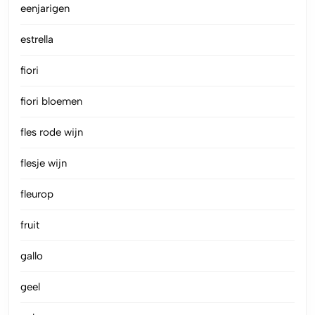
eenjarigen
estrella
fiori
fiori bloemen
fles rode wijn
flesje wijn
fleurop
fruit
gallo
geel