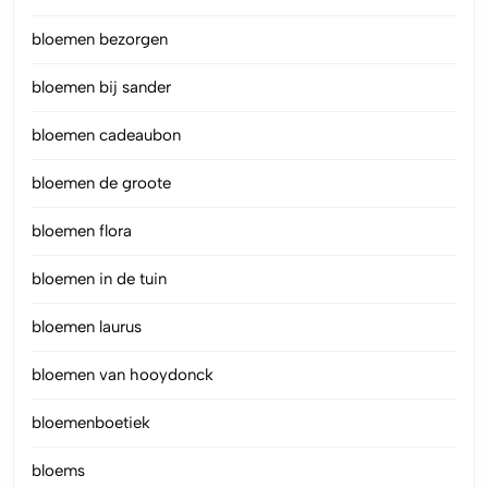
bloemen bezorgen
bloemen bij sander
bloemen cadeaubon
bloemen de groote
bloemen flora
bloemen in de tuin
bloemen laurus
bloemen van hooydonck
bloemenboetiek
bloems