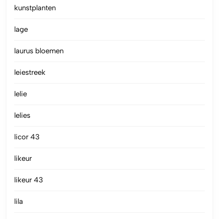
kunstplanten
lage
laurus bloemen
leiestreek
lelie
lelies
licor 43
likeur
likeur 43
lila