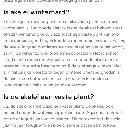
prachtige en betrouwbare toevoeging aan hun tuin.
Is akelei winterhard?
Een veelgestelde vraag over de akelei vaste plant is of deze
winterhard is. Het goede nieuws is dat de akelei bekend staat
om zijn winterhardheid. Deze prachtige vaste plant kan over
het algemeen goed tegen koude temperaturen en vorst. Zolang
de akelei in goed doorlatende grond staat en niet te nat wordt,
zal hij de winter zonder problemen doorstaan. Het is echter
altijd aan te raden om wat extra mulch rond de plant aan te
brengen voor extra bescherming tijdens strenge winters. Met
zijn natuurlijke weerstand tegen winterse omstandigheden is
de akelei een betrouwbare keuze voor een kleurrijke en
levendige tuin, zelfs in het koudste seizoen.
Is de akelei een vaste plant?
Ja, de akelei is inderdaad een vaste plant. De akelei, ook
bekend onder de wetenschappelijke naam Aquilegia, behoort
tot de categorie van vaste planten. Dit betekent dat de akelei
jaar na jaar terugkomt en bloeit, zonder dat je hem telkens