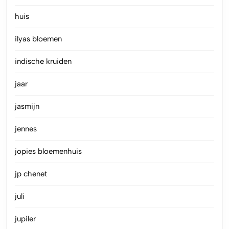
huis
ilyas bloemen
indische kruiden
jaar
jasmijn
jennes
jopies bloemenhuis
jp chenet
juli
jupiler