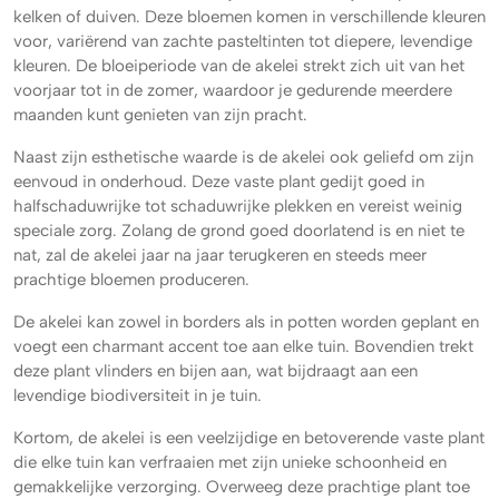
kelken of duiven. Deze bloemen komen in verschillende kleuren
voor, variërend van zachte pasteltinten tot diepere, levendige
kleuren. De bloeiperiode van de akelei strekt zich uit van het
voorjaar tot in de zomer, waardoor je gedurende meerdere
maanden kunt genieten van zijn pracht.
Naast zijn esthetische waarde is de akelei ook geliefd om zijn
eenvoud in onderhoud. Deze vaste plant gedijt goed in
halfschaduwrijke tot schaduwrijke plekken en vereist weinig
speciale zorg. Zolang de grond goed doorlatend is en niet te
nat, zal de akelei jaar na jaar terugkeren en steeds meer
prachtige bloemen produceren.
De akelei kan zowel in borders als in potten worden geplant en
voegt een charmant accent toe aan elke tuin. Bovendien trekt
deze plant vlinders en bijen aan, wat bijdraagt aan een
levendige biodiversiteit in je tuin.
Kortom, de akelei is een veelzijdige en betoverende vaste plant
die elke tuin kan verfraaien met zijn unieke schoonheid en
gemakkelijke verzorging. Overweeg deze prachtige plant toe