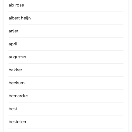
aix rose
albert heijn
anjer
april
augustus
bakker
beekum
bernardus
best
bestellen