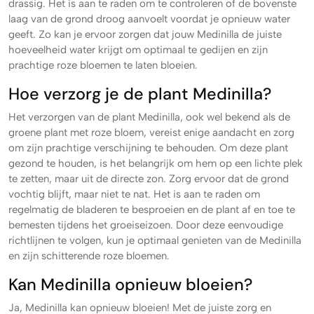
drassig. Het is aan te raden om te controleren of de bovenste
laag van de grond droog aanvoelt voordat je opnieuw water
geeft. Zo kan je ervoor zorgen dat jouw Medinilla de juiste
hoeveelheid water krijgt om optimaal te gedijen en zijn
prachtige roze bloemen te laten bloeien.
Hoe verzorg je de plant Medinilla?
Het verzorgen van de plant Medinilla, ook wel bekend als de
groene plant met roze bloem, vereist enige aandacht en zorg
om zijn prachtige verschijning te behouden. Om deze plant
gezond te houden, is het belangrijk om hem op een lichte plek
te zetten, maar uit de directe zon. Zorg ervoor dat de grond
vochtig blijft, maar niet te nat. Het is aan te raden om
regelmatig de bladeren te besproeien en de plant af en toe te
bemesten tijdens het groeiseizoen. Door deze eenvoudige
richtlijnen te volgen, kun je optimaal genieten van de Medinilla
en zijn schitterende roze bloemen.
Kan Medinilla opnieuw bloeien?
Ja, Medinilla kan opnieuw bloeien! Met de juiste zorg en