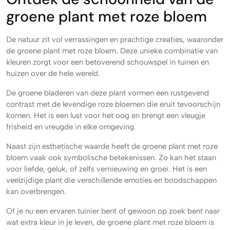
groene plant met roze bloem
De natuur zit vol verrassingen en prachtige creaties, waaronder
de groene plant met roze bloem. Deze unieke combinatie van
kleuren zorgt voor een betoverend schouwspel in tuinen en
huizen over de hele wereld.
De groene bladeren van deze plant vormen een rustgevend
contrast met de levendige roze bloemen die eruit tevoorschijn
komen. Het is een lust voor het oog en brengt een vleugje
frisheid en vreugde in elke omgeving.
Naast zijn esthetische waarde heeft de groene plant met roze
bloem vaak ook symbolische betekenissen. Zo kan het staan
voor liefde, geluk, of zelfs vernieuwing en groei. Het is een
veelzijdige plant die verschillende emoties en boodschappen
kan overbrengen.
Of je nu een ervaren tuinier bent of gewoon op zoek bent naar
wat extra kleur in je leven, de groene plant met roze bloem is