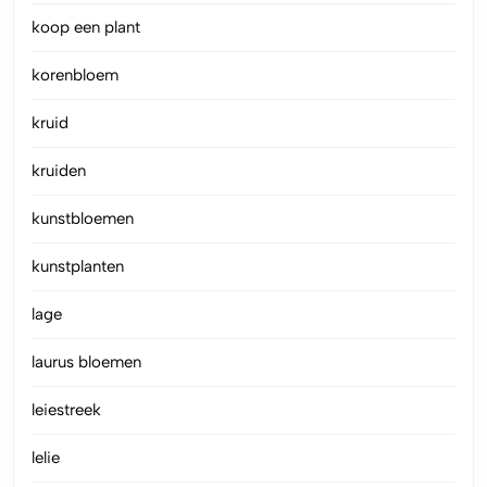
koop een plant
korenbloem
kruid
kruiden
kunstbloemen
kunstplanten
lage
laurus bloemen
leiestreek
lelie