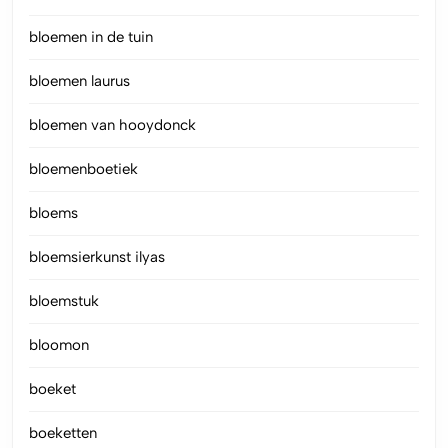
bloemen in de tuin
bloemen laurus
bloemen van hooydonck
bloemenboetiek
bloems
bloemsierkunst ilyas
bloemstuk
bloomon
boeket
boeketten