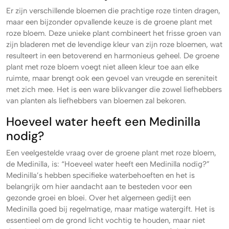
Er zijn verschillende bloemen die prachtige roze tinten dragen,
maar een bijzonder opvallende keuze is de groene plant met
roze bloem. Deze unieke plant combineert het frisse groen van
zijn bladeren met de levendige kleur van zijn roze bloemen, wat
resulteert in een betoverend en harmonieus geheel. De groene
plant met roze bloem voegt niet alleen kleur toe aan elke
ruimte, maar brengt ook een gevoel van vreugde en sereniteit
met zich mee. Het is een ware blikvanger die zowel liefhebbers
van planten als liefhebbers van bloemen zal bekoren.
Hoeveel water heeft een Medinilla
nodig?
Een veelgestelde vraag over de groene plant met roze bloem,
de Medinilla, is: “Hoeveel water heeft een Medinilla nodig?”
Medinilla’s hebben specifieke waterbehoeften en het is
belangrijk om hier aandacht aan te besteden voor een
gezonde groei en bloei. Over het algemeen gedijt een
Medinilla goed bij regelmatige, maar matige watergift. Het is
essentieel om de grond licht vochtig te houden, maar niet