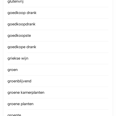
glutenvrij
goedkoop drank
goedkoopdrank
goedkoopste
goedkope drank
griekse wijn
groen
groenblijvend
groene kamerplanten
groene planten
groente