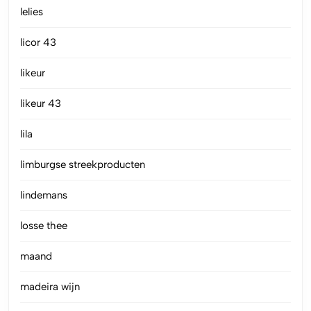
lelies
licor 43
likeur
likeur 43
lila
limburgse streekproducten
lindemans
losse thee
maand
madeira wijn