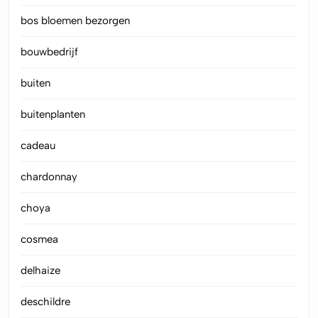
bos bloemen bezorgen
bouwbedrijf
buiten
buitenplanten
cadeau
chardonnay
choya
cosmea
delhaize
deschildre