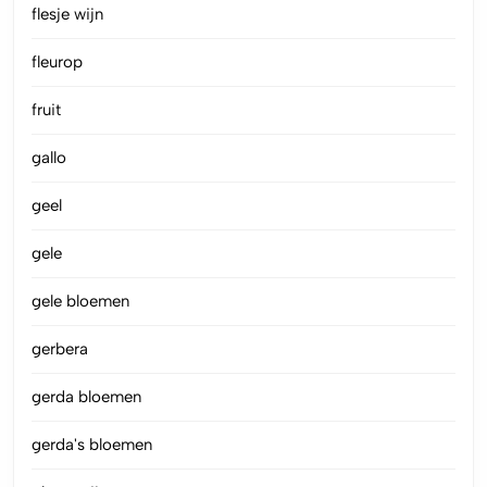
flesje wijn
fleurop
fruit
gallo
geel
gele
gele bloemen
gerbera
gerda bloemen
gerda's bloemen