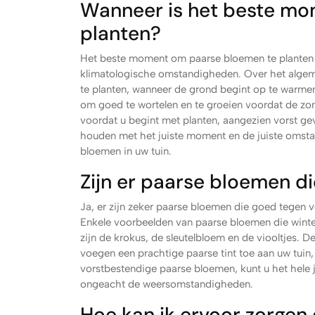
Wanneer is het beste mo
planten?
Het beste moment om paarse bloemen te planten is
klimatologische omstandigheden. Over het algeme
te planten, wanneer de grond begint op te warmen
om goed te wortelen en te groeien voordat de zome
voordat u begint met planten, aangezien vorst ge
houden met het juiste moment en de juiste omsta
bloemen in uw tuin.
Zijn er paarse bloemen d
Ja, er zijn zeker paarse bloemen die goed tegen v
Enkele voorbeelden van paarse bloemen die winte
zijn de krokus, de sleutelbloem en de viooltjes. 
voegen een prachtige paarse tint toe aan uw tuin,
vorstbestendige paarse bloemen, kunt u het hele j
ongeacht de weersomstandigheden.
Hoe kan ik ervoor zorgen