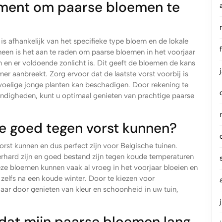
ment om paarse bloemen te
 afhankelijk van het specifieke type bloem en de lokale
en is het aan te raden om paarse bloemen in het voorjaar
 en er voldoende zonlicht is. Dit geeft de bloemen de kans
r aanbreekt. Zorg ervoor dat de laatste vorst voorbij is
voelige jonge planten kan beschadigen. Door rekening te
ndigheden, kunt u optimaal genieten van prachtige paarse
ie goed tegen vorst kunnen?
orst kunnen en dus perfect zijn voor Belgische tuinen.
rhard zijn en goed bestand zijn tegen koude temperaturen
Deze bloemen kunnen vaak al vroeg in het voorjaar bloeien en
 zelfs na een koude winter. Door te kiezen voor
aar door genieten van kleur en schoonheid in uw tuin,
 dat mijn paarse bloemen lang