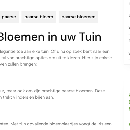
paarse
paarse bloem
paarse bloemen
Bloemen in uw Tuin
egantie toe aan elke tuin. Of u nu op zoek bent naar een
n tal van prachtige opties om uit te kiezen. Hier zijn enkele
ven zullen brengen:
geur, maar ook om zijn prachtige paarse bloemen. Deze
 trekt vlinders en bijen aan.
inten. Met zijn opvallende bloemblaadjes voegt de iris een