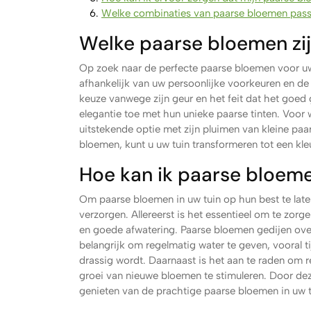
Welke combinaties van paarse bloemen passen
Welke paarse bloemen zijn
Op zoek naar de perfecte paarse bloemen voor uw t
afhankelijk van uw persoonlijke voorkeuren en de
keuze vanwege zijn geur en het feit dat het goed 
elegantie toe met hun unieke paarse tinten. Voor w
uitstekende optie met zijn pluimen van kleine pa
bloemen, kunt u uw tuin transformeren tot een kleu
Hoe kan ik paarse bloeme
Om paarse bloemen in uw tuin op hun best te laten
verzorgen. Allereerst is het essentieel om te zor
en goede afwatering. Paarse bloemen gedijen ove
belangrijk om regelmatig water te geven, vooral t
drassig wordt. Daarnaast is het aan te raden om
groei van nieuwe bloemen te stimuleren. Door dez
genieten van de prachtige paarse bloemen in uw t