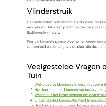
vleugje klasse toe aan elke tuin.
Vlinderstruik
De vlinderstruik, ook bekend als Buddleja, produc
aantrekken. Het is een prachtige toevoeging aan 
fladderende vlinders.
Kies uw favoriete paarse bloemen en creëer een be
schoonheid en de rustgevende sfeer die deze pr
Veelgestelde Vragen o
Tuin
Welke paarse bloemen zijn geschikt voor mij
Hoe kan ik paarse bloemen het beste verzor
Wanneer is het beste moment om paarse blo
Zijn er paarse bloemen die goed tegen vorst
Hoe kan ik ervoor zorgen dat mijn paarse bl