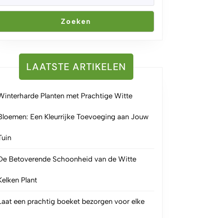
Zoeken
LAATSTE ARTIKELEN
Winterharde Planten met Prachtige Witte
Bloemen: Een Kleurrijke Toevoeging aan Jouw
Tuin
De Betoverende Schoonheid van de Witte
Kelken Plant
Laat een prachtig boeket bezorgen voor elke