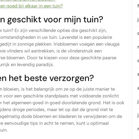
 goed bij elkaar in een tuin?
 geschikt voor mijn tuin?
uin? Er zijn verschillende opties die geschikt zijn,
 omstandigheden in uw tuin. Lavendel is een populaire
gedijt in zonnige plekken. Irisbloemen voegen een vleugje
ie vlinders wil aantrekken, is de vlinderstruik een
arse bloemen. Door te kiezen voor deze geschikte paarse
rrijk en levendig paradijs.
n het beste verzorgen?
 bloeien, is het belangrijk om ze op de juiste manier te
gen voor een geschikte standplaats met voldoende zonlicht
r het algemeen goed in goed doorlatende grond. Het is ook
ijdens droge periodes, maar let op dat de grond niet te
 regelmatig dode bloemen en bladeren te verwijderen om de
e eenvoudige tips in acht te nemen, kunt u optimaal
uin.