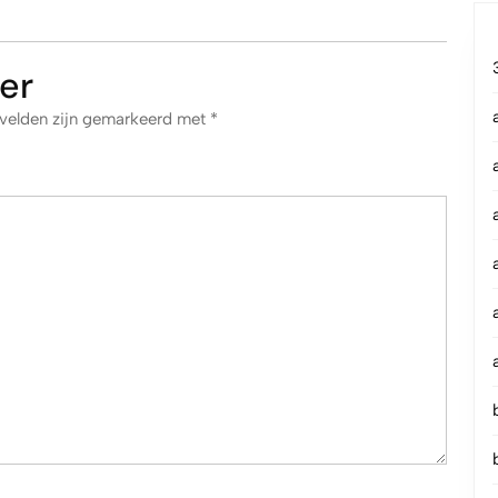
er
 velden zijn gemarkeerd met
*