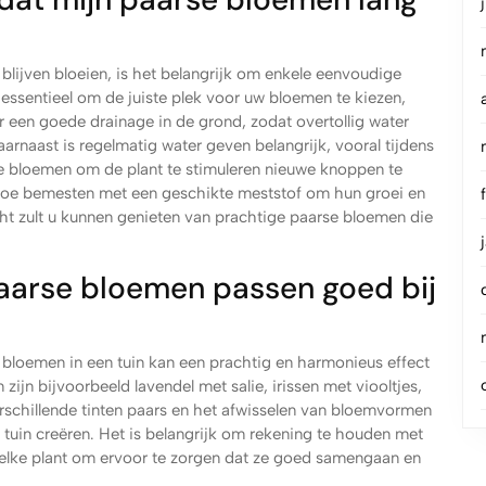
lijven bloeien, is het belangrijk om enkele eenvoudige
t essentieel om de juiste plek voor uw bloemen te kiezen,
r een goede drainage in de grond, zodat overtollig water
rnaast is regelmatig water geven belangrijk, vooral tijdens
de bloemen om de plant te stimuleren nieuwe knoppen te
 toe bemesten met een geschikte meststof om hun groei en
cht zult u kunnen genieten van prachtige paarse bloemen die
aarse bloemen passen goed bij
bloemen in een tuin kan een prachtig en harmonieus effect
ijn bijvoorbeeld lavendel met salie, irissen met viooltjes,
rschillende tinten paars en het afwisselen van bloemvormen
tuin creëren. Het is belangrijk om rekening te houden met
elke plant om ervoor te zorgen dat ze goed samengaan en