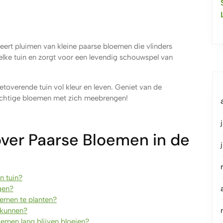
eert pluimen van kleine paarse bloemen die vlinders
elke tuin en zorgt voor een levendig schouwspel van
toverende tuin vol kleur en leven. Geniet van de
achtige bloemen met zich meebrengen!
ver Paarse Bloemen in de
n tuin?
gen?
emen te planten?
 kunnen?
oemen lang blijven bloeien?