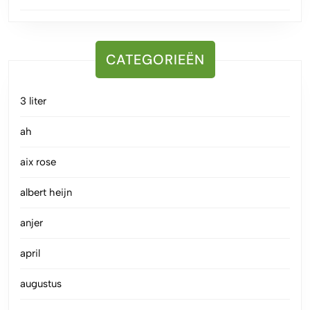
CATEGORIEËN
3 liter
ah
aix rose
albert heijn
anjer
april
augustus