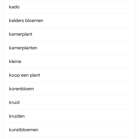
kado
kalders bloemen
kamerplant
kamerplanten
kleine
koop een plant
korenbloem
kruid
kruiden
kunstbloemen