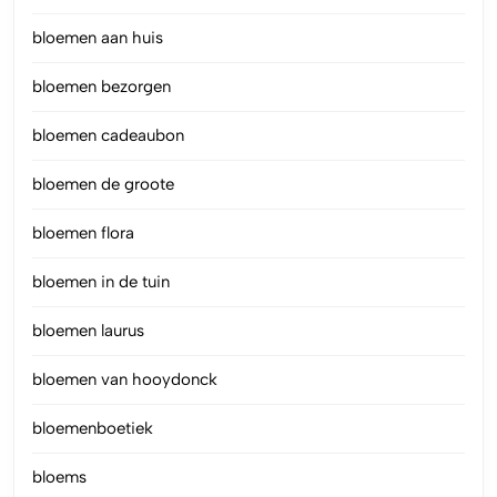
bloemen aan huis
bloemen bezorgen
bloemen cadeaubon
bloemen de groote
bloemen flora
bloemen in de tuin
bloemen laurus
bloemen van hooydonck
bloemenboetiek
bloems