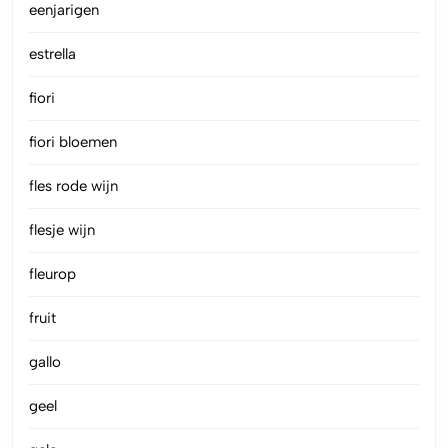
eenjarigen
estrella
fiori
fiori bloemen
fles rode wijn
flesje wijn
fleurop
fruit
gallo
geel