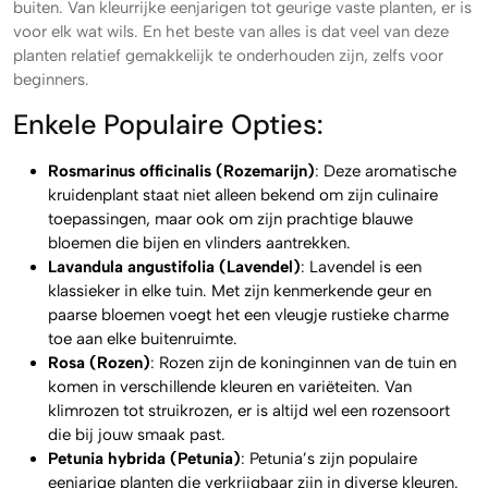
buiten. Van kleurrijke eenjarigen tot geurige vaste planten, er is
voor elk wat wils. En het beste van alles is dat veel van deze
planten relatief gemakkelijk te onderhouden zijn, zelfs voor
beginners.
Enkele Populaire Opties:
Rosmarinus officinalis (Rozemarijn)
: Deze aromatische
kruidenplant staat niet alleen bekend om zijn culinaire
toepassingen, maar ook om zijn prachtige blauwe
bloemen die bijen en vlinders aantrekken.
Lavandula angustifolia (Lavendel)
: Lavendel is een
klassieker in elke tuin. Met zijn kenmerkende geur en
paarse bloemen voegt het een vleugje rustieke charme
toe aan elke buitenruimte.
Rosa (Rozen)
: Rozen zijn de koninginnen van de tuin en
komen in verschillende kleuren en variëteiten. Van
klimrozen tot struikrozen, er is altijd wel een rozensoort
die bij jouw smaak past.
Petunia hybrida (Petunia)
: Petunia’s zijn populaire
eenjarige planten die verkrijgbaar zijn in diverse kleuren.