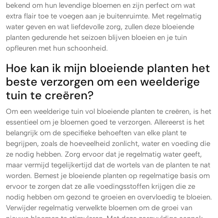
bekend om hun levendige bloemen en zijn perfect om wat
extra flair toe te voegen aan je buitenruimte. Met regelmatig
water geven en wat liefdevolle zorg, zullen deze bloeiende
planten gedurende het seizoen blijven bloeien en je tuin
opfleuren met hun schoonheid.
Hoe kan ik mijn bloeiende planten het
beste verzorgen om een weelderige
tuin te creëren?
Om een weelderige tuin vol bloeiende planten te creëren, is het
essentieel om je bloemen goed te verzorgen. Allereerst is het
belangrijk om de specifieke behoeften van elke plant te
begrijpen, zoals de hoeveelheid zonlicht, water en voeding die
ze nodig hebben. Zorg ervoor dat je regelmatig water geeft,
maar vermijd tegelijkertijd dat de wortels van de planten te nat
worden. Bemest je bloeiende planten op regelmatige basis om
ervoor te zorgen dat ze alle voedingsstoffen krijgen die ze
nodig hebben om gezond te groeien en overvloedig te bloeien.
Verwijder regelmatig verwelkte bloemen om de groei van