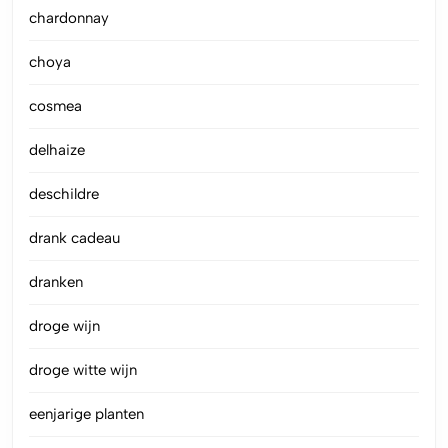
chardonnay
choya
cosmea
delhaize
deschildre
drank cadeau
dranken
droge wijn
droge witte wijn
eenjarige planten