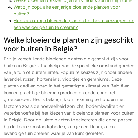
Welke bloemen trekken bijen en vlinders aan in mijn tuin?
Wat zijn populaire eenjarige bloeiende planten voor
buiten?
Hoe kan ik mijn bloeiende planten het beste verzorgen om
een weelderige tuin te creëren?
Welke bloeiende planten zijn geschikt
voor buiten in België?
Er zijn verschillende bloeiende planten die geschikt zijn voor
buiten in België, afhankelijk van de specifieke omstandigheden
van je tuin of buitenruimte. Populaire keuzes zijn onder andere
lavendel, rozen, hortensia’s, viooltjes en geraniums. Deze
planten gedijen goed in het gematigde klimaat van België en
kunnen prachtige bloemen produceren gedurende het
groeiseizoen. Het is belangrijk om rekening te houden met
factoren zoals de hoeveelheid zonlicht, bodemkwaliteit en
waterbehoefte bij het kiezen van bloeiende planten voor buiten
in België. Door de juiste planten te selecteren die goed passen
bij de lokale omstandigheden, kun je een kleurrijke en
levendige tuin creëren waar je van kunt genieten.