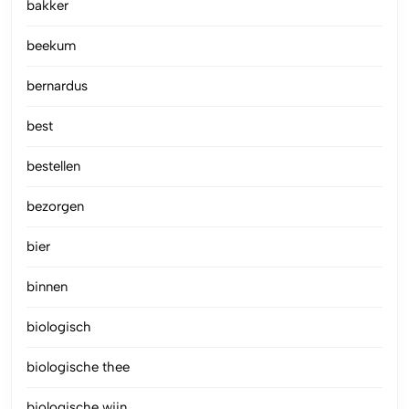
bakker
beekum
bernardus
best
bestellen
bezorgen
bier
binnen
biologisch
biologische thee
biologische wijn