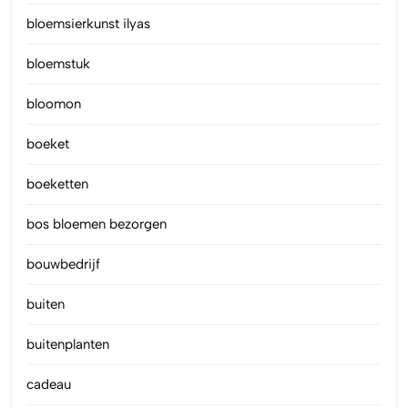
bloemsierkunst ilyas
bloemstuk
bloomon
boeket
boeketten
bos bloemen bezorgen
bouwbedrijf
buiten
buitenplanten
cadeau