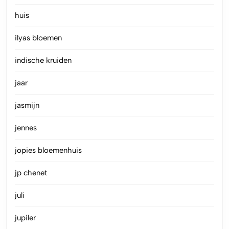
huis
ilyas bloemen
indische kruiden
jaar
jasmijn
jennes
jopies bloemenhuis
jp chenet
juli
jupiler