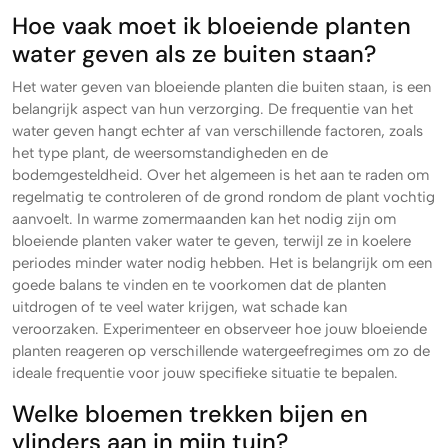
Hoe vaak moet ik bloeiende planten
water geven als ze buiten staan?
Het water geven van bloeiende planten die buiten staan, is een
belangrijk aspect van hun verzorging. De frequentie van het
water geven hangt echter af van verschillende factoren, zoals
het type plant, de weersomstandigheden en de
bodemgesteldheid. Over het algemeen is het aan te raden om
regelmatig te controleren of de grond rondom de plant vochtig
aanvoelt. In warme zomermaanden kan het nodig zijn om
bloeiende planten vaker water te geven, terwijl ze in koelere
periodes minder water nodig hebben. Het is belangrijk om een
goede balans te vinden en te voorkomen dat de planten
uitdrogen of te veel water krijgen, wat schade kan
veroorzaken. Experimenteer en observeer hoe jouw bloeiende
planten reageren op verschillende watergeefregimes om zo de
ideale frequentie voor jouw specifieke situatie te bepalen.
Welke bloemen trekken bijen en
vlinders aan in mijn tuin?