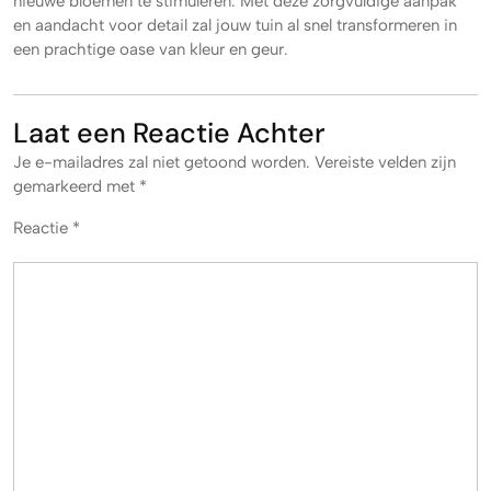
nieuwe bloemen te stimuleren. Met deze zorgvuldige aanpak
en aandacht voor detail zal jouw tuin al snel transformeren in
een prachtige oase van kleur en geur.
Laat een Reactie Achter
Je e-mailadres zal niet getoond worden.
Vereiste velden zijn
gemarkeerd met
*
Reactie
*