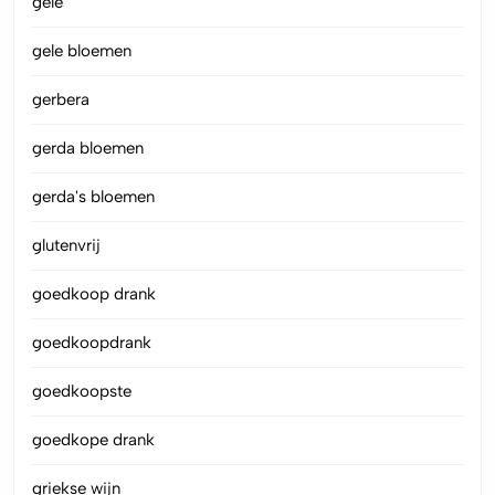
gele
gele bloemen
gerbera
gerda bloemen
gerda's bloemen
glutenvrij
goedkoop drank
goedkoopdrank
goedkoopste
goedkope drank
griekse wijn