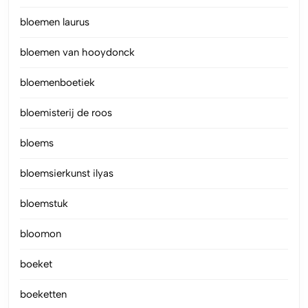
bloemen laurus
bloemen van hooydonck
bloemenboetiek
bloemisterij de roos
bloems
bloemsierkunst ilyas
bloemstuk
bloomon
boeket
boeketten