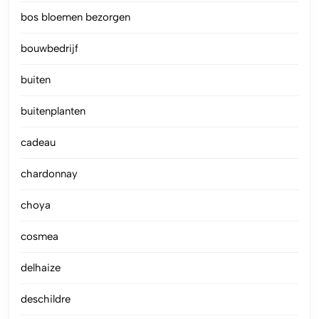
bos bloemen bezorgen
bouwbedrijf
buiten
buitenplanten
cadeau
chardonnay
choya
cosmea
delhaize
deschildre