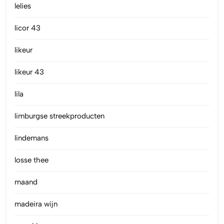
lelies
licor 43
likeur
likeur 43
lila
limburgse streekproducten
lindemans
losse thee
maand
madeira wijn