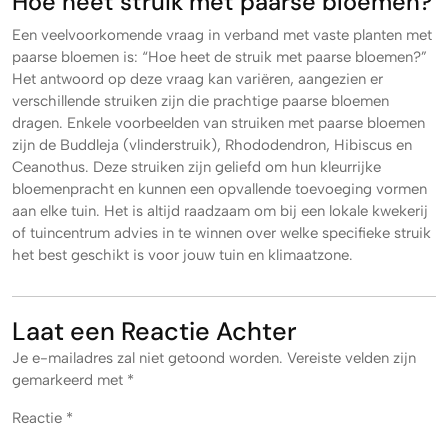
Hoe heet struik met paarse bloemen?
Een veelvoorkomende vraag in verband met vaste planten met
paarse bloemen is: “Hoe heet de struik met paarse bloemen?”
Het antwoord op deze vraag kan variëren, aangezien er
verschillende struiken zijn die prachtige paarse bloemen
dragen. Enkele voorbeelden van struiken met paarse bloemen
zijn de Buddleja (vlinderstruik), Rhododendron, Hibiscus en
Ceanothus. Deze struiken zijn geliefd om hun kleurrijke
bloemenpracht en kunnen een opvallende toevoeging vormen
aan elke tuin. Het is altijd raadzaam om bij een lokale kwekerij
of tuincentrum advies in te winnen over welke specifieke struik
het best geschikt is voor jouw tuin en klimaatzone.
Laat een Reactie Achter
Je e-mailadres zal niet getoond worden.
Vereiste velden zijn
gemarkeerd met
*
Reactie
*