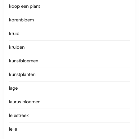
koop een plant
korenbloem
kruid
kruiden
kunstbloemen
kunstplanten
lage
laurus bloemen
leiestreek
lelie