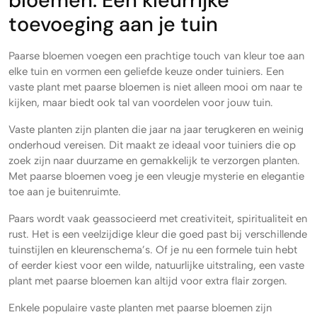
bloemen: Een kleurrijke
toevoeging aan je tuin
Paarse bloemen voegen een prachtige touch van kleur toe aan
elke tuin en vormen een geliefde keuze onder tuiniers. Een
vaste plant met paarse bloemen is niet alleen mooi om naar te
kijken, maar biedt ook tal van voordelen voor jouw tuin.
Vaste planten zijn planten die jaar na jaar terugkeren en weinig
onderhoud vereisen. Dit maakt ze ideaal voor tuiniers die op
zoek zijn naar duurzame en gemakkelijk te verzorgen planten.
Met paarse bloemen voeg je een vleugje mysterie en elegantie
toe aan je buitenruimte.
Paars wordt vaak geassocieerd met creativiteit, spiritualiteit en
rust. Het is een veelzijdige kleur die goed past bij verschillende
tuinstijlen en kleurenschema’s. Of je nu een formele tuin hebt
of eerder kiest voor een wilde, natuurlijke uitstraling, een vaste
plant met paarse bloemen kan altijd voor extra flair zorgen.
Enkele populaire vaste planten met paarse bloemen zijn