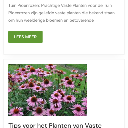
Vaste
Tuin Pioenrozen: Prachtige Vaste Planten voor de Tuin
Plant
Pioenrozen zijn geliefde vaste planten die bekend staan
voor
om hun weelderige bloemen en betoverende
Jouw
Tuin
LEES
LEES MEER
MEER
Tips voor het Planten van Vaste