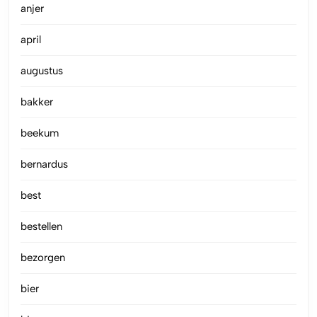
anjer
april
augustus
bakker
beekum
bernardus
best
bestellen
bezorgen
bier