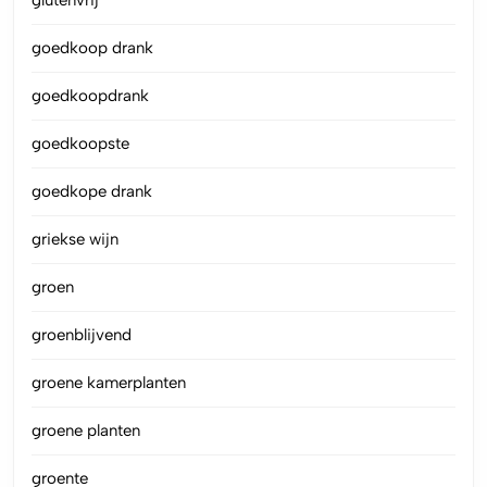
goedkoop drank
goedkoopdrank
goedkoopste
goedkope drank
griekse wijn
groen
groenblijvend
groene kamerplanten
groene planten
groente