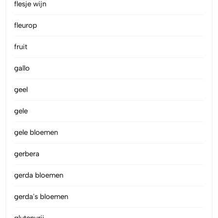
flesje wijn
fleurop
fruit
gallo
geel
gele
gele bloemen
gerbera
gerda bloemen
gerda's bloemen
glutenvrij