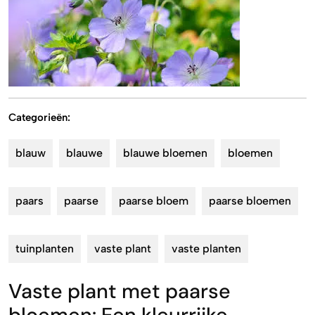
Categorieën:
blauw
blauwe
blauwe bloemen
bloemen
paars
paarse
paarse bloem
paarse bloemen
tuinplanten
vaste plant
vaste planten
Vaste plant met paarse