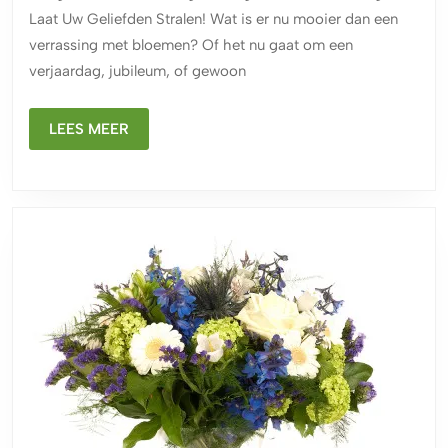
Uw
Laat Uw Geliefden Stralen! Wat is er nu mooier dan een
Geliefden
verrassing met bloemen? Of het nu gaat om een
Stralen!
verjaardag, jubileum, of gewoon
LEES
LEES MEER
MEER