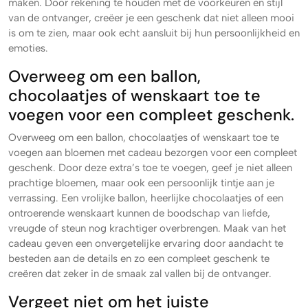
maken. Door rekening te houden met de voorkeuren en stijl
van de ontvanger, creëer je een geschenk dat niet alleen mooi
is om te zien, maar ook echt aansluit bij hun persoonlijkheid en
emoties.
Overweeg om een ​​ballon,
chocolaatjes of wenskaart toe te
voegen voor een compleet geschenk.
Overweeg om een ballon, chocolaatjes of wenskaart toe te
voegen aan bloemen met cadeau bezorgen voor een compleet
geschenk. Door deze extra’s toe te voegen, geef je niet alleen
prachtige bloemen, maar ook een persoonlijk tintje aan je
verrassing. Een vrolijke ballon, heerlijke chocolaatjes of een
ontroerende wenskaart kunnen de boodschap van liefde,
vreugde of steun nog krachtiger overbrengen. Maak van het
cadeau geven een onvergetelijke ervaring door aandacht te
besteden aan de details en zo een compleet geschenk te
creëren dat zeker in de smaak zal vallen bij de ontvanger.
Vergeet niet om het juiste