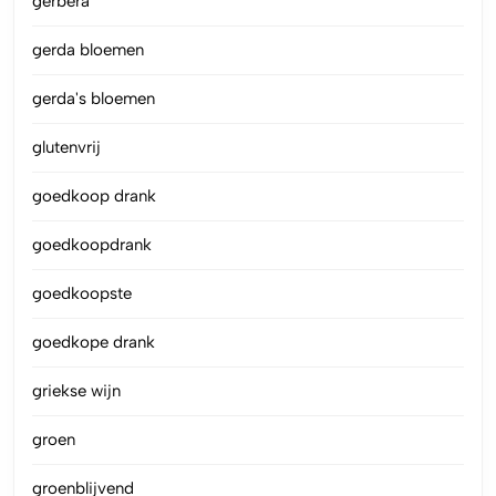
gerbera
gerda bloemen
gerda's bloemen
glutenvrij
goedkoop drank
goedkoopdrank
goedkoopste
goedkope drank
griekse wijn
groen
groenblijvend