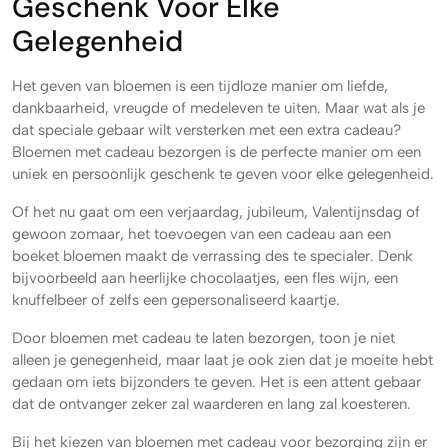
Geschenk Voor Elke
Gelegenheid
Het geven van bloemen is een tijdloze manier om liefde,
dankbaarheid, vreugde of medeleven te uiten. Maar wat als je
dat speciale gebaar wilt versterken met een extra cadeau?
Bloemen met cadeau bezorgen is de perfecte manier om een
uniek en persoonlijk geschenk te geven voor elke gelegenheid.
Of het nu gaat om een verjaardag, jubileum, Valentijnsdag of
gewoon zomaar, het toevoegen van een cadeau aan een
boeket bloemen maakt de verrassing des te specialer. Denk
bijvoorbeeld aan heerlijke chocolaatjes, een fles wijn, een
knuffelbeer of zelfs een gepersonaliseerd kaartje.
Door bloemen met cadeau te laten bezorgen, toon je niet
alleen je genegenheid, maar laat je ook zien dat je moeite hebt
gedaan om iets bijzonders te geven. Het is een attent gebaar
dat de ontvanger zeker zal waarderen en lang zal koesteren.
Bij het kiezen van bloemen met cadeau voor bezorging zijn er