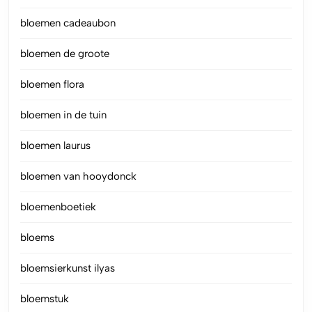
bloemen cadeaubon
bloemen de groote
bloemen flora
bloemen in de tuin
bloemen laurus
bloemen van hooydonck
bloemenboetiek
bloems
bloemsierkunst ilyas
bloemstuk