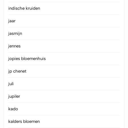
indische kruiden
jaar
jasmijn
jennes
jopies bloemenhuis
jp chenet
juli
jupiler
kado
kalders bloemen