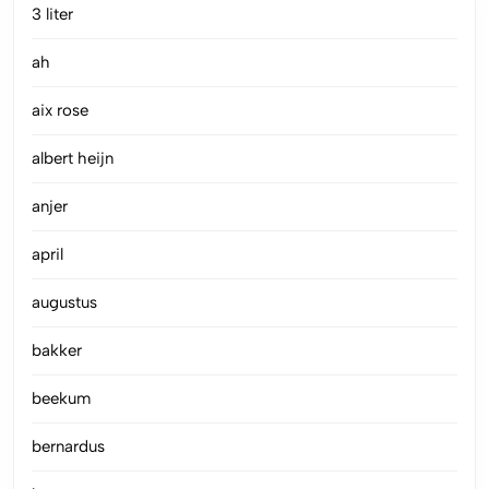
3 liter
ah
aix rose
albert heijn
anjer
april
augustus
bakker
beekum
bernardus