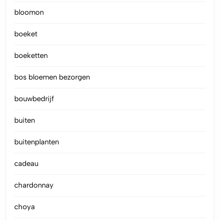
bloomon
boeket
boeketten
bos bloemen bezorgen
bouwbedrijf
buiten
buitenplanten
cadeau
chardonnay
choya