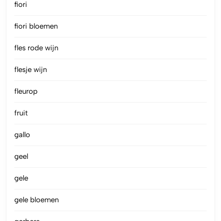
fiori
fiori bloemen
fles rode wijn
flesje wijn
fleurop
fruit
gallo
geel
gele
gele bloemen