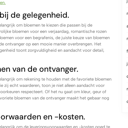
den.
bij de gelegenheid.
elangrijk om bloemen te kiezen die passen bij de
rolijke bloemen voor een verjaardag, romantische rozen
bloemen voor een begrafenis, de juiste keuze van bloemen
de ontvanger op een mooie manier overbrengen. Het
legenheid toont zorgvuldigheid en aandacht voor detail,
men van de ontvanger.
belangrijk om rekening te houden met de favoriete bloemen
 zij echt waarderen, toon je niet alleen aandacht voor
voorkeuren respecteert. Of het nu gaat om kleur, geur of
favoriete bloemen van de ontvanger maakt het gebaar nog
oorwaarden en -kosten.
belangrijk om de leveringsvoorwaarden en -kosten goed te