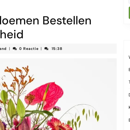
Bloemen Bestellen
nheid
korteketenmeetjesland
land
0 Reactie
15:38
|
|