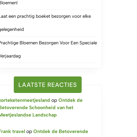
Bloemen!
Laat een prachtig boeket bezorgen voor elke
gelegenheid
Prachtige Bloemen Bezorgen Voor Een Speciale
Verjaardag
LAATSTE REACTIES
korteketenmeetjesland
op
Ontdek de
Betoverende Schoonheid van het
Meetjeslandse Landschap
Frank travel
op
Ontdek de Betoverende