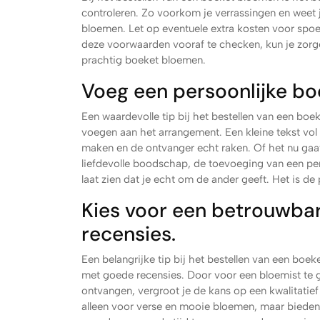
controleren. Zo voorkom je verrassingen en weet j
bloemen. Let op eventuele extra kosten voor spoed
deze voorwaarden vooraf te checken, kun je zorg
prachtig boeket bloemen.
Voeg een persoonlijke bo
Een waardevolle tip bij het bestellen van een bo
voegen aan het arrangement. Een kleine tekst v
maken en de ontvanger echt raken. Of het nu gaat
liefdevolle boodschap, de toevoeging van een pe
laat zien dat je echt om de ander geeft. Het is d
Kies voor een betrouwba
recensies.
Een belangrijke tip bij het bestellen van een bo
met goede recensies. Door voor een bloemist te 
ontvangen, vergroot je de kans op een kwalitatie
alleen voor verse en mooie bloemen, maar bieden 