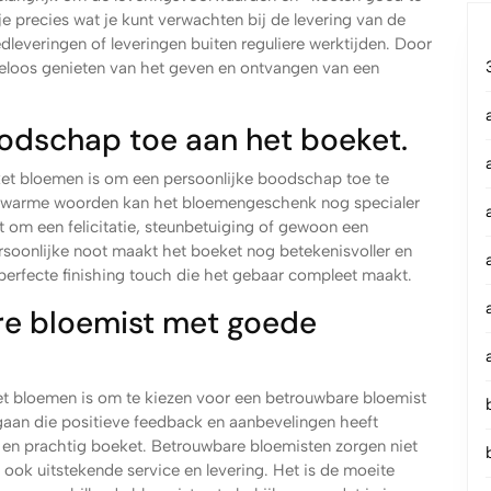
e precies wat je kunt verwachten bij de levering van de
leveringen of leveringen buiten reguliere werktijden. Door
eloos genieten van het geven en ontvangen van een
odschap toe aan het boeket.
eket bloemen is om een persoonlijke boodschap toe te
ol warme woorden kan het bloemengeschenk nog specialer
 om een felicitatie, steunbetuiging of gewoon een
rsoonlijke noot maakt het boeket nog betekenisvoller en
e perfecte finishing touch die het gebaar compleet maakt.
re bloemist met goede
eket bloemen is om te kiezen voor een betrouwbare bloemist
gaan die positieve feedback en aanbevelingen heeft
f en prachtig boeket. Betrouwbare bloemisten zorgen niet
ook uitstekende service en levering. Het is de moeite