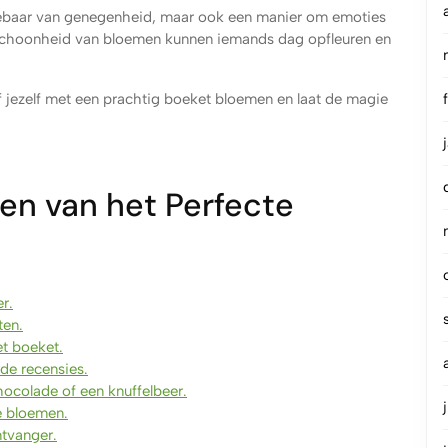
 gebaar van genegenheid, maar ook een manier om emoties
 schoonheid van bloemen kunnen iemands dag opfleuren en
 jezelf met een prachtig boeket bloemen en laat de magie
len van het Perfecte
r.
ten.
t boeket.
de recensies.
ocolade of een knuffelbeer.
e bloemen.
ntvanger.