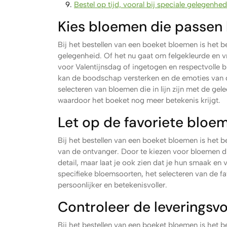
Bestel op tijd, vooral bij speciale gelegenhe
Kies bloemen die passen 
Bij het bestellen van een boeket bloemen is het b
gelegenheid. Of het nu gaat om felgekleurde en v
voor Valentijnsdag of ingetogen en respectvolle 
kan de boodschap versterken en de emoties van 
selecteren van bloemen die in lijn zijn met de ge
waardoor het boeket nog meer betekenis krijgt.
Let op de favoriete bloe
Bij het bestellen van een boeket bloemen is het 
van de ontvanger. Door te kiezen voor bloemen die
detail, maar laat je ook zien dat je hun smaak en 
specifieke bloemsoorten, het selecteren van de 
persoonlijker en betekenisvoller.
Controleer de leveringsv
Bij het bestellen van een boeket bloemen is het 