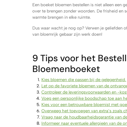
Een boeket bloemen bestellen is niet alleen een
over te brengen zonder woorden. De frisheid en
warmte brengen in elke ruimte.
Dus waar wacht je nog op? Verwen je geliefden of
van bloemrijk gebaar zijn werk doen!
9 Tips voor het Bestel
Bloemenboeket
Kies bloemen die passen bij de gelegenheid.
Let op de favoriete bloemen van de ontvange
Controleer de leveringsvoorwaarden en -kos
Voeg een persoonlijke boodschap toe aan he
Kies voor een betrouwbare bloemist met goe
Overweeg het toevoegen van extra’s zoals ch
Vraag naar de houdbaarheidsgarantie van d
Informeer naar eventuele allergieën van de o