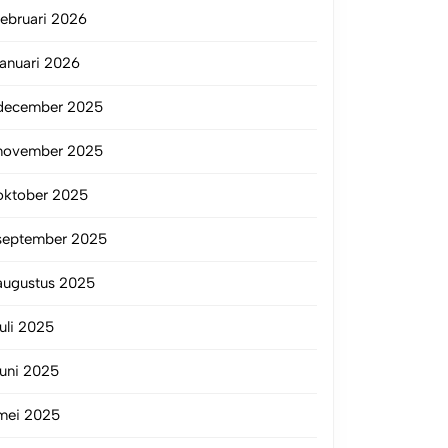
februari 2026
januari 2026
december 2025
november 2025
oktober 2025
september 2025
augustus 2025
juli 2025
juni 2025
mei 2025