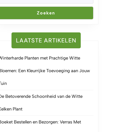
Zoeken
LAATSTE ARTIKELEN
Winterharde Planten met Prachtige Witte
Bloemen: Een Kleurrijke Toevoeging aan Jouw
Tuin
De Betoverende Schoonheid van de Witte
Kelken Plant
Boeket Bestellen en Bezorgen: Verras Met