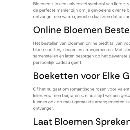
Bloemen zijn een universeel symbool van liefde, 
de perfecte manier zijn om je gevoelens over te b
ontvanger een warm gevoel en laat zien dat je aa
Online Bloemen Beste
Het bestellen van bloemen online biedt tal van vo
bloemsoorten, kleuren en arrangementen. Met slec
samenstellen en laten bezorgen op het gewenste adr
persoonlijk cadeau geeft.
Boeketten voor Elke 
Of het nu gaat om romantische rozen voor Valent
lelies voor een begrafenis, er is altijd wel een g
kunnen ook op maat gemaakte arrangementen same
ontvanger.
Laat Bloemen Spreke