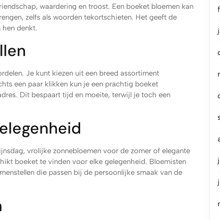
vriendschap, waardering en troost. Een boeket bloemen kan
rengen, zelfs als woorden tekortschieten. Het geeft de
n hen denkt.
llen
ordelen. Je kunt kiezen uit een breed assortiment
hts een paar klikken kun je een prachtig boeket
es. Dit bespaart tijd en moeite, terwijl je toch een
Gelegenheid
ijnsdag, vrolijke zonnebloemen voor de zomer of elegante
eschikt boeket te vinden voor elke gelegenheid. Bloemisten
nstellen die passen bij de persoonlijke smaak van de
n