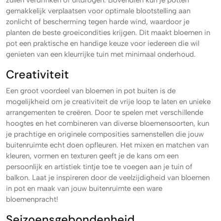
zullen verdrinken of uitdrogen. Bovendien kun je potten
gemakkelijk verplaatsen voor optimale blootstelling aan
zonlicht of bescherming tegen harde wind, waardoor je
planten de beste groeicondities krijgen. Dit maakt bloemen in
pot een praktische en handige keuze voor iedereen die wil
genieten van een kleurrijke tuin met minimaal onderhoud.
Creativiteit
Een groot voordeel van bloemen in pot buiten is de
mogelijkheid om je creativiteit de vrije loop te laten en unieke
arrangementen te creëren. Door te spelen met verschillende
hoogtes en het combineren van diverse bloemensoorten, kun
je prachtige en originele composities samenstellen die jouw
buitenruimte echt doen opfleuren. Het mixen en matchen van
kleuren, vormen en texturen geeft je de kans om een
persoonlijk en artistiek tintje toe te voegen aan je tuin of
balkon. Laat je inspireren door de veelzijdigheid van bloemen
in pot en maak van jouw buitenruimte een ware
bloemenpracht!
Seizoensgebondenheid