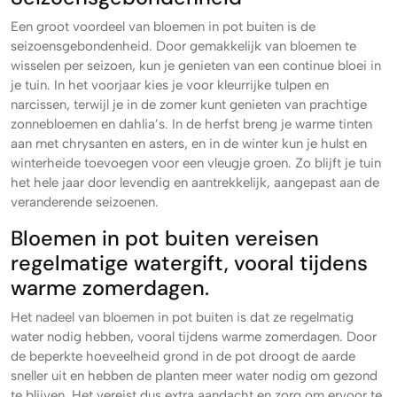
Een groot voordeel van bloemen in pot buiten is de
seizoensgebondenheid. Door gemakkelijk van bloemen te
wisselen per seizoen, kun je genieten van een continue bloei in
je tuin. In het voorjaar kies je voor kleurrijke tulpen en
narcissen, terwijl je in de zomer kunt genieten van prachtige
zonnebloemen en dahlia’s. In de herfst breng je warme tinten
aan met chrysanten en asters, en in de winter kun je hulst en
winterheide toevoegen voor een vleugje groen. Zo blijft je tuin
het hele jaar door levendig en aantrekkelijk, aangepast aan de
veranderende seizoenen.
Bloemen in pot buiten vereisen
regelmatige watergift, vooral tijdens
warme zomerdagen.
Het nadeel van bloemen in pot buiten is dat ze regelmatig
water nodig hebben, vooral tijdens warme zomerdagen. Door
de beperkte hoeveelheid grond in de pot droogt de aarde
sneller uit en hebben de planten meer water nodig om gezond
te blijven. Het vereist dus extra aandacht en zorg om ervoor te