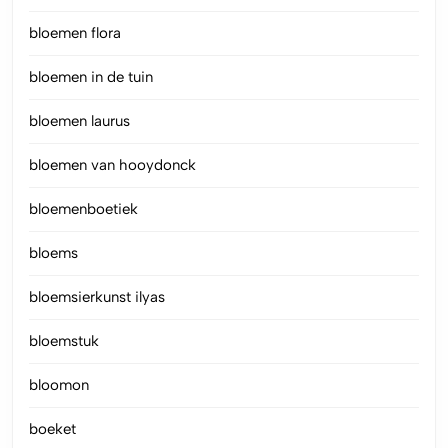
bloemen flora
bloemen in de tuin
bloemen laurus
bloemen van hooydonck
bloemenboetiek
bloems
bloemsierkunst ilyas
bloemstuk
bloomon
boeket