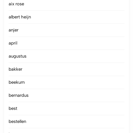
aix rose
albert heijn
anjer
april
augustus
bakker
beekum
bernardus
best
bestellen