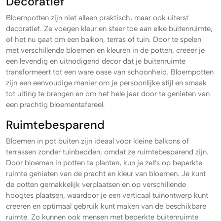
Decoratief
Bloempotten zijn niet alleen praktisch, maar ook uiterst
decoratief. Ze voegen kleur en sfeer toe aan elke buitenruimte,
of het nu gaat om een balkon, terras of tuin. Door te spelen
met verschillende bloemen en kleuren in de potten, creëer je
een levendig en uitnodigend decor dat je buitenruimte
transformeert tot een ware oase van schoonheid. Bloempotten
zijn een eenvoudige manier om je persoonlijke stijl en smaak
tot uiting te brengen en om het hele jaar door te genieten van
een prachtig bloementafereel.
Ruimtebesparend
Bloemen in pot buiten zijn ideaal voor kleine balkons of
terrassen zonder tuinbedden, omdat ze ruimtebesparend zijn.
Door bloemen in potten te planten, kun je zelfs op beperkte
ruimte genieten van de pracht en kleur van bloemen. Je kunt
de potten gemakkelijk verplaatsen en op verschillende
hoogtes plaatsen, waardoor je een verticaal tuinontwerp kunt
creëren en optimaal gebruik kunt maken van de beschikbare
ruimte. Zo kunnen ook mensen met beperkte buitenruimte