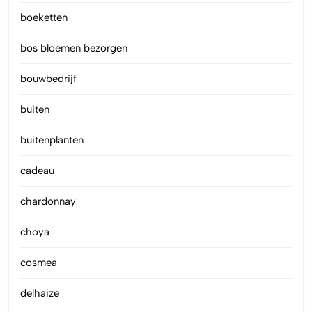
boeketten
bos bloemen bezorgen
bouwbedrijf
buiten
buitenplanten
cadeau
chardonnay
choya
cosmea
delhaize