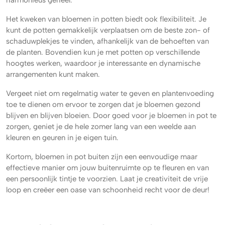
harmonieus geheel.
Het kweken van bloemen in potten biedt ook flexibiliteit. Je
kunt de potten gemakkelijk verplaatsen om de beste zon- of
schaduwplekjes te vinden, afhankelijk van de behoeften van
de planten. Bovendien kun je met potten op verschillende
hoogtes werken, waardoor je interessante en dynamische
arrangementen kunt maken.
Vergeet niet om regelmatig water te geven en plantenvoeding
toe te dienen om ervoor te zorgen dat je bloemen gezond
blijven en blijven bloeien. Door goed voor je bloemen in pot te
zorgen, geniet je de hele zomer lang van een weelde aan
kleuren en geuren in je eigen tuin.
Kortom, bloemen in pot buiten zijn een eenvoudige maar
effectieve manier om jouw buitenruimte op te fleuren en van
een persoonlijk tintje te voorzien. Laat je creativiteit de vrije
loop en creëer een oase van schoonheid recht voor de deur!