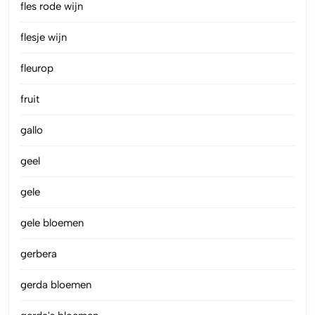
fles rode wijn
flesje wijn
fleurop
fruit
gallo
geel
gele
gele bloemen
gerbera
gerda bloemen