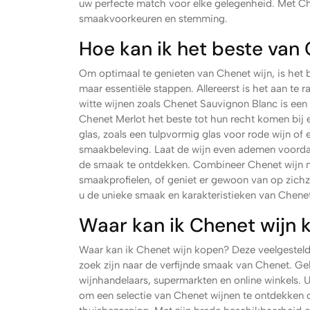
uw perfecte match voor elke gelegenheid. Met Chene
smaakvoorkeuren en stemming.
Hoe kan ik het beste van
Om optimaal te genieten van Chenet wijn, is het
maar essentiële stappen. Allereerst is het aan te 
witte wijnen zoals Chenet Sauvignon Blanc is een 
Chenet Merlot het beste tot hun recht komen bij 
glas, zoals een tulpvormig glas voor rode wijn of 
smaakbeleving. Laat de wijn even ademen voordat
de smaak te ontdekken. Combineer Chenet wijn m
smaakprofielen, of geniet er gewoon van op zichze
u de unieke smaak en karakteristieken van Chenet
Waar kan ik Chenet wijn 
Waar kan ik Chenet wijn kopen? Deze veelgesteld
zoek zijn naar de verfijnde smaak van Chenet. Gel
wijnhandelaars, supermarkten en online winkels. 
om een selectie van Chenet wijnen te ontdekken 