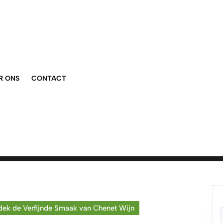
R ONS
CONTACT
ek de Verfijnde Smaak van Chenet Wijn