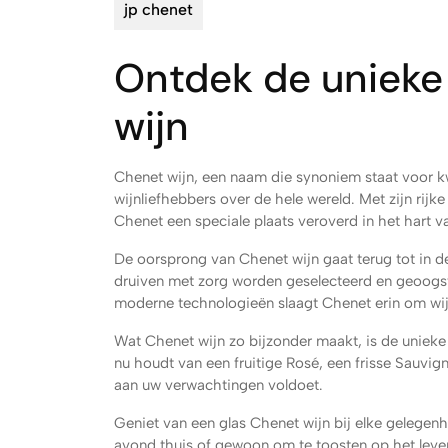
jp chenet
Ontdek de unieke
wijn
Chenet wijn, een naam die synoniem staat voor kw
wijnliefhebbers over de hele wereld. Met zijn rijk
Chenet een speciale plaats veroverd in het hart va
De oorsprong van Chenet wijn gaat terug tot in d
druiven met zorg worden geselecteerd en geoogst
moderne technologieën slaagt Chenet erin om wijne
Wat Chenet wijn zo bijzonder maakt, is de unieke
nu houdt van een fruitige Rosé, een frisse Sauvigno
aan uw verwachtingen voldoet.
Geniet van een glas Chenet wijn bij elke gelegenh
avond thuis of gewoon om te toosten op het leven.