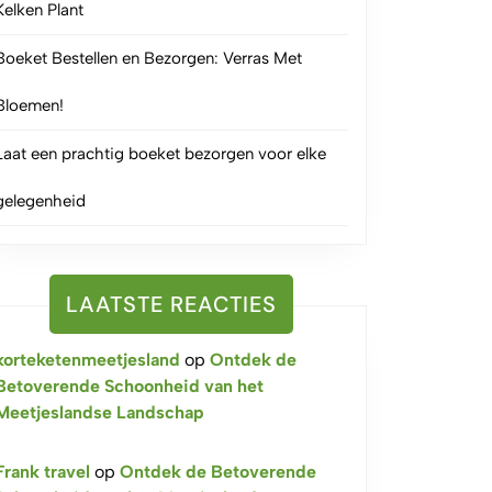
Kelken Plant
Boeket Bestellen en Bezorgen: Verras Met
Bloemen!
Laat een prachtig boeket bezorgen voor elke
gelegenheid
LAATSTE REACTIES
korteketenmeetjesland
op
Ontdek de
Betoverende Schoonheid van het
Meetjeslandse Landschap
Frank travel
op
Ontdek de Betoverende