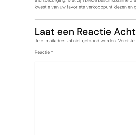
thuisbezorging. Met zijn brede beschikbaarheid en
kwestie van uw favoriete verkooppunt kiezen en ge
Laat een Reactie Acht
Je e-mailadres zal niet getoond worden.
Vereiste
Reactie
*