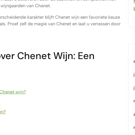
e wijngaarden van Chenet.
rscheidende karakter blijft Chenet wijn een favoriete keuze
aals. Proef zelf de magie van Chenet en laat u verrassen door
ver Chenet Wijn: Een
Chenet wijn?
?
en?