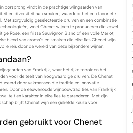
ijn oorsprong vindt in de prachtige wijngaarden van
teit en diversiteit aan smaken, waardoor het een favoriete
ld. Met zorgvuldig geselecteerde druiven en een combinatie
echnologieën, weet Chenet wijnen te produceren die zowel
uitige Rosé, een frisse Sauvignon Blanc of een volle Merlot,
ieke blend van aroma’s en smaken die elke fles Chenet wijn
olle reis door de wereld van deze bijzondere wijnen.
vandaan?
ijngaarden van Frankrijk, waar het rijke terroir en het
eden voor de teelt van hoogwaardige druiven. De Chenet
uceerd door vakmensen die traditie en innovatie
ren. Door de eeuwenoude wijnbouwtradities van Frankrijk
liteit en karakter in elke fles te garanderen. Met zijn
schap blijft Chenet wijn een geliefde keuze voor
rden gebruikt voor Chenet