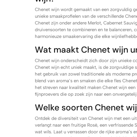
Chenet wijn wordt gemaakt van een zorgvuldig ge
unieke smaakprofielen van de verschillende Chen
Chenet zijn onder andere Merlot, Cabernet Sauv
druivensoorten te combineren en te balanceren, 
harmonieuze smaakervaring die elke wijnliefhebb
Wat maakt Chenet wijn u
Chenet wijn onderscheidt zich door zijn unieke c
Chenet wijn echt uniek maakt, is de zorgvuldige s
het gebruik van zowel traditionele als moderne 
blend van aroma’s en smaken die elke fles Chenet
het streven naar kwaliteit maken Chenet wijn een w
fijnproevers die op zoek zijn naar een onvergetel
Welke soorten Chenet wij
Ontdek de diversiteit van Chenet wijn met een ui
verlangt naar een fruitige Rosé, een verfrissende 
wat wils. Laat u verrassen door de rijke aroma’s e