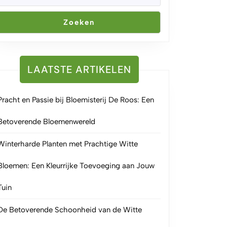
Zoeken
LAATSTE ARTIKELEN
Pracht en Passie bij Bloemisterij De Roos: Een
Betoverende Bloemenwereld
Winterharde Planten met Prachtige Witte
Bloemen: Een Kleurrijke Toevoeging aan Jouw
Tuin
De Betoverende Schoonheid van de Witte