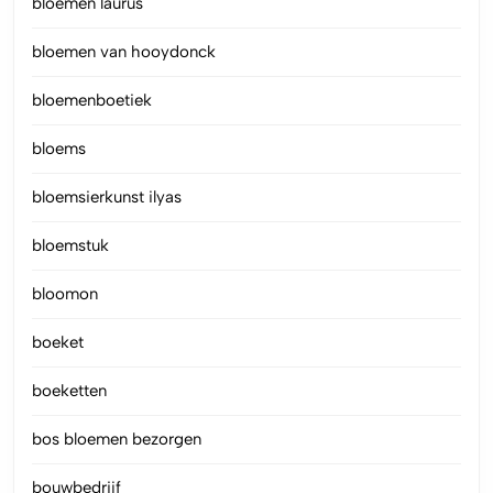
bloemen laurus
bloemen van hooydonck
bloemenboetiek
bloems
bloemsierkunst ilyas
bloemstuk
bloomon
boeket
boeketten
bos bloemen bezorgen
bouwbedrijf