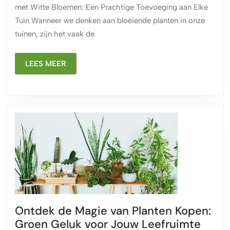
met Witte Bloemen: Een Prachtige Toevoeging aan Elke
Witte
Tuin Wanneer we denken aan bloeiende planten in onze
Bloemen
tuinen, zijn het vaak de
LEES
LEES MEER
MEER
Ontdek de Magie van Planten Kopen:
Ontd
Groen Geluk voor Jouw Leefruimte