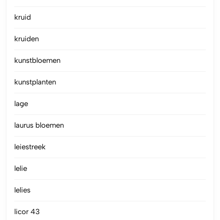
kruid
kruiden
kunstbloemen
kunstplanten
lage
laurus bloemen
leiestreek
lelie
lelies
licor 43