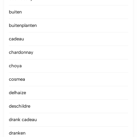
buiten
buitenplanten
cadeau
chardonnay
choya
cosmea
delhaize
deschildre
drank cadeau
dranken