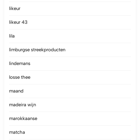
likeur
likeur 43
lila
limburgse streekproducten
lindemans
losse thee
maand
madeira wijn
marokkaanse
matcha