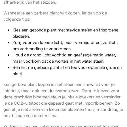
afhankelijk van het seizoen.
Wanneer je een gerbera plant wilt kopen, let dan op de
volgende tips:
Kies een gezonde plant met stevige stelen en frisgroene
bladeren.
Zorg voor voldoende licht, maar vermijd direct zonlicht
om verbranding te voorkomen.
Houd de grond licht vochtig en geef regelmatig water,
maar voorkom dat de wortels in het water staan.
Bemest de gerbera plant af en toe voor optimale groei en
bloei.
Een gerbera plant kopen is niet alleen een aanwinst voor je
interieur, maar ook een duurzame keuze. Door te kiezen voor
deze prachtige bloemen steun je lokale kwekers en verminder
je de CO2-uitstoot die gepaard gaat met importbloemen. Zo
geniet je niet alleen van kleurrijke bloemen thuis, maar draag je
ook bij aan een beter milieu.
Kortom, overweeg zeker eens om een gerbera plant te kopen