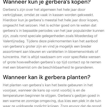
Wanneer kun je gerbera’s kopen?
Gerbera’s zijn over het algemeen het hele jaar door
verkrijgbaar, omdat ze vaak in kassen worden gekweekt.
Hierdoor kun je gerbera’s meestal het hele jaar door kopen,
ongeacht het seizoen. Het is echter goed om te weten dat
gerbera’s in bepaalde periodes van het jaar populairder kunnen
zijn, zoals rond speciale gelegenheden zoals Moederdag of
Valentijnsdag. Tijdens deze piekmomenten kan het aanbod
van gerbera’s groter zijn en vind je mogelijk een breder
assortiment aan kleuren en variëteiten in bloemenwinkels of
tuincentra. Het is altijd raadzaam om voor specifieke wensen
of grote hoeveelheden gerbera’s op tijd contact op te nemen
met een bloemist om de beschikbaarheid te garanderen.
Wanneer kan ik gerbera planten?
Het planten van gerbera’s kan het beste gebeuren in het
voorjaar, wanneer de kans op vorst voorbij is en de
temperaturen beginnen te stijgen. Gerbera’s gedijen goed in
een warme en zonnige omgeving, dus kies een plek in de tuin
waar ze voldoende zonlicht krijgen. Zorg ervoor dat de grond