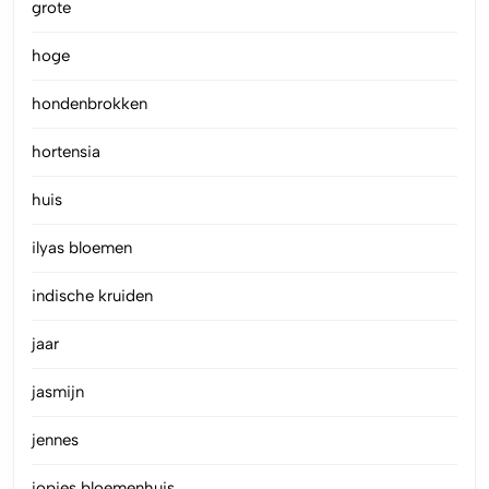
grote
hoge
hondenbrokken
hortensia
huis
ilyas bloemen
indische kruiden
jaar
jasmijn
jennes
jopies bloemenhuis