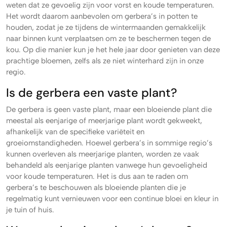
weten dat ze gevoelig zijn voor vorst en koude temperaturen.
Het wordt daarom aanbevolen om gerbera’s in potten te
houden, zodat je ze tijdens de wintermaanden gemakkelijk
naar binnen kunt verplaatsen om ze te beschermen tegen de
kou. Op die manier kun je het hele jaar door genieten van deze
prachtige bloemen, zelfs als ze niet winterhard zijn in onze
regio.
Is de gerbera een vaste plant?
De gerbera is geen vaste plant, maar een bloeiende plant die
meestal als eenjarige of meerjarige plant wordt gekweekt,
afhankelijk van de specifieke variëteit en
groeiomstandigheden. Hoewel gerbera’s in sommige regio’s
kunnen overleven als meerjarige planten, worden ze vaak
behandeld als eenjarige planten vanwege hun gevoeligheid
voor koude temperaturen. Het is dus aan te raden om
gerbera’s te beschouwen als bloeiende planten die je
regelmatig kunt vernieuwen voor een continue bloei en kleur in
je tuin of huis.