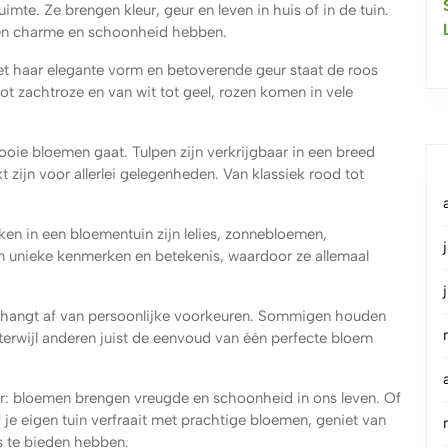
mte. Ze brengen kleur, geur en leven in huis of in de tuin.
igen charme en schoonheid hebben.
et haar elegante vorm en betoverende geur staat de roos
t zachtroze en van wit tot geel, rozen komen in vele
ooie bloemen gaat. Tulpen zijn verkrijgbaar in een breed
 zijn voor allerlei gelegenheden. Van klassiek rood tot
n in een bloementuin zijn lelies, zonnebloemen,
en unieke kenmerken en betekenis, waardoor ze allemaal
n hangt af van persoonlijke voorkeuren. Sommigen houden
terwijl anderen juist de eenvoud van één perfecte bloem
er: bloemen brengen vreugde en schoonheid in ons leven. Of
 je eigen tuin verfraait met prachtige bloemen, geniet van
es te bieden hebben.