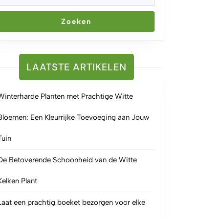
Zoeken
LAATSTE ARTIKELEN
Winterharde Planten met Prachtige Witte
Bloemen: Een Kleurrijke Toevoeging aan Jouw
Tuin
De Betoverende Schoonheid van de Witte
Kelken Plant
Laat een prachtig boeket bezorgen voor elke