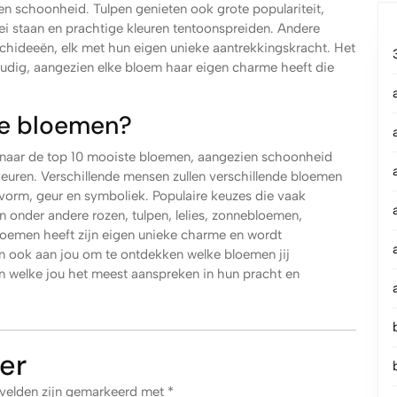
 schoonheid. Tulpen genieten ook grote populariteit,
loei staan en prachtige kleuren tentoonspreiden. Andere
rchideeën, elk met hun eigen unieke aantrekkingskracht. Het
oudig, aangezien elke bloem haar eigen charme heeft die
te bloemen?
 naar de top 10 mooiste bloemen, aangezien schoonheid
rkeuren. Verschillende mensen zullen verschillende bloemen
vorm, geur en symboliek. Populaire keuzes die vaak
 onder andere rozen, tulpen, lelies, zonnebloemen,
bloemen heeft zijn eigen unieke charme en wordt
n ook aan jou om te ontdekken welke bloemen jij
en welke jou het meest aanspreken in hun pracht en
er
 velden zijn gemarkeerd met
*