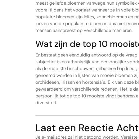
meest geliefde bloemen vanwege hun symboliek en
vooral tijdens het voorjaar wanneer ze in volle b
populaire bloemen zijn lelies, zonnebloemen en o
kiezen van de populairste bloem is dus niet eenv
mensen aanspreekt op verschillende manieren.
Wat zijn de top 10 moois
Er bestaat geen eenduidig antwoord op de vraag
subjectief is en afhankelijk van persoonlijke voo
als de mooiste beschouwen, gebaseerd op kleur, 
genoemd worden in lijsten van mooie bloemen zijn
orchideeën, irissen en hortensia’s. Elk van deze 
gewaardeerd om verschillende redenen. Het is da
persoonlijk tot de top 10 mooiste vindt behoren 
diversiteit.
Laat een Reactie Acht
Je e-mailadres zal niet getoond worden.
Vereiste