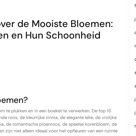
over de Mooiste Bloemen:
en en Hun Schoonheid
loemen?
 om te plukken en in een boeket te verwerken. De top 10
roos, de kleurrijke zinnia, de elegante lelie, de vrolijke
hlia, de romantische pioenroos, de speelse korenbloem, de
 zijn niet alleen ideaal voor het opfleuren van een ruimte