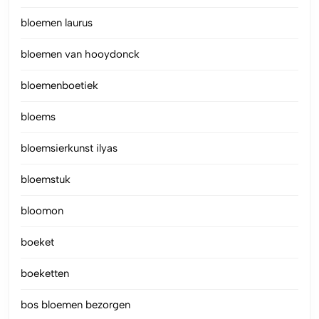
bloemen laurus
bloemen van hooydonck
bloemenboetiek
bloems
bloemsierkunst ilyas
bloemstuk
bloomon
boeket
boeketten
bos bloemen bezorgen