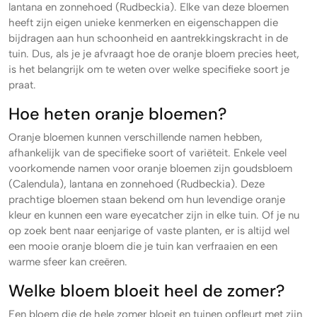
lantana en zonnehoed (Rudbeckia). Elke van deze bloemen
heeft zijn eigen unieke kenmerken en eigenschappen die
bijdragen aan hun schoonheid en aantrekkingskracht in de
tuin. Dus, als je je afvraagt hoe de oranje bloem precies heet,
is het belangrijk om te weten over welke specifieke soort je
praat.
Hoe heten oranje bloemen?
Oranje bloemen kunnen verschillende namen hebben,
afhankelijk van de specifieke soort of variëteit. Enkele veel
voorkomende namen voor oranje bloemen zijn goudsbloem
(Calendula), lantana en zonnehoed (Rudbeckia). Deze
prachtige bloemen staan bekend om hun levendige oranje
kleur en kunnen een ware eyecatcher zijn in elke tuin. Of je nu
op zoek bent naar eenjarige of vaste planten, er is altijd wel
een mooie oranje bloem die je tuin kan verfraaien en een
warme sfeer kan creëren.
Welke bloem bloeit heel de zomer?
Een bloem die de hele zomer bloeit en tuinen opfleurt met zijn