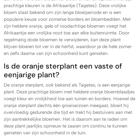
prachtige kleuren is de Afrikaantje (Tagetes). Deze vrolijke
bloem staat bekend om zijn lange bloeiperiode en is een
populaire keuze voor zomerse borders en bloembedden. Met
zijn heldere oranje, gele of roodachtige bloemen voegt het
Afrikaantje een vrolijke noot toe aan elke buitenruimte. Door
regelmatig dode bloemen te verwijderen, kan deze plant
blijven bloeien tot ver in de herfst, waardoor je de hele zomer
en zelfs daarna van zijn schoonheid kunt genieten.
Is de oranje sterplant een vaste of
eenjarige plant?
De oranje sterplant, ook bekend als Tagetes, is een eenjarige
plant. Deze prachtige bloem met heldere oranje bloemblaadjes
voegt kleur en vrolijkheid toe aan tuinen en borders. Hoewel de
oranje sterplant slechts één groeiseizoen meegaat, bloeit hij
overvloedig gedurende die tijd en trekt hij bestuivers aan met
zijn aantrekkelijke bloemen. Het is daarom aan te raden om
deze plant jaarlijks opnieuw te zaaien om continu te kunnen
genieten van zijn schoonheid in de tuin.