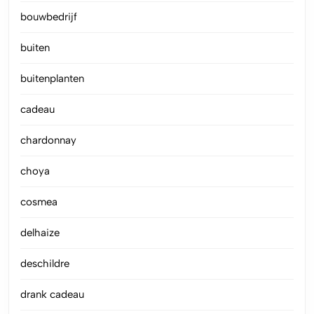
bouwbedrijf
buiten
buitenplanten
cadeau
chardonnay
choya
cosmea
delhaize
deschildre
drank cadeau