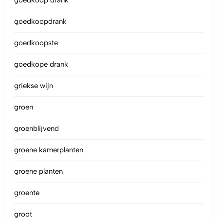
goedkoop drank
goedkoopdrank
goedkoopste
goedkope drank
griekse wijn
groen
groenblijvend
groene kamerplanten
groene planten
groente
groot