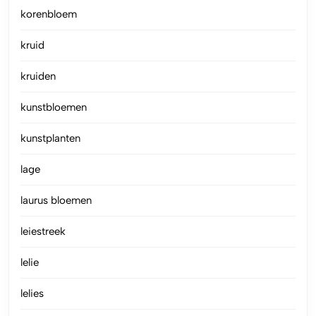
korenbloem
kruid
kruiden
kunstbloemen
kunstplanten
lage
laurus bloemen
leiestreek
lelie
lelies