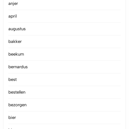
anjer
april
augustus
bakker
beekum
bernardus
best
bestellen
bezorgen
bier