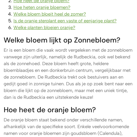
Hoe heet de oranje bloem?
Hoe heten oranje bloemen?
Welke bloem bloeit heel de zomer?
Is de oranje sterplant een vaste of eenjarige plant?
Welke planten bloeien oranje?
Welke bloem lijkt op Zonnebloem?
Er is een bloem die vaak wordt vergeleken met de zonnebloem
vanwege zijn uiterlijk, namelijk de Rudbeckia, ook wel bekend
als de zonnehoed. Deze bloem heeft grote, heldere
bloemblaadjes en een donkerbruin centrum, vergelijkbaar met
de zonnebloem. De Rudbeckia trekt ook bestuivers aan en
gedijt goed in zonnige tuinen. Dus als je op zoek bent naar een
bloem die lijkt op de zonnebloem, maar met een uniek tintje,
dan is de Rudbeckia een uitstekende keuze!
Hoe heet de oranje bloem?
De oranje bloem staat bekend onder verschillende namen,
afhankelijk van de specifieke soort. Enkele veelvoorkomende
namen voor oranje bloemen zijn goudsbloem (Calendula),