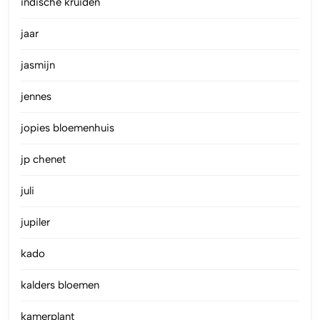
indische kruiden
jaar
jasmijn
jennes
jopies bloemenhuis
jp chenet
juli
jupiler
kado
kalders bloemen
kamerplant