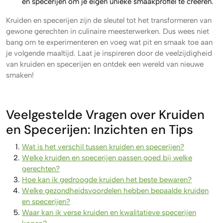
en specerijen om je eigen unieke smaakprofiel te creëren.
Kruiden en specerijen zijn de sleutel tot het transformeren van
gewone gerechten in culinaire meesterwerken. Dus wees niet
bang om te experimenteren en voeg wat pit en smaak toe aan
je volgende maaltijd. Laat je inspireren door de veelzijdigheid
van kruiden en specerijen en ontdek een wereld van nieuwe
smaken!
Veelgestelde Vragen over Kruiden
en Specerijen: Inzichten en Tips
Wat is het verschil tussen kruiden en specerijen?
Welke kruiden en specerijen passen goed bij welke
gerechten?
Hoe kan ik gedroogde kruiden het beste bewaren?
Welke gezondheidsvoordelen hebben bepaalde kruiden
en specerijen?
Waar kan ik verse kruiden en kwalitatieve specerijen