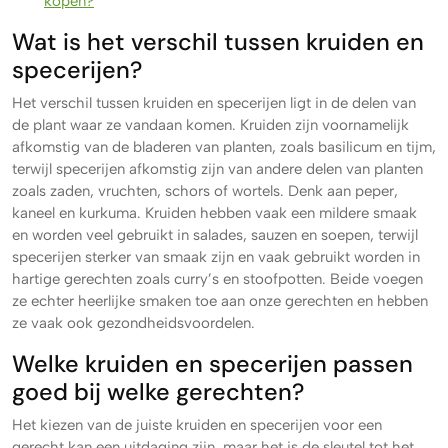
kopen?
Wat is het verschil tussen kruiden en
specerijen?
Het verschil tussen kruiden en specerijen ligt in de delen van
de plant waar ze vandaan komen. Kruiden zijn voornamelijk
afkomstig van de bladeren van planten, zoals basilicum en tijm,
terwijl specerijen afkomstig zijn van andere delen van planten
zoals zaden, vruchten, schors of wortels. Denk aan peper,
kaneel en kurkuma. Kruiden hebben vaak een mildere smaak
en worden veel gebruikt in salades, sauzen en soepen, terwijl
specerijen sterker van smaak zijn en vaak gebruikt worden in
hartige gerechten zoals curry’s en stoofpotten. Beide voegen
ze echter heerlijke smaken toe aan onze gerechten en hebben
ze vaak ook gezondheidsvoordelen.
Welke kruiden en specerijen passen
goed bij welke gerechten?
Het kiezen van de juiste kruiden en specerijen voor een
gerecht kan een uitdaging zijn, maar het is de sleutel tot het