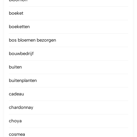
boeket
boeketten
bos bloemen bezorgen
bouwbedrijf
buiten
buitenplanten
cadeau
chardonnay
choya
cosmea