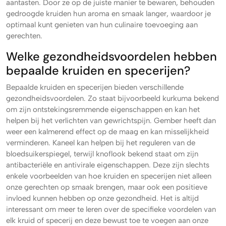
aantasten. Door ze op de juiste manier te bewaren, behouden
gedroogde kruiden hun aroma en smaak langer, waardoor je
optimaal kunt genieten van hun culinaire toevoeging aan
gerechten.
Welke gezondheidsvoordelen hebben
bepaalde kruiden en specerijen?
Bepaalde kruiden en specerijen bieden verschillende
gezondheidsvoordelen. Zo staat bijvoorbeeld kurkuma bekend
om zijn ontstekingsremmende eigenschappen en kan het
helpen bij het verlichten van gewrichtspijn. Gember heeft dan
weer een kalmerend effect op de maag en kan misselijkheid
verminderen. Kaneel kan helpen bij het reguleren van de
bloedsuikerspiegel, terwijl knoflook bekend staat om zijn
antibacteriële en antivirale eigenschappen. Deze zijn slechts
enkele voorbeelden van hoe kruiden en specerijen niet alleen
onze gerechten op smaak brengen, maar ook een positieve
invloed kunnen hebben op onze gezondheid. Het is altijd
interessant om meer te leren over de specifieke voordelen van
elk kruid of specerij en deze bewust toe te voegen aan onze