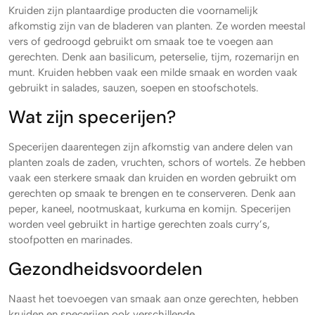
Kruiden zijn plantaardige producten die voornamelijk
afkomstig zijn van de bladeren van planten. Ze worden meestal
vers of gedroogd gebruikt om smaak toe te voegen aan
gerechten. Denk aan basilicum, peterselie, tijm, rozemarijn en
munt. Kruiden hebben vaak een milde smaak en worden vaak
gebruikt in salades, sauzen, soepen en stoofschotels.
Wat zijn specerijen?
Specerijen daarentegen zijn afkomstig van andere delen van
planten zoals de zaden, vruchten, schors of wortels. Ze hebben
vaak een sterkere smaak dan kruiden en worden gebruikt om
gerechten op smaak te brengen en te conserveren. Denk aan
peper, kaneel, nootmuskaat, kurkuma en komijn. Specerijen
worden veel gebruikt in hartige gerechten zoals curry’s,
stoofpotten en marinades.
Gezondheidsvoordelen
Naast het toevoegen van smaak aan onze gerechten, hebben
kruiden en specerijen ook verschillende