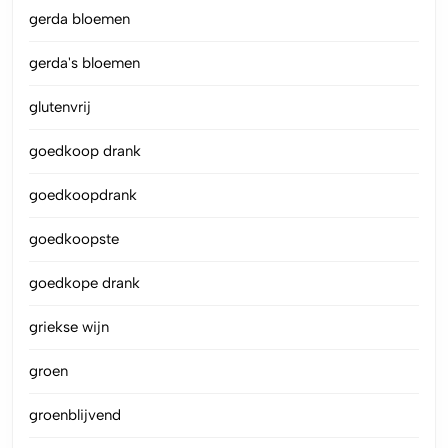
gerda bloemen
gerda's bloemen
glutenvrij
goedkoop drank
goedkoopdrank
goedkoopste
goedkope drank
griekse wijn
groen
groenblijvend