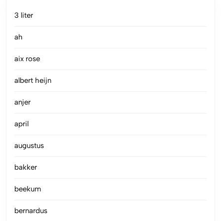
3 liter
ah
aix rose
albert heijn
anjer
april
augustus
bakker
beekum
bernardus