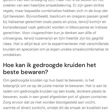
creëren van een heerlijke smaakbeleving. Er zijn geen strikte
regels, maar bepaalde combinaties hebben zich in de loop der
tijd bewezen. Bijvoorbeeld, basilicum en oregano passen goed
bij Italiaanse gerechten zoals pasta en pizza, terwijl komijn en
korianderzaad vaak gebruikt worden in Mexicaanse en Indiase
gerechten. Voor visgerechten kun je denken aan dille of
citroengras, terwijl rozemarijn en tijm heerlijk zijn bij gegrild
vlees. Het is altijd leuk om te experimenteren met verschillende
kruiden en specerijen om je eigen unieke smaakcombinaties te
ontdekken.
Hoe kan ik gedroogde kruiden het
beste bewaren?
Om gedroogde kruiden op hun best te bewaren, is het
belangrijk om ze op de juiste manier te bewaren. Het is aan te
raden om gedroogde kruiden op een koele, donkere plaats te
bewaren, zoals in een goed afgesloten pot of glazen container.
Zorg ervoor dat ze niet worden blootgesteld aan vocht,
warmte of direct zonlicht, omdat dit de smaak en kwaliteit kan