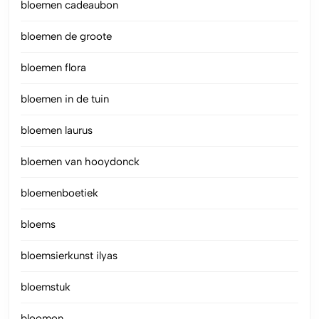
bloemen cadeaubon
bloemen de groote
bloemen flora
bloemen in de tuin
bloemen laurus
bloemen van hooydonck
bloemenboetiek
bloems
bloemsierkunst ilyas
bloemstuk
bloomon