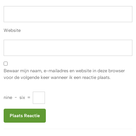
Website
Bewaar mijn naam, e-mailadres en website in deze browser
voor de volgende keer wanneer ik een reactie plaats.
nine
−
six
=
Berichtnavigatie