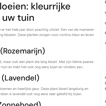
oeien: kleurrijke
 uw tuin
e er het hele jaar door prachtig uitziet. Een van de manieren
ang bloeien. Deze planten zorgen voor continu kleur en leven
 (Rozemarijn)
d, maar ook een plant die lang bloeit. Met zijn kleine paarse
tuin en trekt het ook nog eens bijen en vlinders aan.
 (Lavendel)
oemen en heerlijke geur. Deze plant bloeit langdurig en
dien is lavendel ook nog eens zeer geliefd bij bijen.
(Zonnehoed)