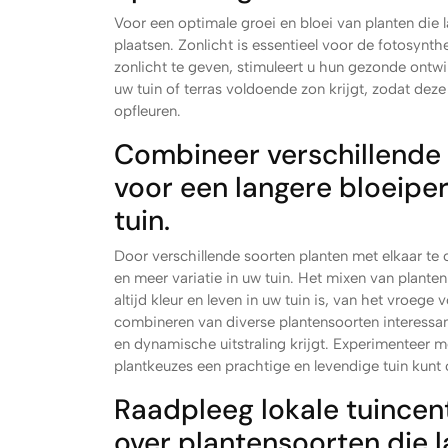
Voor een optimale groei en bloei van planten die l
plaatsen. Zonlicht is essentieel voor de fotosyn
zonlicht te geven, stimuleert u hun gezonde ontwi
uw tuin of terras voldoende zon krijgt, zodat deze
opfleuren.
Combineer verschillende 
voor een langere bloeiper
tuin.
Door verschillende soorten planten met elkaar te
en meer variatie in uw tuin. Het mixen van plante
altijd kleur en leven in uw tuin is, van het vroege 
combineren van diverse plantensoorten interessan
en dynamische uitstraling krijgt. Experimenteer 
plantkeuzes een prachtige en levendige tuin kunt 
Raadpleeg lokale tuincent
over plantensoorten die la