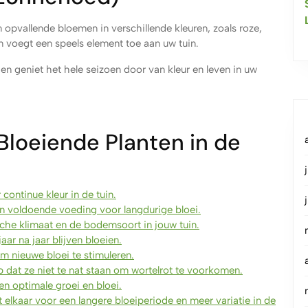
n opvallende bloemen in verschillende kleuren, zoals roze,
 en voegt een speels element toe aan uw tuin.
en geniet het hele seizoen door van kleur en leven in uw
 Bloeiende Planten in de
continue kleur in de tuin.
 voldoende voeding voor langdurige bloei.
ische klimaat en de bodemsoort in jouw tuin.
ar na jaar blijven bloeien.
m nieuwe bloei te stimuleren.
 dat ze niet te nat staan om wortelrot te voorkomen.
en optimale groei en bloei.
elkaar voor een langere bloeiperiode en meer variatie in de