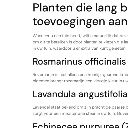
Planten die lang bl
toevoegingen aan
Wanneer u een tuin heeft, wilt u natuurlijk dat dez
om dit te bereiken is door planten te kiezen die l
in uw tuin, waardoor u er extra van kunt genieten.
Rosmarinus officinalis
Rozemarijn is niet alleen een heerlijk geurend krui
bloemen brengt rozemarijn een vleugje kleur in uw 
Lavandula angustifolia
Lavendel staat bekend om zijn prachtige paarse bl
zorgt voor een mediterrane sfeer in uw tuin. Boven
Echinacea purpurea 