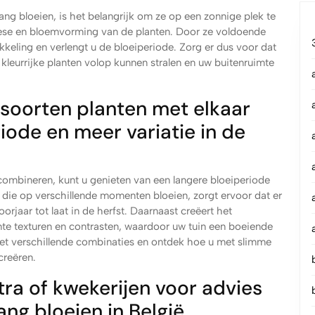
ang bloeien, is het belangrijk om ze op een zonnige plek te
these en bloemvorming van de planten. Door ze voldoende
kkeling en verlengt u de bloeiperiode. Zorg er dus voor dat
 kleurrijke planten volop kunnen stralen en uw buitenruimte
soorten planten met elkaar
iode en meer variatie in de
 combineren, kunt u genieten van een langere bloeiperiode
n die op verschillende momenten bloeien, zorgt ervoor dat er
voorjaar tot laat in de herfst. Daarnaast creëert het
te texturen en contrasten, waardoor uw tuin een boeiende
met verschillende combinaties en ontdek hoe u met slimme
creëren.
ra of kwekerijen voor advies
ng bloeien in België.