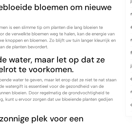
tgebloeide bloemen om nieuwe
men is een slimme tip om planten die lang bloeien te
r de verwelkte bloemen weg te halen, kan de energie van
e knoppen en bloemen. Zo blijft uw tuin langer kleurrijk en
 van de planten bevordert.
e water, maar let op dat ze
elrot te voorkomen.
oende water te geven, maar let erop dat ze niet te nat staan
e watergift is essentieel voor de gezondheid van de
kunnen bloeien. Door regelmatig de grondvochtigheid te
ig, kunt u ervoor zorgen dat uw bloeiende planten gedijen
 zonnige plek voor een