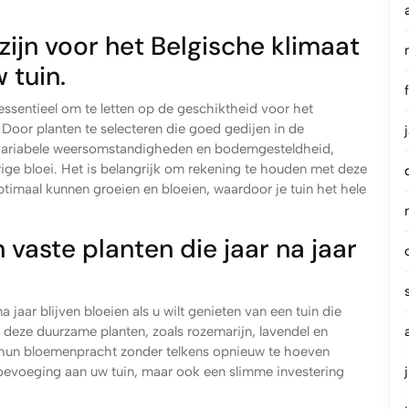
zijn voor het Belgische klimaat
 tuin.
t essentieel om te letten op de geschiktheid voor het
Door planten te selecteren die goed gedijen in de
 variabele weersomstandigheden en bodemgesteldheid,
ige bloei. Het is belangrijk om rekening te houden met deze
ptimaal kunnen groeien en bloeien, waardoor je tuin het hele
vaste planten die jaar na jaar
 jaar blijven bloeien als u wilt genieten van een tuin die
r deze duurzame planten, zoals rozemarijn, lavendel en
 hun bloemenpracht zonder telkens opnieuw te hoeven
 toevoeging aan uw tuin, maar ook een slimme investering