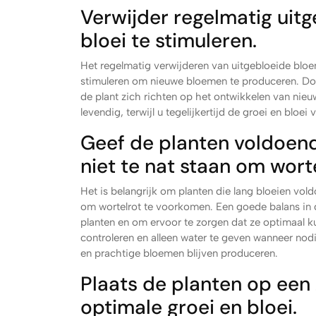
Verwijder regelmatig ui
bloei te stimuleren.
Het regelmatig verwijderen van uitgebloeide bloe
stimuleren om nieuwe bloemen te produceren. Doo
de plant zich richten op het ontwikkelen van nieuw
levendig, terwijl u tegelijkertijd de groei en bloei
Geef de planten voldoend
niet te nat staan om wort
Het is belangrijk om planten die lang bloeien vold
om wortelrot te voorkomen. Een goede balans in d
planten en om ervoor te zorgen dat ze optimaal 
controleren en alleen water te geven wanneer nod
en prachtige bloemen blijven produceren.
Plaats de planten op een
optimale groei en bloei.