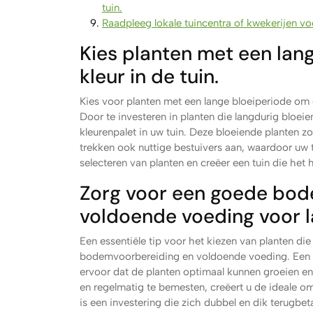
tuin.
Raadpleeg lokale tuincentra of kwekerijen voo
Kies planten met een lan
kleur in de tuin.
Kies voor planten met een lange bloeiperiode om 
Door te investeren in planten die langdurig bloei
kleurenpalet in uw tuin. Deze bloeiende planten z
trekken ook nuttige bestuivers aan, waardoor uw 
selecteren van planten en creëer een tuin die het 
Zorg voor een goede bod
voldoende voeding voor l
Een essentiële tip voor het kiezen van planten di
bodemvoorbereiding en voldoende voeding. Een v
ervoor dat de planten optimaal kunnen groeien en
en regelmatig te bemesten, creëert u de ideale o
is een investering die zich dubbel en dik terugbeta