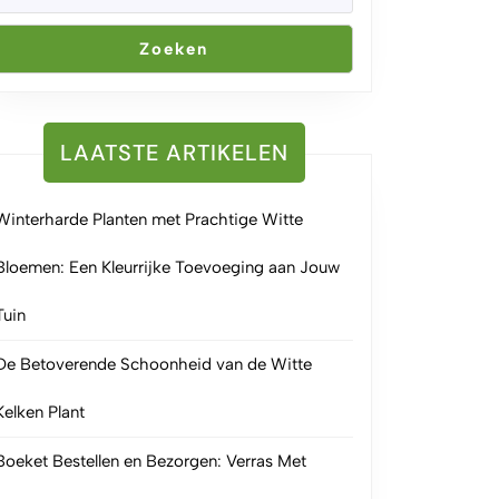
Zoeken
LAATSTE ARTIKELEN
Winterharde Planten met Prachtige Witte
Bloemen: Een Kleurrijke Toevoeging aan Jouw
Tuin
De Betoverende Schoonheid van de Witte
Kelken Plant
Boeket Bestellen en Bezorgen: Verras Met