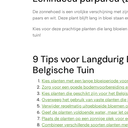
De zonnehoed is een vrolijke verschijning met zij
paars en wit. Deze plant blijft lang in bloei staan
Kies voor deze prachtige planten die lang bloeien 
tuin!
9 Tips voor Langdurig
Belgische Tuin
Kies planten met een lange bloeiperiode voor 
Zorg voor een goede bodemvoorbereiding en
Kies planten die geschikt zijn voor het Belg
Overweeg het gebruik van vaste planten die ja
Verwijder regelmatig uitgebloeide bloemen o
Geef de planten voldoende water, maar let op
Plaats de planten op een zonnige plek voor e
Combineer verschillende soorten planten met 