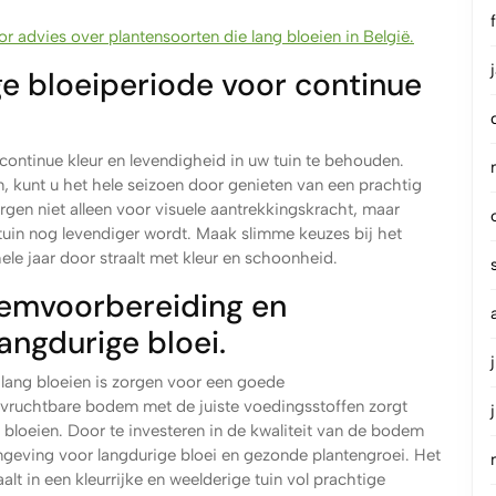
r advies over plantensoorten die lang bloeien in België.
ge bloeiperiode voor continue
continue kleur en levendigheid in uw tuin te behouden.
en, kunt u het hele seizoen door genieten van een prachtig
orgen niet alleen voor visuele aantrekkingskracht, maar
tuin nog levendiger wordt. Maak slimme keuzes bij het
hele jaar door straalt met kleur en schoonheid.
emvoorbereiding en
angdurige bloei.
e lang bloeien is zorgen voor een goede
ruchtbare bodem met de juiste voedingsstoffen zorgt
 bloeien. Door te investeren in de kwaliteit van de bodem
mgeving voor langdurige bloei en gezonde plantengroei. Het
alt in een kleurrijke en weelderige tuin vol prachtige