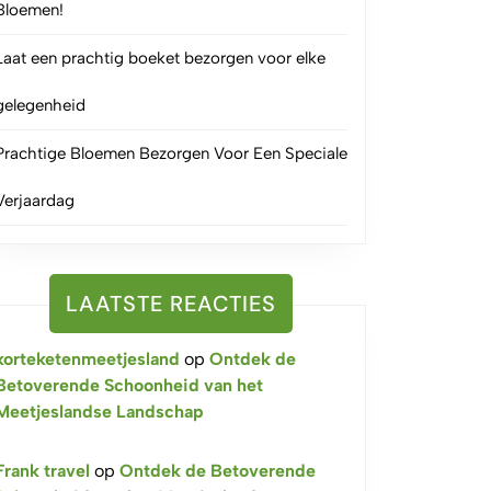
Bloemen!
Laat een prachtig boeket bezorgen voor elke
gelegenheid
Prachtige Bloemen Bezorgen Voor Een Speciale
Verjaardag
LAATSTE REACTIES
korteketenmeetjesland
op
Ontdek de
Betoverende Schoonheid van het
Meetjeslandse Landschap
Frank travel
op
Ontdek de Betoverende