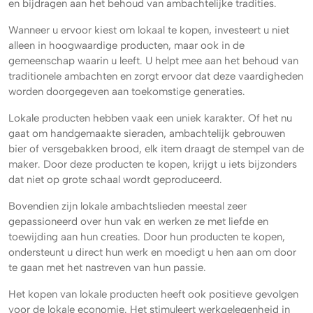
en bijdragen aan het behoud van ambachtelijke tradities.
Wanneer u ervoor kiest om lokaal te kopen, investeert u niet
alleen in hoogwaardige producten, maar ook in de
gemeenschap waarin u leeft. U helpt mee aan het behoud van
traditionele ambachten en zorgt ervoor dat deze vaardigheden
worden doorgegeven aan toekomstige generaties.
Lokale producten hebben vaak een uniek karakter. Of het nu
gaat om handgemaakte sieraden, ambachtelijk gebrouwen
bier of versgebakken brood, elk item draagt de stempel van de
maker. Door deze producten te kopen, krijgt u iets bijzonders
dat niet op grote schaal wordt geproduceerd.
Bovendien zijn lokale ambachtslieden meestal zeer
gepassioneerd over hun vak en werken ze met liefde en
toewijding aan hun creaties. Door hun producten te kopen,
ondersteunt u direct hun werk en moedigt u hen aan om door
te gaan met het nastreven van hun passie.
Het kopen van lokale producten heeft ook positieve gevolgen
voor de lokale economie. Het stimuleert werkgelegenheid in