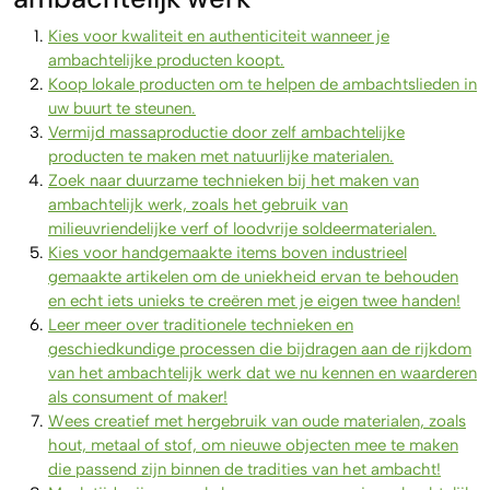
Kies voor kwaliteit en authenticiteit wanneer je
ambachtelijke producten koopt.
Koop lokale producten om te helpen de ambachtslieden in
uw buurt te steunen.
Vermijd massaproductie door zelf ambachtelijke
producten te maken met natuurlijke materialen.
Zoek naar duurzame technieken bij het maken van
ambachtelijk werk, zoals het gebruik van
milieuvriendelijke verf of loodvrije soldeermaterialen.
Kies voor handgemaakte items boven industrieel
gemaakte artikelen om de uniekheid ervan te behouden
en echt iets unieks te creëren met je eigen twee handen!
Leer meer over traditionele technieken en
geschiedkundige processen die bijdragen aan de rijkdom
van het ambachtelijk werk dat we nu kennen en waarderen
als consument of maker!
Wees creatief met hergebruik van oude materialen, zoals
hout, metaal of stof, om nieuwe objecten mee te maken
die passend zijn binnen de tradities van het ambacht!