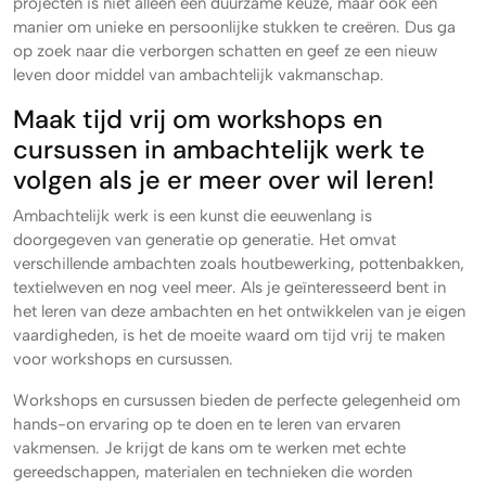
projecten is niet alleen een duurzame keuze, maar ook een
manier om unieke en persoonlijke stukken te creëren. Dus ga
op zoek naar die verborgen schatten en geef ze een nieuw
leven door middel van ambachtelijk vakmanschap.
Maak tijd vrij om workshops en
cursussen in ambachtelijk werk te
volgen als je er meer over wil leren!
Ambachtelijk werk is een kunst die eeuwenlang is
doorgegeven van generatie op generatie. Het omvat
verschillende ambachten zoals houtbewerking, pottenbakken,
textielweven en nog veel meer. Als je geïnteresseerd bent in
het leren van deze ambachten en het ontwikkelen van je eigen
vaardigheden, is het de moeite waard om tijd vrij te maken
voor workshops en cursussen.
Workshops en cursussen bieden de perfecte gelegenheid om
hands-on ervaring op te doen en te leren van ervaren
vakmensen. Je krijgt de kans om te werken met echte
gereedschappen, materialen en technieken die worden