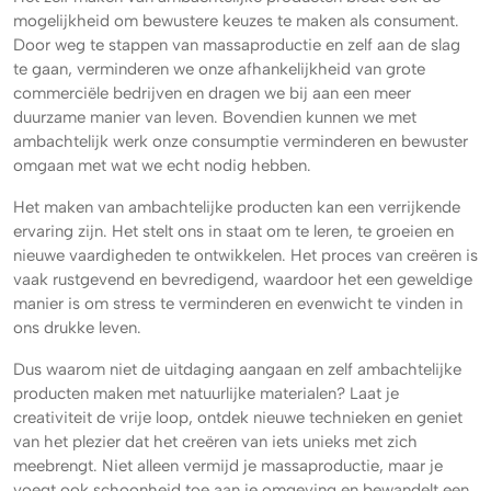
mogelijkheid om bewustere keuzes te maken als consument.
Door weg te stappen van massaproductie en zelf aan de slag
te gaan, verminderen we onze afhankelijkheid van grote
commerciële bedrijven en dragen we bij aan een meer
duurzame manier van leven. Bovendien kunnen we met
ambachtelijk werk onze consumptie verminderen en bewuster
omgaan met wat we echt nodig hebben.
Het maken van ambachtelijke producten kan een verrijkende
ervaring zijn. Het stelt ons in staat om te leren, te groeien en
nieuwe vaardigheden te ontwikkelen. Het proces van creëren is
vaak rustgevend en bevredigend, waardoor het een geweldige
manier is om stress te verminderen en evenwicht te vinden in
ons drukke leven.
Dus waarom niet de uitdaging aangaan en zelf ambachtelijke
producten maken met natuurlijke materialen? Laat je
creativiteit de vrije loop, ontdek nieuwe technieken en geniet
van het plezier dat het creëren van iets unieks met zich
meebrengt. Niet alleen vermijd je massaproductie, maar je
voegt ook schoonheid toe aan je omgeving en bewandelt een