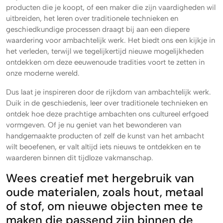
producten die je koopt, of een maker die zijn vaardigheden wil
uitbreiden, het leren over traditionele technieken en
geschiedkundige processen draagt bij aan een diepere
waardering voor ambachtelijk werk. Het biedt ons een kijkje in
het verleden, terwijl we tegelijkertijd nieuwe mogelijkheden
ontdekken om deze eeuwenoude tradities voort te zetten in
onze moderne wereld.
Dus laat je inspireren door de rijkdom van ambachtelijk werk.
Duik in de geschiedenis, leer over traditionele technieken en
ontdek hoe deze prachtige ambachten ons cultureel erfgoed
vormgeven. Of je nu geniet van het bewonderen van
handgemaakte producten of zelf de kunst van het ambacht
wilt beoefenen, er valt altijd iets nieuws te ontdekken en te
waarderen binnen dit tijdloze vakmanschap.
Wees creatief met hergebruik van
oude materialen, zoals hout, metaal
of stof, om nieuwe objecten mee te
maken die passend zijn binnen de