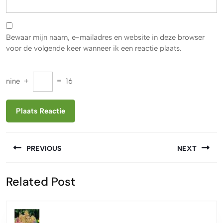
Bewaar mijn naam, e-mailadres en website in deze browser
voor de volgende keer wanneer ik een reactie plaats.
nine
+
=
16
Berichtnavigatie
PREVIOUS
NEXT
Vorige
Volgende
Related Post
bericht:
bericht: