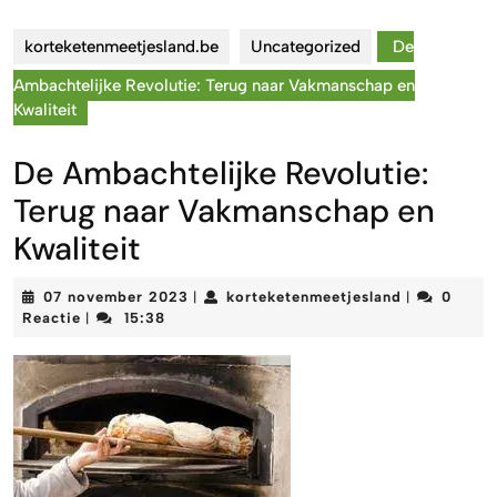
korteketenmeetjesland.be
Uncategorized
De
Ambachtelijke Revolutie: Terug naar Vakmanschap en
Kwaliteit
De Ambachtelijke Revolutie:
Terug naar Vakmanschap en
Kwaliteit
07
korteketenm
07 november 2023
korteketenmeetjesland
0
|
|
november
Reactie
15:38
|
2023