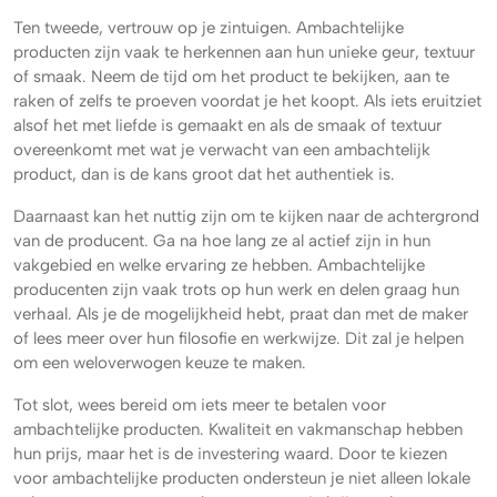
Ten tweede, vertrouw op je zintuigen. Ambachtelijke
producten zijn vaak te herkennen aan hun unieke geur, textuur
of smaak. Neem de tijd om het product te bekijken, aan te
raken of zelfs te proeven voordat je het koopt. Als iets eruitziet
alsof het met liefde is gemaakt en als de smaak of textuur
overeenkomt met wat je verwacht van een ambachtelijk
product, dan is de kans groot dat het authentiek is.
Daarnaast kan het nuttig zijn om te kijken naar de achtergrond
van de producent. Ga na hoe lang ze al actief zijn in hun
vakgebied en welke ervaring ze hebben. Ambachtelijke
producenten zijn vaak trots op hun werk en delen graag hun
verhaal. Als je de mogelijkheid hebt, praat dan met de maker
of lees meer over hun filosofie en werkwijze. Dit zal je helpen
om een weloverwogen keuze te maken.
Tot slot, wees bereid om iets meer te betalen voor
ambachtelijke producten. Kwaliteit en vakmanschap hebben
hun prijs, maar het is de investering waard. Door te kiezen
voor ambachtelijke producten ondersteun je niet alleen lokale