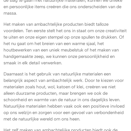
de slag te gaan met natuurlijke materialen, kunnen we unieke
en persoonlijke items creëren die ons onderscheiden van de
massa.
Het maken van ambachtelijke producten biedt talloze
voordelen. Ten eerste stelt het ons in staat om onze creativiteit
te uiten en onze eigen stempel op onze spullen te drukken. Of
het nu gaat om het breien van een warme sjaal, het
houtbewerken van een uniek meubelstuk of het maken van
handgemaakte zeep, we kunnen onze persoonlijkheid en
smaak in elk detail verwerken.
Daarnaast is het gebruik van natuurlijke materialen een
belangrijk aspect van ambachtelijk werk. Door te kiezen voor
materialen zoals hout, wol, katoen of klei, creëren we niet
alleen duurzame producten, maar brengen we ook de
schoonheid en warmte van de natuur in ons dagelijks leven.
Natuurlijke materialen hebben vaak ook een positieve invloed
op ons welzijn en zorgen voor een gevoel van verbondenheid
met de natuurlijke wereld om ons heen.
Het zelf maken van ambachtelijke producten biedt ook de