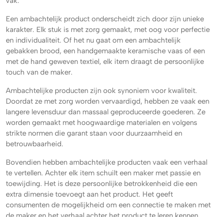
vak.
Een ambachtelijk product onderscheidt zich door zijn unieke
karakter. Elk stuk is met zorg gemaakt, met oog voor perfectie
en individualiteit. Of het nu gaat om een ambachtelijk
gebakken brood, een handgemaakte keramische vaas of een
met de hand geweven textiel, elk item draagt de persoonlijke
touch van de maker.
Ambachtelijke producten zijn ook synoniem voor kwaliteit.
Doordat ze met zorg worden vervaardigd, hebben ze vaak een
langere levensduur dan massaal geproduceerde goederen. Ze
worden gemaakt met hoogwaardige materialen en volgens
strikte normen die garant staan voor duurzaamheid en
betrouwbaarheid.
Bovendien hebben ambachtelijke producten vaak een verhaal
te vertellen. Achter elk item schuilt een maker met passie en
toewijding. Het is deze persoonlijke betrokkenheid die een
extra dimensie toevoegt aan het product. Het geeft
consumenten de mogelijkheid om een connectie te maken met
de maker en het verhaal achter het product te leren kennen.