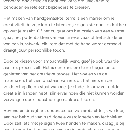
vervaardigde artikelen biedt een kans om uniekheid te
behouden en iets echt bijzonders te creëren.
Het maken van handgemaakte items is een manier om je
creativiteit de vrije loop te laten en je eigen stempel te drukken
op wat je maakt. Of het nu gaat om het breien van een warme
sjaal, het pottenbakken van een unieke vaas of het schilderen
van een kunstwerk, elk item dat met de hand wordt gemaakt,
draagt jouw persoonlijke touch.
Door te kiezen voor ambachtelijk werk, geef je ook waarde
aan het proces zelf. Het is een kans om te vertragen en te
genieten van het creatieve proces. Het voelen van de
materialen, het zien ontstaan van iets uit het niets en de
voldoening die ontstaat wanneer je eindelijk jouw voltooide
creatie in handen hebt, zijn ervaringen die niet kunnen worden
vervangen door industrieel gemaakte artikelen.
Bovendien draagt het ondersteunen van ambachtelijk werk bij
aan het behoud van traditionele vaardigheden en technieken.
Door zelf iets met je eigen twee handen te maken, draag je bij
aan de voortzetting van eeuwenoude ambachten en zorg je