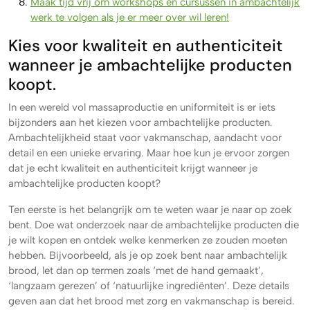
Maak tijd vrij om workshops en cursussen in ambachtelijk
werk te volgen als je er meer over wil leren!
Kies voor kwaliteit en authenticiteit
wanneer je ambachtelijke producten
koopt.
In een wereld vol massaproductie en uniformiteit is er iets
bijzonders aan het kiezen voor ambachtelijke producten.
Ambachtelijkheid staat voor vakmanschap, aandacht voor
detail en een unieke ervaring. Maar hoe kun je ervoor zorgen
dat je echt kwaliteit en authenticiteit krijgt wanneer je
ambachtelijke producten koopt?
Ten eerste is het belangrijk om te weten waar je naar op zoek
bent. Doe wat onderzoek naar de ambachtelijke producten die
je wilt kopen en ontdek welke kenmerken ze zouden moeten
hebben. Bijvoorbeeld, als je op zoek bent naar ambachtelijk
brood, let dan op termen zoals ‘met de hand gemaakt’,
‘langzaam gerezen’ of ‘natuurlijke ingrediënten’. Deze details
geven aan dat het brood met zorg en vakmanschap is bereid.