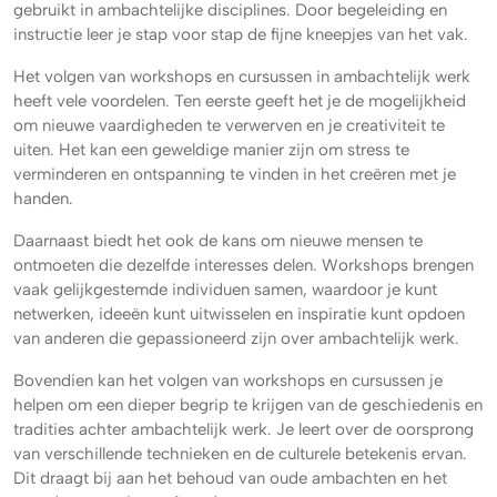
gebruikt in ambachtelijke disciplines. Door begeleiding en
instructie leer je stap voor stap de fijne kneepjes van het vak.
Het volgen van workshops en cursussen in ambachtelijk werk
heeft vele voordelen. Ten eerste geeft het je de mogelijkheid
om nieuwe vaardigheden te verwerven en je creativiteit te
uiten. Het kan een geweldige manier zijn om stress te
verminderen en ontspanning te vinden in het creëren met je
handen.
Daarnaast biedt het ook de kans om nieuwe mensen te
ontmoeten die dezelfde interesses delen. Workshops brengen
vaak gelijkgestemde individuen samen, waardoor je kunt
netwerken, ideeën kunt uitwisselen en inspiratie kunt opdoen
van anderen die gepassioneerd zijn over ambachtelijk werk.
Bovendien kan het volgen van workshops en cursussen je
helpen om een dieper begrip te krijgen van de geschiedenis en
tradities achter ambachtelijk werk. Je leert over de oorsprong
van verschillende technieken en de culturele betekenis ervan.
Dit draagt bij aan het behoud van oude ambachten en het