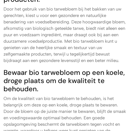
Door het gebruik van bio tarwebloem bij het bakken van uw
gerechten, kiest u voor een gezondere en natuurlijke
benadering van voedselbereiding. Deze hoogwaardige bloem,
afkomstig van biologisch geteelde tarwe, biedt niet alleen een
puur en voedzaam ingrediënt, maar draagt ook bij aan een
duurzamere voedselproductie. Met bio tarwebloem kunt u
genieten van de heerlijke smaak en textuur van uw
zelfgemaakte producten, terwijl u tegelijkertijd bewust
bijdraagt aan een gezondere levensstijl en een beter milieu.
Bewaar bio tarwebloem op een koele,
droge plaats om de kwaliteit te
behouden.
Om de kwaliteit van bio tarwebloem te behouden, is het
belangrijk om deze op een koele, droge plaats te bewaren.
Door de bloem op de juiste manier te bewaren, blijft de smaak
en voedingswaarde optimaal behouden. Een goede
opslagomgeving beschermt de tarwebloem tegen vocht en
warmte, waardoor u telkens weer kunt genieten van de