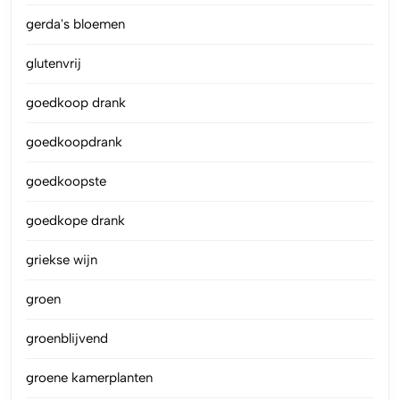
gerda's bloemen
glutenvrij
goedkoop drank
goedkoopdrank
goedkoopste
goedkope drank
griekse wijn
groen
groenblijvend
groene kamerplanten