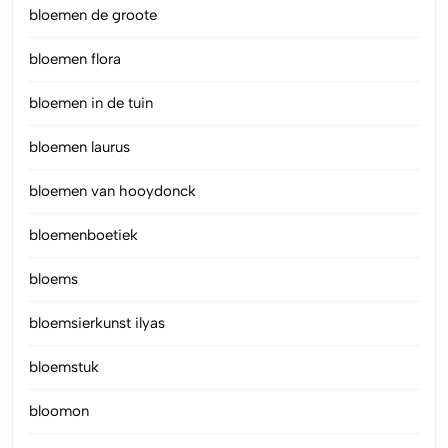
bloemen de groote
bloemen flora
bloemen in de tuin
bloemen laurus
bloemen van hooydonck
bloemenboetiek
bloems
bloemsierkunst ilyas
bloemstuk
bloomon