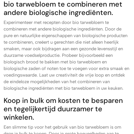
bio tarwebloem te combineren met
andere biologische ingrediënten.
Experimenteer met recepten door bio tarwebloem te
combineren met andere biologische ingrediënten. Door de
pure en natuurlijke eigenschappen van biologische producten
te combineren, creëert u gerechten die niet alleen heerlijk
smaken, maar ook bijdragen aan een gezonde levensstijl en
duurzame voedselproductie. Probeer bijvoorbeeld een
biologisch brood te bakken met bio tarwebloem en
biologische zaden of noten toe te voegen voor extra smaak en
voedingswaarde. Laat uw creativiteit de vrije loop en ontdek
de eindeloze mogelijkheden van het combineren van
biologische ingrediënten met bio tarwebloem in uw keuken.
Koop in bulk om kosten te besparen
en tegelijkertijd duurzamer te
winkelen.
Een slimme tip voor het gebruik van bio tarwebloem is om
deze in bulk te kopen. Door in grote hoeveelheden aan te