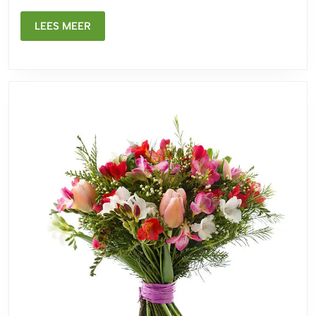
LEES
LEES MEER
MEER