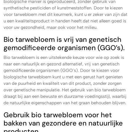
biologische manier is geproduceerd, zonder gebruik van
synthetische pesticiden of kunstmeststoffen. Door te kiezen
voor tarwebloem met dit keurmerk, kunt u er zeker van zijn dat
u een kwaliteitsproduct in handen heeft dat niet alleen goed is
voor uw gezondheid, maar ook voor het milieu.
Bio tarwebloem is vrij van genetisch
gemodificeerde organismen (GGO’s).
Bio tarwebloem is een uitstekende keuze voor wie op zoek is
naar een natuurlijk en gezond alternatief, vrij van genetisch
gemodificeerde organismen (GGO’s). Door te kiezen voor
biologische tarwebloem kunt u met een gerust hart genieten
van de puurheid en kwaliteit van dit product, zonder zorgen
over genetische manipulatie. Het gebruik van bio tarwebloem
draagt bij aan een bewuste en duurzame voedingsstijl, waarbij
de natuurlijke eigenschappen van het graan behouden blijven.
Gebruik bio tarwebloem voor het
bakken van gezondere en natuurlijke
producten.