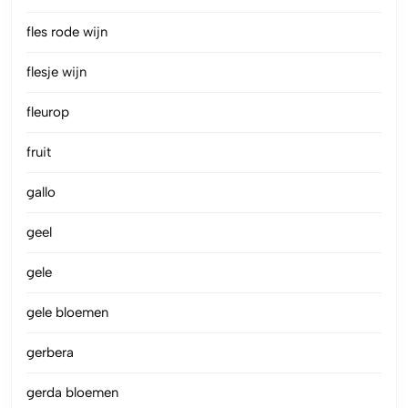
fles rode wijn
flesje wijn
fleurop
fruit
gallo
geel
gele
gele bloemen
gerbera
gerda bloemen