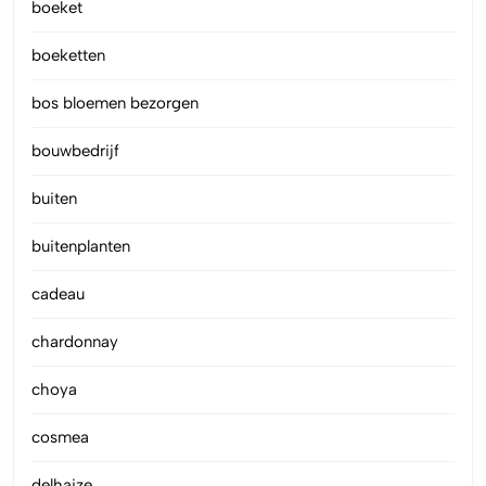
boeket
boeketten
bos bloemen bezorgen
bouwbedrijf
buiten
buitenplanten
cadeau
chardonnay
choya
cosmea
delhaize