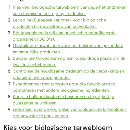
Kies voor biologische tarwebloem vanwege het ontbreken
van chemische bestrijdingsmiddelen.
Let op het Europese keurmerk voor biologische
producten bij de aankoop van tarwebloem.
Bio tarwebloem is vrij van genetisch gemodificeerde
organismen (GGO’s).
Gebruik bio tarwebloem voor het bakken van gezondere
en natuurlijke producten.
Bewaar bio tarwebloem op een koele, droge plaats om de
kwaliteit te behouden.
Controleer de houdbaarheidsdatum op de verpakking en
gebruik binnen deze periode.
Experimenteer met recepten door bio tarwebloem te
combineren met andere biologische ingrediënten.
Koop in bulk om kosten te besparen en tegelijkertijd
duurzamer te winkelen.
Lees meer over de voordelen van biologische tarwebloem
om bewuster te consumeren.
Kies voor biologische tarwebloem