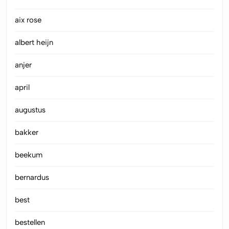
aix rose
albert heijn
anjer
april
augustus
bakker
beekum
bernardus
best
bestellen