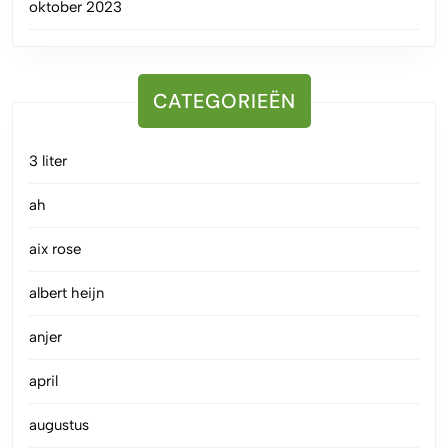
oktober 2023
CATEGORIEËN
3 liter
ah
aix rose
albert heijn
anjer
april
augustus