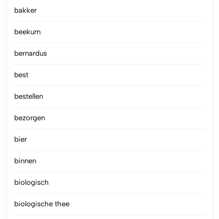
bakker
beekum
bernardus
best
bestellen
bezorgen
bier
binnen
biologisch
biologische thee