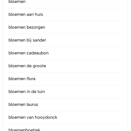
bloemen
bloemen aan huis
bloemen bezorgen
bloemen bij sander
bloemen cadeaubon
bloemen de groote
bloemen flora
bloemen in de tuin
bloemen laurus
bloemen van hooydonck
bloemenboetiek