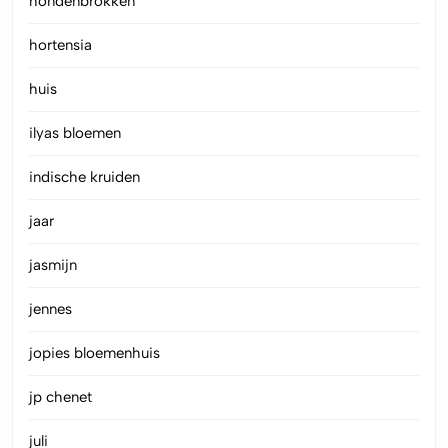
hondenbrokken
hortensia
huis
ilyas bloemen
indische kruiden
jaar
jasmijn
jennes
jopies bloemenhuis
jp chenet
juli