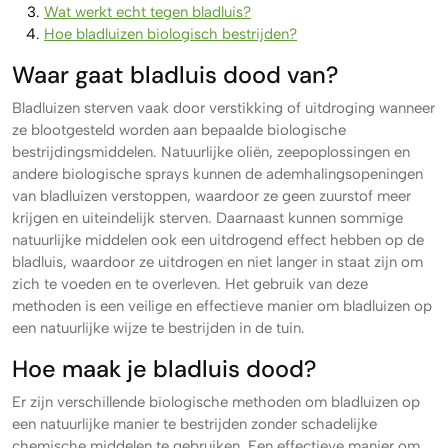
Wat werkt echt tegen bladluis?
Hoe bladluizen biologisch bestrijden?
Waar gaat bladluis dood van?
Bladluizen sterven vaak door verstikking of uitdroging wanneer
ze blootgesteld worden aan bepaalde biologische
bestrijdingsmiddelen. Natuurlijke oliën, zeepoplossingen en
andere biologische sprays kunnen de ademhalingsopeningen
van bladluizen verstoppen, waardoor ze geen zuurstof meer
krijgen en uiteindelijk sterven. Daarnaast kunnen sommige
natuurlijke middelen ook een uitdrogend effect hebben op de
bladluis, waardoor ze uitdrogen en niet langer in staat zijn om
zich te voeden en te overleven. Het gebruik van deze
methoden is een veilige en effectieve manier om bladluizen op
een natuurlijke wijze te bestrijden in de tuin.
Hoe maak je bladluis dood?
Er zijn verschillende biologische methoden om bladluizen op
een natuurlijke manier te bestrijden zonder schadelijke
chemische middelen te gebruiken. Een effectieve manier om