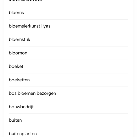
bloems
bloemsierkunst ilyas
bloemstuk
bloomon
boeket
boeketten
bos bloemen bezorgen
bouwbedrijf
buiten
buitenplanten