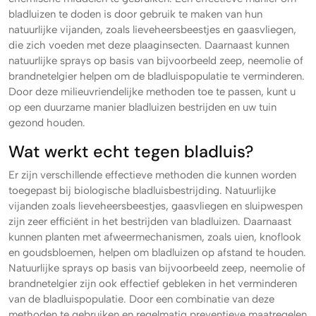
bladluizen te doden is door gebruik te maken van hun
natuurlijke vijanden, zoals lieveheersbeestjes en gaasvliegen,
die zich voeden met deze plaaginsecten. Daarnaast kunnen
natuurlijke sprays op basis van bijvoorbeeld zeep, neemolie of
brandnetelgier helpen om de bladluispopulatie te verminderen.
Door deze milieuvriendelijke methoden toe te passen, kunt u
op een duurzame manier bladluizen bestrijden en uw tuin
gezond houden.
Wat werkt echt tegen bladluis?
Er zijn verschillende effectieve methoden die kunnen worden
toegepast bij biologische bladluisbestrijding. Natuurlijke
vijanden zoals lieveheersbeestjes, gaasvliegen en sluipwespen
zijn zeer efficiënt in het bestrijden van bladluizen. Daarnaast
kunnen planten met afweermechanismen, zoals uien, knoflook
en goudsbloemen, helpen om bladluizen op afstand te houden.
Natuurlijke sprays op basis van bijvoorbeeld zeep, neemolie of
brandnetelgier zijn ook effectief gebleken in het verminderen
van de bladluispopulatie. Door een combinatie van deze
methoden te gebruiken en regelmatig preventieve maatregelen