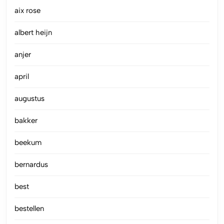
aix rose
albert heijn
anjer
april
augustus
bakker
beekum
bernardus
best
bestellen