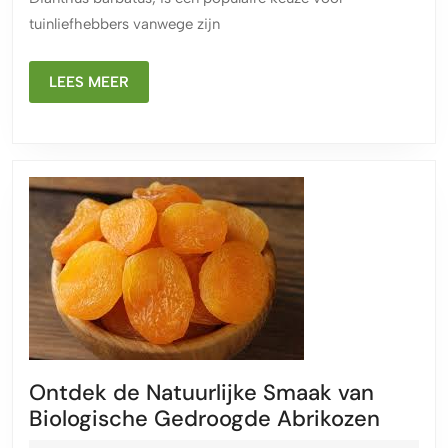
tuinliefhebbers vanwege zijn
LEES
LEES MEER
MEER
Ontdek de Natuurlijke Smaak van
Ontde
Biologische Gedroogde Abrikozen
de