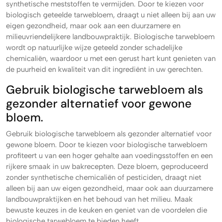
synthetische meststoffen te vermijden. Door te kiezen voor
biologisch geteelde tarwebloem, draagt u niet alleen bij aan uw
eigen gezondheid, maar ook aan een duurzamere en
milieuvriendelijkere landbouwpraktijk. Biologische tarwebloem
wordt op natuurlijke wijze geteeld zonder schadelijke
chemicaliën, waardoor u met een gerust hart kunt genieten van
de puurheid en kwaliteit van dit ingrediënt in uw gerechten.
Gebruik biologische tarwebloem als
gezonder alternatief voor gewone
bloem.
Gebruik biologische tarwebloem als gezonder alternatief voor
gewone bloem. Door te kiezen voor biologische tarwebloem
profiteert u van een hoger gehalte aan voedingsstoffen en een
rijkere smaak in uw bakrecepten. Deze bloem, geproduceerd
zonder synthetische chemicaliën of pesticiden, draagt niet
alleen bij aan uw eigen gezondheid, maar ook aan duurzamere
landbouwpraktijken en het behoud van het milieu. Maak
bewuste keuzes in de keuken en geniet van de voordelen die
biologische tarwebloem te bieden heeft.