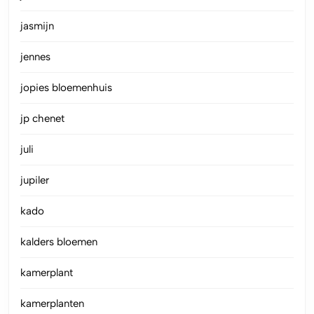
jasmijn
jennes
jopies bloemenhuis
jp chenet
juli
jupiler
kado
kalders bloemen
kamerplant
kamerplanten