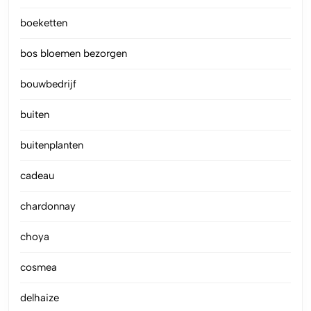
boeketten
bos bloemen bezorgen
bouwbedrijf
buiten
buitenplanten
cadeau
chardonnay
choya
cosmea
delhaize