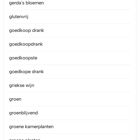
gerda's bloemen
glutenvrij
goedkoop drank
goedkoopdrank
goedkoopste
goedkope drank
griekse wijn
groen
groenblijvend
groene kamerplanten