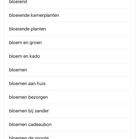
bloeiend
bloeiende kamerplanten
bloeiende planten
bloem en groen
bloem en kado
bloemen
bloemen aan huis
bloemen bezorgen
bloemen bij sander
bloemen cadeaubon
bloemen de groote