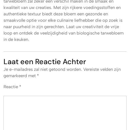
tarwebloem zal zeker een verschil maken in de smaak en
kwaliteit van uw creaties. Met zijn rijkere voedingsstoffen en
authentieke textuur biedt deze bloem een gezonde en
smaakvolle optie voor elke culinaire liefhebber die op zoek is
naar puurheid in zijn gerechten. Laat uw creativiteit de vrije
loop en ontdek de veelzijdigheid van biologische tarwebloem
in de keuken.
Laat een Reactie Achter
Je e-mailadres zal niet getoond worden.
Vereiste velden zijn
gemarkeerd met
*
Reactie
*