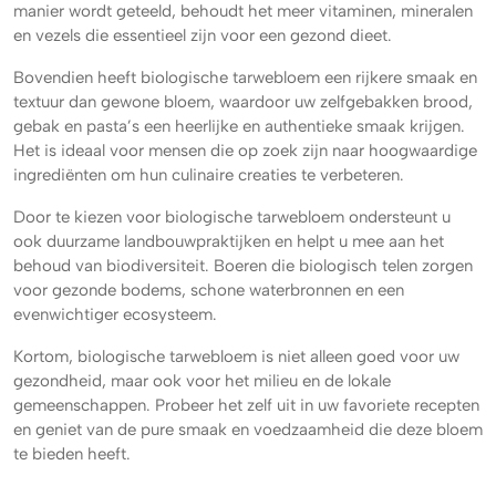
manier wordt geteeld, behoudt het meer vitaminen, mineralen
en vezels die essentieel zijn voor een gezond dieet.
Bovendien heeft biologische tarwebloem een rijkere smaak en
textuur dan gewone bloem, waardoor uw zelfgebakken brood,
gebak en pasta’s een heerlijke en authentieke smaak krijgen.
Het is ideaal voor mensen die op zoek zijn naar hoogwaardige
ingrediënten om hun culinaire creaties te verbeteren.
Door te kiezen voor biologische tarwebloem ondersteunt u
ook duurzame landbouwpraktijken en helpt u mee aan het
behoud van biodiversiteit. Boeren die biologisch telen zorgen
voor gezonde bodems, schone waterbronnen en een
evenwichtiger ecosysteem.
Kortom, biologische tarwebloem is niet alleen goed voor uw
gezondheid, maar ook voor het milieu en de lokale
gemeenschappen. Probeer het zelf uit in uw favoriete recepten
en geniet van de pure smaak en voedzaamheid die deze bloem
te bieden heeft.