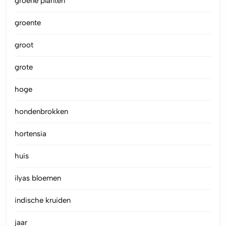
groene planten
groente
groot
grote
hoge
hondenbrokken
hortensia
huis
ilyas bloemen
indische kruiden
jaar