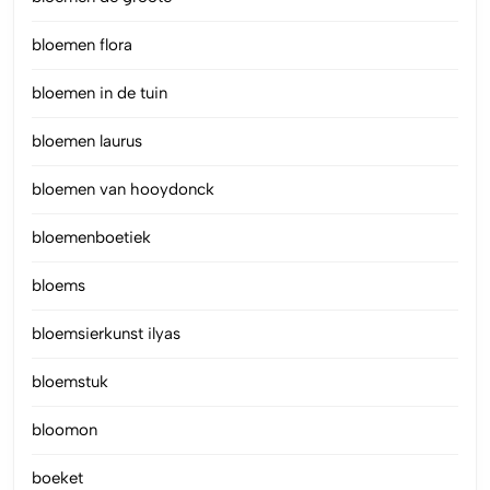
bloemen flora
bloemen in de tuin
bloemen laurus
bloemen van hooydonck
bloemenboetiek
bloems
bloemsierkunst ilyas
bloemstuk
bloomon
boeket