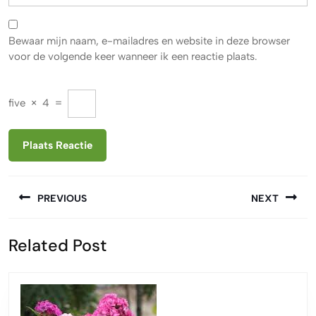
Bewaar mijn naam, e-mailadres en website in deze browser
voor de volgende keer wanneer ik een reactie plaats.
five
×
4
=
Berichtnavigatie
PREVIOUS
NEXT
Vorige
Volgende
Related Post
bericht:
bericht: