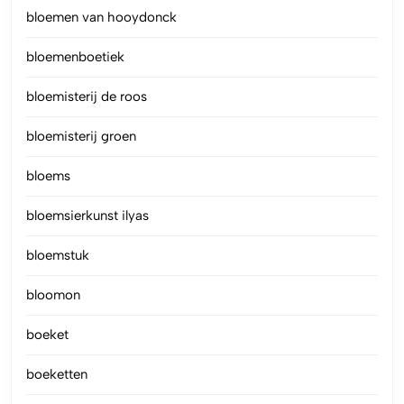
bloemen van hooydonck
bloemenboetiek
bloemisterij de roos
bloemisterij groen
bloems
bloemsierkunst ilyas
bloemstuk
bloomon
boeket
boeketten