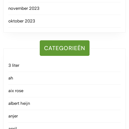
november 2023
oktober 2023
CATEGORIEËN
3 liter
ah
aix rose
albert heijn
anjer
april