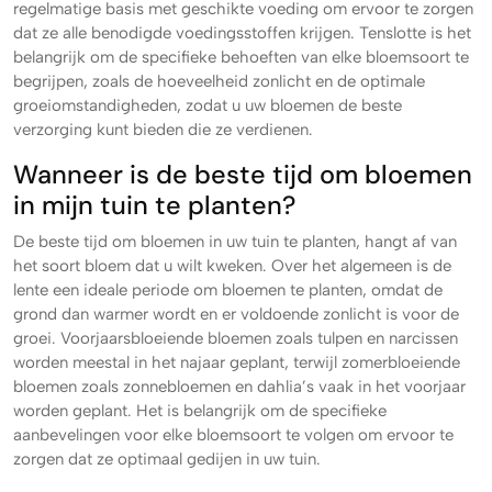
regelmatige basis met geschikte voeding om ervoor te zorgen
dat ze alle benodigde voedingsstoffen krijgen. Tenslotte is het
belangrijk om de specifieke behoeften van elke bloemsoort te
begrijpen, zoals de hoeveelheid zonlicht en de optimale
groeiomstandigheden, zodat u uw bloemen de beste
verzorging kunt bieden die ze verdienen.
Wanneer is de beste tijd om bloemen
in mijn tuin te planten?
De beste tijd om bloemen in uw tuin te planten, hangt af van
het soort bloem dat u wilt kweken. Over het algemeen is de
lente een ideale periode om bloemen te planten, omdat de
grond dan warmer wordt en er voldoende zonlicht is voor de
groei. Voorjaarsbloeiende bloemen zoals tulpen en narcissen
worden meestal in het najaar geplant, terwijl zomerbloeiende
bloemen zoals zonnebloemen en dahlia’s vaak in het voorjaar
worden geplant. Het is belangrijk om de specifieke
aanbevelingen voor elke bloemsoort te volgen om ervoor te
zorgen dat ze optimaal gedijen in uw tuin.