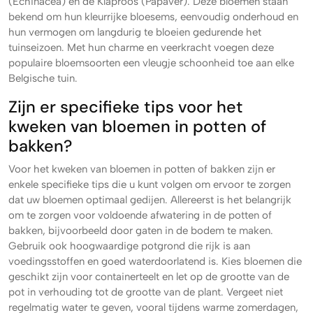
(Echinacea) en de Klaproos (Papaver). Deze bloemen staan
bekend om hun kleurrijke bloesems, eenvoudig onderhoud en
hun vermogen om langdurig te bloeien gedurende het
tuinseizoen. Met hun charme en veerkracht voegen deze
populaire bloemsoorten een vleugje schoonheid toe aan elke
Belgische tuin.
Zijn er specifieke tips voor het
kweken van bloemen in potten of
bakken?
Voor het kweken van bloemen in potten of bakken zijn er
enkele specifieke tips die u kunt volgen om ervoor te zorgen
dat uw bloemen optimaal gedijen. Allereerst is het belangrijk
om te zorgen voor voldoende afwatering in de potten of
bakken, bijvoorbeeld door gaten in de bodem te maken.
Gebruik ook hoogwaardige potgrond die rijk is aan
voedingsstoffen en goed waterdoorlatend is. Kies bloemen die
geschikt zijn voor containerteelt en let op de grootte van de
pot in verhouding tot de grootte van de plant. Vergeet niet
regelmatig water te geven, vooral tijdens warme zomerdagen,