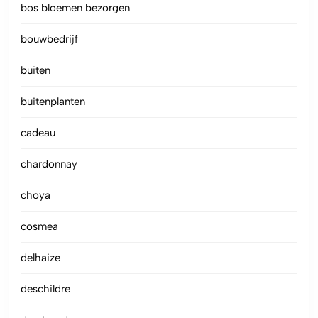
bos bloemen bezorgen
bouwbedrijf
buiten
buitenplanten
cadeau
chardonnay
choya
cosmea
delhaize
deschildre