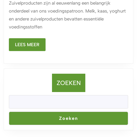
Zuivelproducten zijn al eeuwenlang een belangrijk
onderdeel van ons voedingspatroon. Melk, kaas, yoghurt
en andere zuivelproducten bevatten essentiële
voedingsstoffen
LEES
LEES MEER
MEER
ZOEKEN
Zoeken