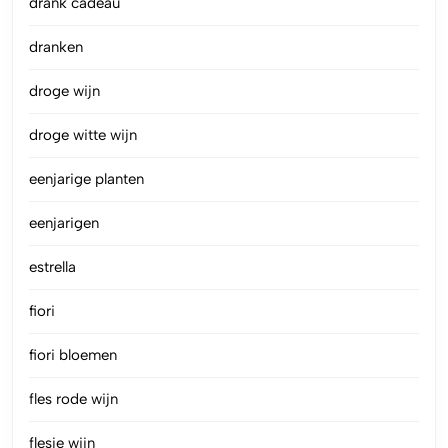
drank cadeau
dranken
droge wijn
droge witte wijn
eenjarige planten
eenjarigen
estrella
fiori
fiori bloemen
fles rode wijn
flesje wijn