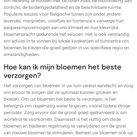
om rekening te houden met factoren zoals de blootstelling aan
zonlicht, de bodemgesteldheid en de beschikbare ruimte.
Populaire keuzes voor Belgische tuinen zijn onder andere
lavendel, margrieten, viooltjes en hortensia’s vanwege hun
aanpassingsvermogen aan ons klimaat en hun kleurrijke
bloemenpracht gedurende het seizoen. Het is ook verstandig
om advies in te winnen bij lokale kwekerijen of tuincentra om
bloemen te kiezen die goed gedijen in uw specifieke regio en
omstandigheden.
Hoe kan ik mijn bloemen het beste
verzorgen?
Het verzorgen van bloemen in uw tuin vereist aandacht en zorg
om ervoor te zorgen dat ze optimaal kunnen groeien en
bloeien. Om uw bloemen het beste te verzorgen, is het
belangrijk om regelmatig water te geven, vooral tijdens droge
periodes. Zorg ervoor dat de grond goed gedraineerd is om
wortelrot te voorkomen. Daarnaast is het nuttig om dode
bloemen en bladeren regelmatig te verwijderen om de groei
van nieuwe bloemen te stimuleren. Bemest uw bloemen ook op