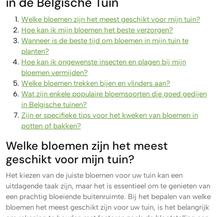
in de Belgische Tuin
Welke bloemen zijn het meest geschikt voor mijn tuin?
Hoe kan ik mijn bloemen het beste verzorgen?
Wanneer is de beste tijd om bloemen in mijn tuin te
planten?
Hoe kan ik ongewenste insecten en plagen bij mijn
bloemen vermijden?
Welke bloemen trekken bijen en vlinders aan?
Wat zijn enkele populaire bloemsoorten die goed gedijen
in Belgische tuinen?
Zijn er specifieke tips voor het kweken van bloemen in
potten of bakken?
Welke bloemen zijn het meest
geschikt voor mijn tuin?
Het kiezen van de juiste bloemen voor uw tuin kan een
uitdagende taak zijn, maar het is essentieel om te genieten van
een prachtig bloeiende buitenruimte. Bij het bepalen van welke
bloemen het meest geschikt zijn voor uw tuin, is het belangrijk