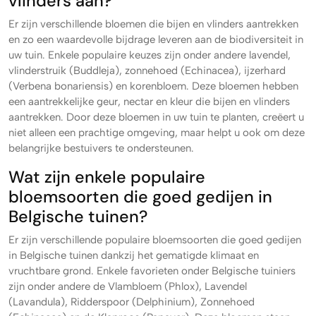
vlinders aan?
Er zijn verschillende bloemen die bijen en vlinders aantrekken
en zo een waardevolle bijdrage leveren aan de biodiversiteit in
uw tuin. Enkele populaire keuzes zijn onder andere lavendel,
vlinderstruik (Buddleja), zonnehoed (Echinacea), ijzerhard
(Verbena bonariensis) en korenbloem. Deze bloemen hebben
een aantrekkelijke geur, nectar en kleur die bijen en vlinders
aantrekken. Door deze bloemen in uw tuin te planten, creëert u
niet alleen een prachtige omgeving, maar helpt u ook om deze
belangrijke bestuivers te ondersteunen.
Wat zijn enkele populaire
bloemsoorten die goed gedijen in
Belgische tuinen?
Er zijn verschillende populaire bloemsoorten die goed gedijen
in Belgische tuinen dankzij het gematigde klimaat en
vruchtbare grond. Enkele favorieten onder Belgische tuiniers
zijn onder andere de Vlambloem (Phlox), Lavendel
(Lavandula), Ridderspoor (Delphinium), Zonnehoed