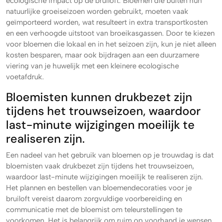
ecologische impact op de bruiloft. Bloemen die buiten hun
natuurlijke groeiseizoen worden gebruikt, moeten vaak
geïmporteerd worden, wat resulteert in extra transportkosten
en een verhoogde uitstoot van broeikasgassen. Door te kiezen
voor bloemen die lokaal en in het seizoen zijn, kun je niet alleen
kosten besparen, maar ook bijdragen aan een duurzamere
viering van je huwelijk met een kleinere ecologische
voetafdruk.
Bloemisten kunnen drukbezet zijn
tijdens het trouwseizoen, waardoor
last-minute wijzigingen moeilijk te
realiseren zijn.
Een nadeel van het gebruik van bloemen op je trouwdag is dat
bloemisten vaak drukbezet zijn tijdens het trouwseizoen,
waardoor last-minute wijzigingen moeilijk te realiseren zijn.
Het plannen en bestellen van bloemendecoraties voor je
bruiloft vereist daarom zorgvuldige voorbereiding en
communicatie met de bloemist om teleurstellingen te
voorkomen. Het is belangrijk om ruim op voorhand je wensen