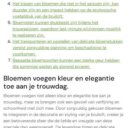
Het kiezen van bloemen die niet in het seizoen zijn, kan
duurder zijn en een impact hebben op de ecologische
voetafdruk van de bruiloft.
Bloemisten kunnen drukbezet zijn tijdens het
trouwseizoen, waardoor last-minute wijzigingen moeilijk
te realiseren zijn.
Het transporteren en opstellen van delicate bloemstukken
vereist zorgvuldige planning om beschadiging te
voorkomen.
Bepaalde bloemsoorten kunnen een sterke geur hebben
die sommige gasten als storend ervaren.
Bloemen voegen kleur en elegantie
toe aan je trouwdag.
Bloemen voegen niet alleen kleur en elegantie toe aan je
trouwdag, maar ze brengen ook een gevoel van verfijning en
schoonheid met zich mee. Door zorgvuldig gekozen bloemen
te integreren in de decoratie en styling van je bruiloft, creëer je
een betoverende sfeer die de liefde en vreugde van deze
speciale dag weerspiegelt. De levendige tinten en delicate