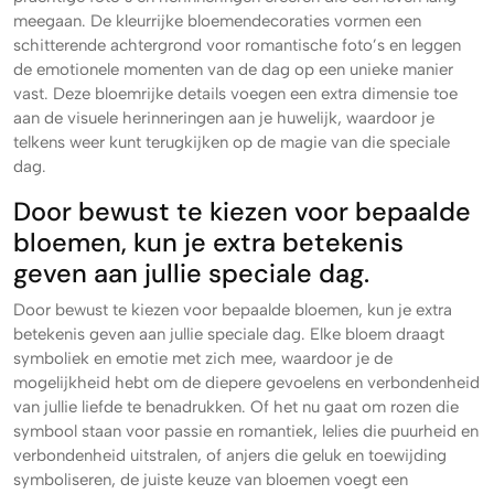
meegaan. De kleurrijke bloemendecoraties vormen een
schitterende achtergrond voor romantische foto’s en leggen
de emotionele momenten van de dag op een unieke manier
vast. Deze bloemrijke details voegen een extra dimensie toe
aan de visuele herinneringen aan je huwelijk, waardoor je
telkens weer kunt terugkijken op de magie van die speciale
dag.
Door bewust te kiezen voor bepaalde
bloemen, kun je extra betekenis
geven aan jullie speciale dag.
Door bewust te kiezen voor bepaalde bloemen, kun je extra
betekenis geven aan jullie speciale dag. Elke bloem draagt
symboliek en emotie met zich mee, waardoor je de
mogelijkheid hebt om de diepere gevoelens en verbondenheid
van jullie liefde te benadrukken. Of het nu gaat om rozen die
symbool staan voor passie en romantiek, lelies die puurheid en
verbondenheid uitstralen, of anjers die geluk en toewijding
symboliseren, de juiste keuze van bloemen voegt een