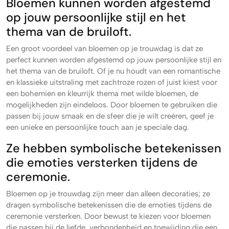
Bloemen kunnen worden afgestemd
op jouw persoonlijke stijl en het
thema van de bruiloft.
Een groot voordeel van bloemen op je trouwdag is dat ze
perfect kunnen worden afgestemd op jouw persoonlijke stijl en
het thema van de bruiloft. Of je nu houdt van een romantische
en klassieke uitstraling met zachtroze rozen of juist kiest voor
een bohemien en kleurrijk thema met wilde bloemen, de
mogelijkheden zijn eindeloos. Door bloemen te gebruiken die
passen bij jouw smaak en de sfeer die je wilt creëren, geef je
een unieke en persoonlijke touch aan je speciale dag.
Ze hebben symbolische betekenissen
die emoties versterken tijdens de
ceremonie.
Bloemen op je trouwdag zijn meer dan alleen decoraties; ze
dragen symbolische betekenissen die de emoties tijdens de
ceremonie versterken. Door bewust te kiezen voor bloemen
die passen bij de liefde, verbondenheid en toewijding die een