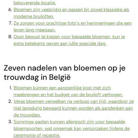
betoverende locatie.
Bloemen zijn veelzijdig en passen bij zowel klassieke als
moderne bruiloften.
Ze zorgen voor prachtige foto’s en herinneringen die een
leven lang meegaan.
Door bewust te kiezen voor bepaalde bloemen, kun je
extra betekenis geven aan jullie speciale dag.
Zeven nadelen van bloemen op je
trouwdag in België
Bloemen kunnen een aanzienlijke kost met zich
meebrengen en het budget van de bruiloft verhogen.
Verse bloemen verwelken na verloop van tijd, waardoor ze
niet langdurig bewaard kunnen worden als aandenken aan
de trouwdag.
Sommige gasten kunnen allergisch zijn voor bepaalde
bloemsoorten, wat ongemak kan veroorzaken tijdens de
ceremonie of receptie.