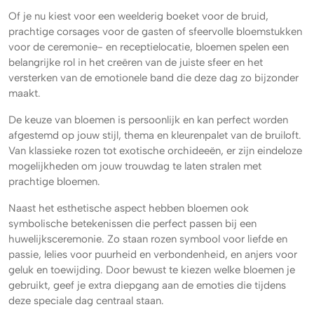
Of je nu kiest voor een weelderig boeket voor de bruid,
prachtige corsages voor de gasten of sfeervolle bloemstukken
voor de ceremonie- en receptielocatie, bloemen spelen een
belangrijke rol in het creëren van de juiste sfeer en het
versterken van de emotionele band die deze dag zo bijzonder
maakt.
De keuze van bloemen is persoonlijk en kan perfect worden
afgestemd op jouw stijl, thema en kleurenpalet van de bruiloft.
Van klassieke rozen tot exotische orchideeën, er zijn eindeloze
mogelijkheden om jouw trouwdag te laten stralen met
prachtige bloemen.
Naast het esthetische aspect hebben bloemen ook
symbolische betekenissen die perfect passen bij een
huwelijksceremonie. Zo staan rozen symbool voor liefde en
passie, lelies voor puurheid en verbondenheid, en anjers voor
geluk en toewijding. Door bewust te kiezen welke bloemen je
gebruikt, geef je extra diepgang aan de emoties die tijdens
deze speciale dag centraal staan.