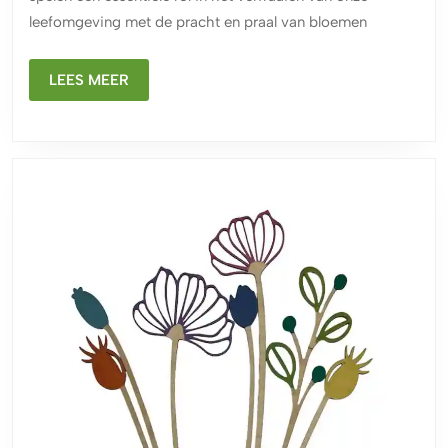
Natuurlijke
leefomgeving met de pracht en praal van bloemen
Schoonheid
LEES
LEES MEER
MEER