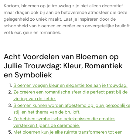
Kortom, bloemen op je trouwdag zijn niet alleen decoratief
maar dragen ook bij aan de betoverende atmosfeer die deze
gelegenheid zo uniek maakt. Laat je inspireren door de
schoonheid van bloemen en creëer een onvergetelijke bruiloft
vol kleur, geur en romantiek.
Acht Voordelen van Bloemen op
Jullie Trouwdag: Kleur, Romantiek
en Symboliek
Bloemen voegen kleur en elegantie toe aan je trouwdag.
Ze creëren een romantische sfeer die perfect past bij de
viering van de liefde.
Bloemen kunnen worden afgestemd op jouw persoonlijke
stijl en het thema van de bruiloft.
Ze hebben symbolische betekenissen die emoties
versterken tijdens de ceremonie.
Met bloemen kun je elke ruimte transformeren tot een