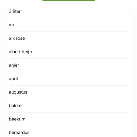
3 liter
ah
aix rose
albert heijn
anjer
april
augustus
bakker
beekum
bernardus