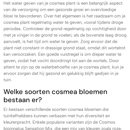
Het water geven van je cosmea plant is een belangrijk aspect
van de verzorging om een gezonde groei en overvloedige
bloei te bevorderen. Over het algemeen is het raadzaam om je
cosmea plant regelmatig water te geven, vooral tijdens droge
periodes. Controleer de grond regelmatig op vochtigheid door
met je vinger in de grond te voelen; als de bovenste laag droog
aanvoelt, is het tijd om water te geven. Zorg ervoor dat de
plant niet constant in drassige grond staat, omdat dit wortelrot
kan veroorzaken. Een goede vuistregel is om dieper water te
geven, zodat het vocht doordringt tot aan de wortels. Door
attent te zijn op de waterbehoefte van je cosmea plant, kun je
ervoor zorgen dat hij gezond en gelukkig blijft gedijen in je
tuin.
Welke soorten cosmea bloemen
bestaan er?
Er bestaan verschillende soorten cosmea bloemen die
tuinliefhebbers kunnen verbazen met hun diversiteit en
kleurenpracht. Enkele populaire varianten zijn de Cosmos
bipinnatus Sensation Mix, die een mix van kleuren zoals roze,