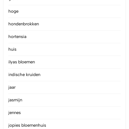
hoge
hondenbrokken
hortensia
huis
ilyas bloemen
indische kruiden
jaar
jasmijn
jennes
jopies bloemenhuis