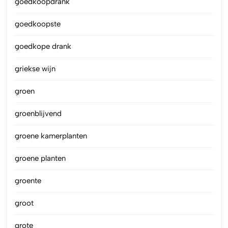
goedkoopdrank
goedkoopste
goedkope drank
griekse wijn
groen
groenblijvend
groene kamerplanten
groene planten
groente
groot
grote