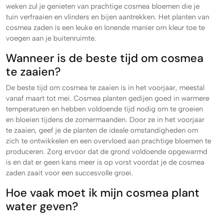
weken zul je genieten van prachtige cosmea bloemen die je
tuin verfraaien en vlinders en bijen aantrekken. Het planten van
cosmea zaden is een leuke en lonende manier om kleur toe te
voegen aan je buitenruimte.
Wanneer is de beste tijd om cosmea
te zaaien?
De beste tijd om cosmea te zaaien is in het voorjaar, meestal
vanaf maart tot mei. Cosmea planten gedijen goed in warmere
temperaturen en hebben voldoende tijd nodig om te groeien
en bloeien tijdens de zomermaanden. Door ze in het voorjaar
te zaaien, geef je de planten de ideale omstandigheden om
zich te ontwikkelen en een overvloed aan prachtige bloemen te
produceren. Zorg ervoor dat de grond voldoende opgewarmd
is en dat er geen kans meer is op vorst voordat je de cosmea
zaden zaait voor een succesvolle groei.
Hoe vaak moet ik mijn cosmea plant
water geven?