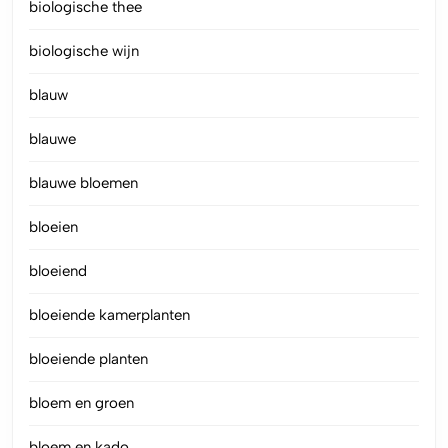
biologische thee
biologische wijn
blauw
blauwe
blauwe bloemen
bloeien
bloeiend
bloeiende kamerplanten
bloeiende planten
bloem en groen
bloem en kado