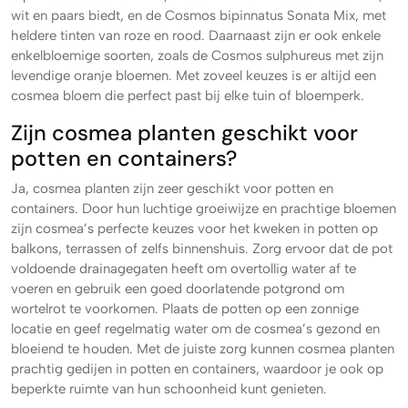
wit en paars biedt, en de Cosmos bipinnatus Sonata Mix, met
heldere tinten van roze en rood. Daarnaast zijn er ook enkele
enkelbloemige soorten, zoals de Cosmos sulphureus met zijn
levendige oranje bloemen. Met zoveel keuzes is er altijd een
cosmea bloem die perfect past bij elke tuin of bloemperk.
Zijn cosmea planten geschikt voor
potten en containers?
Ja, cosmea planten zijn zeer geschikt voor potten en
containers. Door hun luchtige groeiwijze en prachtige bloemen
zijn cosmea’s perfecte keuzes voor het kweken in potten op
balkons, terrassen of zelfs binnenshuis. Zorg ervoor dat de pot
voldoende drainagegaten heeft om overtollig water af te
voeren en gebruik een goed doorlatende potgrond om
wortelrot te voorkomen. Plaats de potten op een zonnige
locatie en geef regelmatig water om de cosmea’s gezond en
bloeiend te houden. Met de juiste zorg kunnen cosmea planten
prachtig gedijen in potten en containers, waardoor je ook op
beperkte ruimte van hun schoonheid kunt genieten.