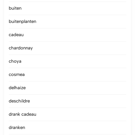
buiten
buitenplanten
cadeau
chardonnay
choya
cosmea
delhaize
deschildre
drank cadeau
dranken