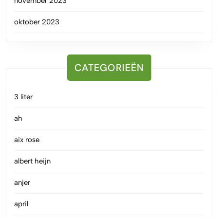
november 2023
oktober 2023
CATEGORIEËN
3 liter
ah
aix rose
albert heijn
anjer
april