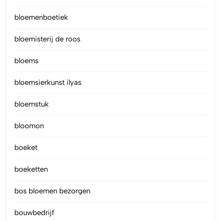
bloemenboetiek
bloemisterij de roos
bloems
bloemsierkunst ilyas
bloemstuk
bloomon
boeket
boeketten
bos bloemen bezorgen
bouwbedrijf