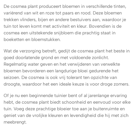
De cosmea plant produceert bloemen in verschillende tinten,
variërend van wit en roze tot paars en rood. Deze bloemen
trekken vlinders, bijen en andere bestuivers aan, waardoor je
tuin tot leven komt met activiteit en kleur. Bovendien is de
cosmea een uitstekende snijbloem die prachtig staat in
boeketten en bloemstukken.
Wat de verzorging betreft, gedijt de cosmea plant het beste in
goed doorlatende grond en met voldoende zonlicht.
Regelmatig water geven en het verwijderen van verwelkte
bloemen bevorderen een langdurige bloei gedurende het
seizoen. De cosmea is ook vrij tolerant ten opzichte van
droogte, waardoor het een ideale keuze is voor droge zomers.
Of je nu een beginnende tuinier bent of al jarenlange ervaring
hebt, de cosmea plant biedt schoonheid en eenvoud voor elke
tuin. Voeg deze prachtige bloeier toe aan je buitenruimte en
geniet van de vrolijke kleuren en levendigheid die hij met zich
meebrengt.