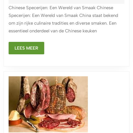
van
2026
Chinese Specerijen: Een Wereld van Smaak Chinese
Chinese
Specerijen: Een Wereld van Smaak China staat bekend
Specerijen:
om zijn rijke culinaire tradities en diverse smaken. Een
Een
essentieel onderdeel van de Chinese keuken
Culinaire
Reis
LEES
naar
LEES MEER
MEER
Smaakvol
China