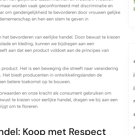
n, maar worden vaak geconfronteerd met discriminatie en
naar om gendergelijkheid te bevorderen door vrouwen gelijke
ndernemerschap en hen een stem te geven in
n het bevorderen van eerlijke handel. Door bewust te kiezen
colade en kleding, kunnen we bijdragen aan een
eeft aan dat een product voldoet aan de principes van
n product. Het is een beweging die streeft naar verandering
. Het biedt producenten in ontwikkelingslanden de
n een betere toekomst op te bouwen.
oorwaarden en onze kracht als consument gebruiken om
wust te kiezen voor eerlijke handel, dragen we bij aan een
ijgt om te floreren.
Handel: Koop met Respect