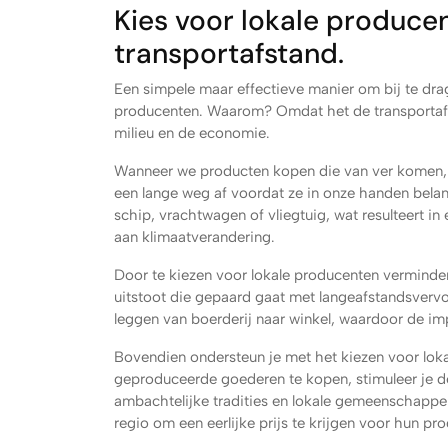
Kies voor lokale producen
transportafstand.
Een simpele maar effectieve manier om bij te drag
producenten. Waarom? Omdat het de transportafs
milieu en de economie.
Wanneer we producten kopen die van ver komen, zo
een lange weg af voordat ze in onze handen bela
schip, vrachtwagen of vliegtuig, wat resulteert in
aan klimaatverandering.
Door te kiezen voor lokale producenten verminder
uitstoot die gepaard gaat met langeafstandsverv
leggen van boerderij naar winkel, waardoor de im
Bovendien ondersteun je met het kiezen voor lok
geproduceerde goederen te kopen, stimuleer je d
ambachtelijke tradities en lokale gemeenschappen
regio om een eerlijke prijs te krijgen voor hun p