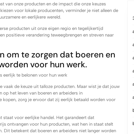
mst van onze producten en de impact die onze keuzes
iezen voor lokale producenten, verminder je niet alleen de
uurzamere en eerlijkere wereld.
rse producten uit onze eigen regio en tegelijkertijd
een positieve verandering teweegbrengen en streven naar
n om te zorgen dat boeren en
 worden voor hun werk.
 eerlijk te belonen voor hun werk
vaak de keuze uit talloze producten. Maar wist je dat jouw
 op het leven van boeren en arbeiders in
kopen, zorg je ervoor dat zij eerlijk betaald worden voor
t staat voor eerlijke handel. Het garandeert dat
rijs ontvangen voor hun producten, wat hen in staat stelt
 Dit betekent dat boeren en arbeiders niet langer worden