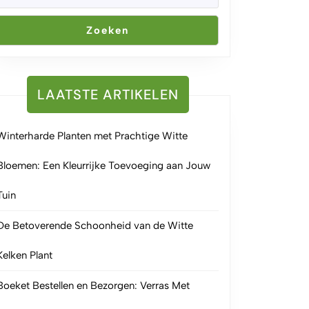
Zoeken
LAATSTE ARTIKELEN
Winterharde Planten met Prachtige Witte
Bloemen: Een Kleurrijke Toevoeging aan Jouw
Tuin
De Betoverende Schoonheid van de Witte
Kelken Plant
Boeket Bestellen en Bezorgen: Verras Met