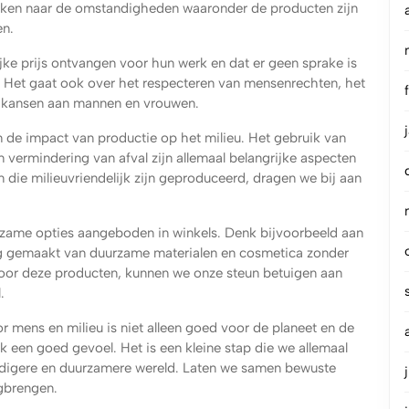
ijken naar de omstandigheden waaronder de producten zijn
en.
ijke prijs ontvangen voor hun werk en dat er geen sprake is
. Het gaat ook over het respecteren van mensenrechten, het
e kansen aan mannen en vrouwen.
de impact van productie op het milieu. Het gebruik van
 vermindering van afval zijn allemaal belangrijke aspecten
n die milieuvriendelijk zijn geproduceerd, dragen we bij aan
rzame opties aangeboden in winkels. Denk bijvoorbeeld aan
ng gemaakt van duurzame materialen en cosmetica zonder
voor deze producten, kunnen we onze steun betuigen aan
.
 mens en milieu is niet alleen goed voor de planeet en de
 een goed gevoel. Het is een kleine stap die we allemaal
rdigere en duurzamere wereld. Laten we samen bewuste
gbrengen.