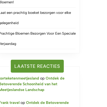
Bloemen!
Laat een prachtig boeket bezorgen voor elke
gelegenheid
Prachtige Bloemen Bezorgen Voor Een Speciale
Verjaardag
LAATSTE REACTIES
korteketenmeetjesland
op
Ontdek de
Betoverende Schoonheid van het
Meetjeslandse Landschap
Frank travel
op
Ontdek de Betoverende