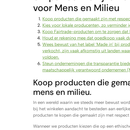
voor Mens en Milieu
Koop producten die gemaakt zijn met respec
Kies voor lokale producenten, zo verminder j
Koop Fairtrade-producten om te zorgen dat b
Houd er rekening mee dat goedkoop vaak d
Wees bewust van het label ‘Made in’ bij pro
verkocht, zijn vaak afkomstig uit landen w
voldoen.
Steun ondernemingen die transparantie biede
maatschappelijk verantwoord ondernemen 
Koop producten die gemaa
mens en milieu.
In een wereld waarin we steeds meer bewust word
bij het winkelen aandacht te besteden aan eerlijk
producten te kopen die gemaakt zijn met respect
Wanneer we producten kiezen die op een ethisch