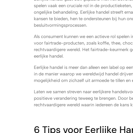
spelen vaak een cruciale rol in de productiekete
ongelijke behandeling. Eerlijke handel streeft er
kansen te bieden, hen te ondersteunen bij hun o
besluitvormingsprocessen.
Als consument kunnen we een actieve rol spelen i
voor fairtrade-producten, zoals koffie, thee, cho
rechtvaardigere wereld. Het fairtrade-keurmerk g
eerlijke handel.
Eerlijke handel is meer dan alleen een label op ee
in de manier waarop we wereldwijd handel drijven
mogelijkheid om zichzelf uit armoede te tillen e
Laten we samen streven naar eerlijkere handelsv
positieve verandering teweeg te brengen. Door be
rechtvaardigere wereld waarin iedereen de kans kr
6 Tips voor Eerlijke 