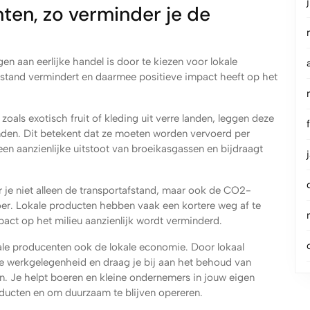
ten, zo verminder je de
en aan eerlijke handel is door te kiezen voor lokale
tand vermindert en daarmee positieve impact heeft op het
als exotisch fruit of kleding uit verre landen, leggen deze
nden. Dit betekent dat ze moeten worden vervoerd per
 een aanzienlijke uitstoot van broeikasgassen en bijdraagt
 je niet alleen de transportafstand, maar ook de CO2-
oer. Lokale producten hebben vaak een kortere weg af te
pact op het milieu aanzienlijk wordt verminderd.
ale producenten ook de lokale economie. Door lokaal
e werkgelegenheid en draag je bij aan het behoud van
. Je helpt boeren en kleine ondernemers in jouw eigen
roducten en om duurzaam te blijven opereren.