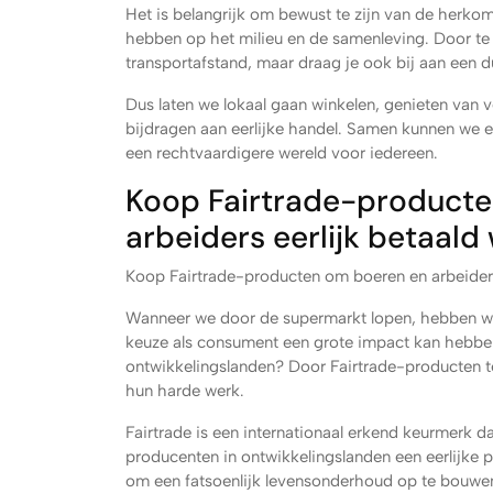
Het is belangrijk om bewust te zijn van de herko
hebben op het milieu en de samenleving. Door te k
transportafstand, maar draag je ook bij aan een d
Dus laten we lokaal gaan winkelen, genieten van ve
bijdragen aan eerlijke handel. Samen kunnen we 
een rechtvaardigere wereld voor iedereen.
Koop Fairtrade-producte
arbeiders eerlijk betaald
Koop Fairtrade-producten om boeren en arbeiders
Wanneer we door de supermarkt lopen, hebben we 
keuze als consument een grote impact kan hebben
ontwikkelingslanden? Door Fairtrade-producten te 
hun harde werk.
Fairtrade is een internationaal erkend keurmerk da
producenten in ontwikkelingslanden een eerlijke p
om een fatsoenlijk levensonderhoud op te bouwen.