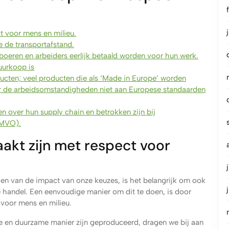
t voor mens en milieu.
e de transportafstand.
oeren en arbeiders eerlijk betaald worden voor hun werk.
uurkoop is
ducten; veel producten die als ‘Made in Europe’ worden
aar de arbeidsomstandigheden niet aan Europese standaarden
n over hun supply chain en betrokken zijn bij
(MVO).
kt zijn met respect voor
en van de impact van onze keuzes, is het belangrijk om ook
e handel. Een eenvoudige manier om dit te doen, is door
 voor mens en milieu.
e en duurzame manier zijn geproduceerd, dragen we bij aan