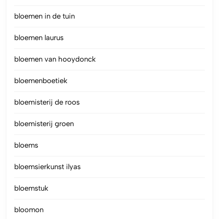
bloemen in de tuin
bloemen laurus
bloemen van hooydonck
bloemenboetiek
bloemisterij de roos
bloemisterij groen
bloems
bloemsierkunst ilyas
bloemstuk
bloomon