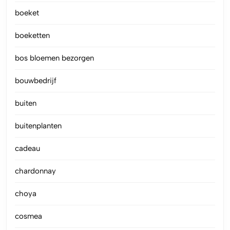
boeket
boeketten
bos bloemen bezorgen
bouwbedrijf
buiten
buitenplanten
cadeau
chardonnay
choya
cosmea