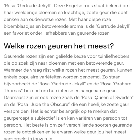
‘Rosa ‘Gertrude Jekyll”. Deze Engelse roos staat bekend om
haar weelderige bloemen en krachtige, zoete geur die doet
denken aan ouderwetse rozen. Met haar diepe roze
bloemblaadjes en betoverende aroma is de ‘Gertrude Jekyll’
een favoriet onder liefhebbers van geurende rozen.
Welke rozen geuren het meest?
Geurende rozen zijn een geliefde keuze voor tuinliefhebbers
die op zoek zijn naar bloemen met een betoverende geur.
Wanneer de vraag rijst welke rozen het meest geuren, kunnen
enkele populaire variëteiten worden genoemd. Zo staan
bijvoorbeeld de ‘Rosa ‘Gertrude Jekyll” en de ‘Rosa ‘Graham
Thomas” bekend om hun intense en aangename geur.
Daarnaast zijn er ook rozen zoals de ‘Rosa ‘Queen of Sweden”
en de ‘Rosa ‘Jude the Obscure” die een heerlijke zoete geur
verspreiden. Het is echter belangrijk op te merken dat
geurperceptie subjectief is en kan variëren van persoon tot
persoon. Het beste is om zelf verschillende soorten geurende
rozen te ontdekken en te ervaren welke geur jou het meest
aanspreekt in jouw tuin.