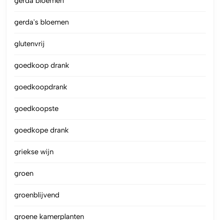
gerda bloemen
gerda's bloemen
glutenvrij
goedkoop drank
goedkoopdrank
goedkoopste
goedkope drank
griekse wijn
groen
groenblijvend
groene kamerplanten