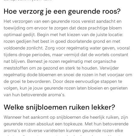
Hoe verzorg je een geurende roos?
Het verzorgen van een geurende roos vereist aandacht en
toewijding om ervoor te zorgen dat deze prachtige bloem
optimaal gedijt. Begin met het kiezen van de juiste locatie:
rozen gedijen het best in goed doorlatende grond en met
voldoende zonlicht. Zorg voor regelmatig water geven, vooral
tijdens droge periodes, maar vermijd dat de wortels constant
nat blijven. Bemest je rozen regelmatig met organische
meststoffen om ze gezond en sterk te houden. Verwijder
regelmatig dode bloemen en snoei de rozen in het voorjaar om
de groei te bevorderen. Door deze eenvoudige stappen te
volgen, kun je jouw geurende rozen laten bloeien en genieten
van hun betoverende aroma’s.
Welke snijbloemen ruiken lekker?
Wanneer het aankomt op snijbloemen die heerlijk ruiken, zijn
geurende rozen absoluut een topkeuze. Met hun betoverende
aroma’s en diverse variëteiten kunnen geurende rozen elke