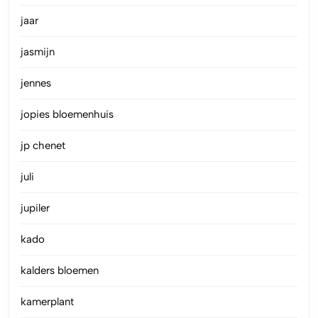
jaar
jasmijn
jennes
jopies bloemenhuis
jp chenet
juli
jupiler
kado
kalders bloemen
kamerplant