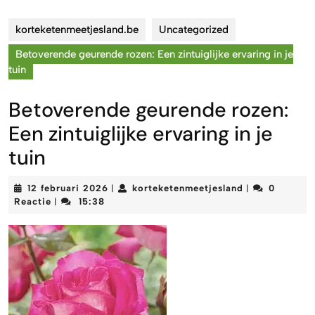
korteketenmeetjesland.be
Uncategorized
Betoverende geurende rozen: Een zintuiglijke ervaring in je
tuin
Betoverende geurende rozen:
Een zintuiglijke ervaring in je
tuin
12
korteketenmee
12 februari 2026
korteketenmeetjesland
0
|
|
februari
Reactie
15:38
|
2026