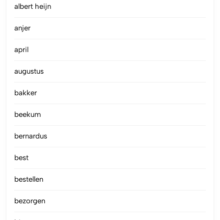
albert heijn
anjer
april
augustus
bakker
beekum
bernardus
best
bestellen
bezorgen