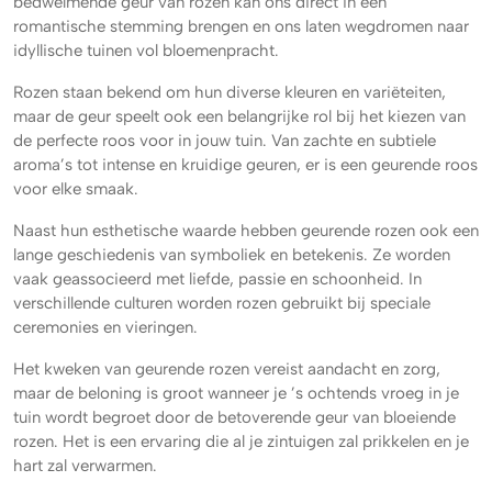
bedwelmende geur van rozen kan ons direct in een
romantische stemming brengen en ons laten wegdromen naar
idyllische tuinen vol bloemenpracht.
Rozen staan bekend om hun diverse kleuren en variëteiten,
maar de geur speelt ook een belangrijke rol bij het kiezen van
de perfecte roos voor in jouw tuin. Van zachte en subtiele
aroma’s tot intense en kruidige geuren, er is een geurende roos
voor elke smaak.
Naast hun esthetische waarde hebben geurende rozen ook een
lange geschiedenis van symboliek en betekenis. Ze worden
vaak geassocieerd met liefde, passie en schoonheid. In
verschillende culturen worden rozen gebruikt bij speciale
ceremonies en vieringen.
Het kweken van geurende rozen vereist aandacht en zorg,
maar de beloning is groot wanneer je ’s ochtends vroeg in je
tuin wordt begroet door de betoverende geur van bloeiende
rozen. Het is een ervaring die al je zintuigen zal prikkelen en je
hart zal verwarmen.