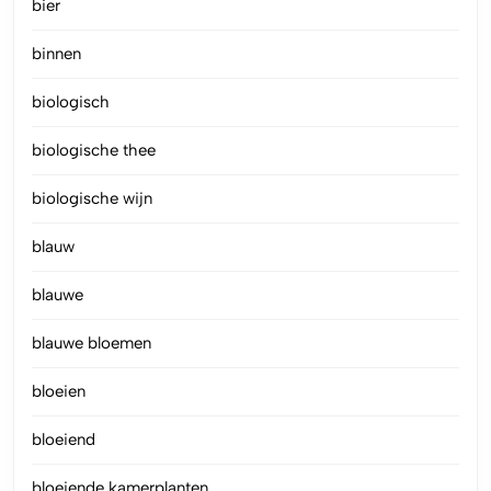
bier
binnen
biologisch
biologische thee
biologische wijn
blauw
blauwe
blauwe bloemen
bloeien
bloeiend
bloeiende kamerplanten