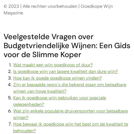
© 2023 | Alle rechten voorbehouden | Goedkope Wijn
Magazine
Veelgestelde Vragen over
Budgetvriendelijke Wijnen: Een Gids
voor de Slimme Koper
Wat maakt een wijn goedkoop of duur?
Is goedkope wijn van lagere kwaliteit dan dure wijn?
Hoe kan ik goede goedkope wijnen vinden?
Zijn er bepaalde regio’s die bekend staan om betaalbare
wijnen van hoge kwaliteit?
Kan ik goedkope wijn gebruiken voor speciale
gelegenheden?
Wat zijn enkele populaire druivensoorten voor betaalbare
wijnen?
Hoe bewaar ik goedkope wijn het best om de kwaliteit te
behouden?