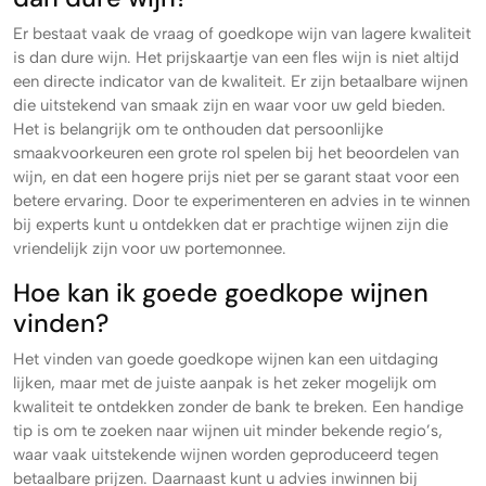
Er bestaat vaak de vraag of goedkope wijn van lagere kwaliteit
is dan dure wijn. Het prijskaartje van een fles wijn is niet altijd
een directe indicator van de kwaliteit. Er zijn betaalbare wijnen
die uitstekend van smaak zijn en waar voor uw geld bieden.
Het is belangrijk om te onthouden dat persoonlijke
smaakvoorkeuren een grote rol spelen bij het beoordelen van
wijn, en dat een hogere prijs niet per se garant staat voor een
betere ervaring. Door te experimenteren en advies in te winnen
bij experts kunt u ontdekken dat er prachtige wijnen zijn die
vriendelijk zijn voor uw portemonnee.
Hoe kan ik goede goedkope wijnen
vinden?
Het vinden van goede goedkope wijnen kan een uitdaging
lijken, maar met de juiste aanpak is het zeker mogelijk om
kwaliteit te ontdekken zonder de bank te breken. Een handige
tip is om te zoeken naar wijnen uit minder bekende regio’s,
waar vaak uitstekende wijnen worden geproduceerd tegen
betaalbare prijzen. Daarnaast kunt u advies inwinnen bij