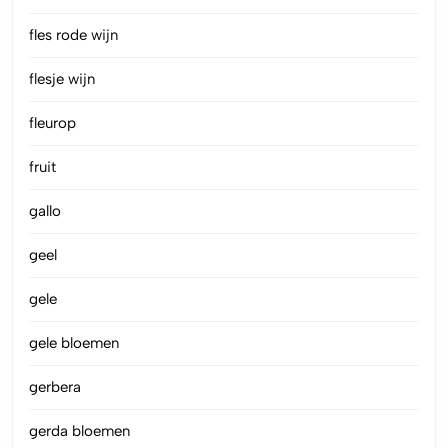
fles rode wijn
flesje wijn
fleurop
fruit
gallo
geel
gele
gele bloemen
gerbera
gerda bloemen