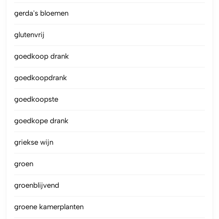
gerda's bloemen
glutenvrij
goedkoop drank
goedkoopdrank
goedkoopste
goedkope drank
griekse wijn
groen
groenblijvend
groene kamerplanten