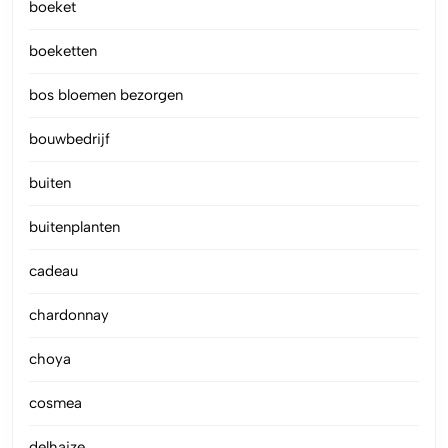
boeket
boeketten
bos bloemen bezorgen
bouwbedrijf
buiten
buitenplanten
cadeau
chardonnay
choya
cosmea
delhaize