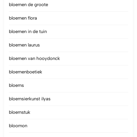
bloemen de groote
bloemen flora
bloemen in de tuin
bloemen laurus
bloemen van hooydonck
bloemenboetiek
bloems
bloemsierkunst ilyas
bloemstuk
bloomon