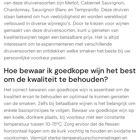
van deze druivensoorten zijn Merlot, Cabernet Sauvignon,
Chardonnay, Sauvignon Blanc en Tempranillo. Deze druiven
staan bekend om hun veelzijdigheid en worden wereldwijd
verbouwd in diverse wijnregio’s. Door te kiezen voor wijnen
gemaakt van deze druivensoorten, kunt u genieten van
kwaliteitswijnen tegen een betaalbare prijs. Het is altijd
interessant om te experimenteren met verschillende
druivensoorten en ontdekken welke smaken het beste bij uw
persoonlijke voorkeur passen.
Hoe bewaar ik goedkope wijn het best
om de kwaliteit te behouden?
Het correct bewaren van goedkope wijn is essentieel om de
kwaliteit ervan te behouden en optimaal te kunnen genieten
van de smaken. Zelfs bij betaalbare wijnen is het belangrijk om
enkele basisprincipes te volgen. Bewaar uw goedkope wijn op
een koele, donkere plaats, bij voorkeur met een constante
temperatuur tussen 10-15°C. Zorg ervoor dat de flessen
horizontaal liggen om de kurk vochtig te houden en oxidatie te
voorkomen. Vermijd sterke temperatuurschommelingen en