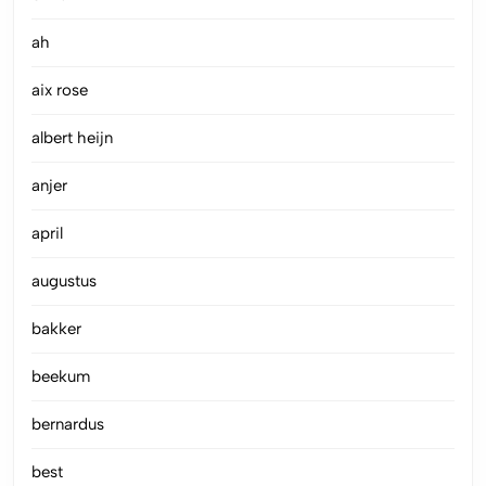
ah
aix rose
albert heijn
anjer
april
augustus
bakker
beekum
bernardus
best