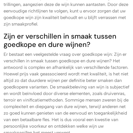
trillingen, aangezien deze de wijn kunnen aantasten. Door deze
eenvoudige richtlijnen te volgen, kunt u ervoor zorgen dat uw
goedkope wijn zijn kwaliteit behoudt en u blijft verrassen met
zijn smaakprofiel.
Zijn er verschillen in smaak tussen
goedkope en dure wijnen?
Er bestaat een veelgestelde vraag over goedkope wijn: Zijn er
verschillen in smaak tussen goedkope en dure wijnen? Het
antwoord is complex en afhankelijk van verschillende factoren.
Hoewel prijs vaak geassocieerd wordt met kwaliteit, is het niet
altijd zo dat duurdere wijnen per definitie beter smaken dan
goedkopere varianten. De smaakbeleving van wijn is subjectief
en wordt beïnvloed door diverse elementen, zoals druivenras,
terroir en vinificatiemethoden. Sommige mensen zweren bij de
complexiteit en diepgang van dure wijnen, terwijl anderen net
zo goed kunnen genieten van de eenvoud en toegankelijkheid
van een betaalbare fles. Het is dus vooral een kwestie van
persoonlijke voorkeur en ontdekken welke wijn uw
smaakpapillen het meest verwent.