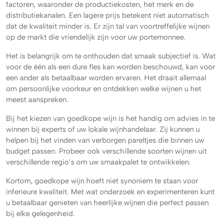
factoren, waaronder de productiekosten, het merk en de
distributiekanalen. Een lagere prijs betekent niet automatisch
dat de kwaliteit minder is. Er zijn tal van voortreffelijke wijnen
op de markt die vriendelijk zijn voor uw portemonnee.
Het is belangrijk om te onthouden dat smaak subjectief is. Wat
voor de één als een dure fles kan worden beschouwd, kan voor
een ander als betaalbaar worden ervaren. Het draait allemaal
om persoonlijke voorkeur en ontdekken welke wijnen u het
meest aanspreken.
Bij het kiezen van goedkope wijn is het handig om advies in te
winnen bij experts of uw lokale wijnhandelaar. Zij kunnen u
helpen bij het vinden van verborgen pareltjes die binnen uw
budget passen. Probeer ook verschillende soorten wijnen uit
verschillende regio’s om uw smaakpalet te ontwikkelen.
Kortom, goedkope wijn hoeft niet synoniem te staan voor
inferieure kwaliteit. Met wat onderzoek en experimenteren kunt
u betaalbaar genieten van heerlijke wijnen die perfect passen
bij elke gelegenheid.