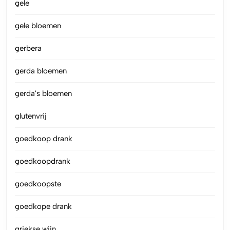
gele
gele bloemen
gerbera
gerda bloemen
gerda's bloemen
glutenvrij
goedkoop drank
goedkoopdrank
goedkoopste
goedkope drank
griekse wijn