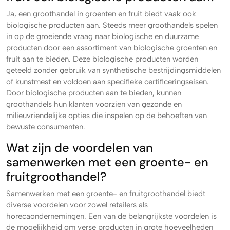
Ja, een groothandel in groenten en fruit biedt vaak ook
biologische producten aan. Steeds meer groothandels spelen
in op de groeiende vraag naar biologische en duurzame
producten door een assortiment van biologische groenten en
fruit aan te bieden. Deze biologische producten worden
geteeld zonder gebruik van synthetische bestrijdingsmiddelen
of kunstmest en voldoen aan specifieke certificeringseisen.
Door biologische producten aan te bieden, kunnen
groothandels hun klanten voorzien van gezonde en
milieuvriendelijke opties die inspelen op de behoeften van
bewuste consumenten.
Wat zijn de voordelen van
samenwerken met een groente- en
fruitgroothandel?
Samenwerken met een groente- en fruitgroothandel biedt
diverse voordelen voor zowel retailers als
horecaondernemingen. Een van de belangrijkste voordelen is
de mogelijkheid om verse producten in grote hoeveelheden