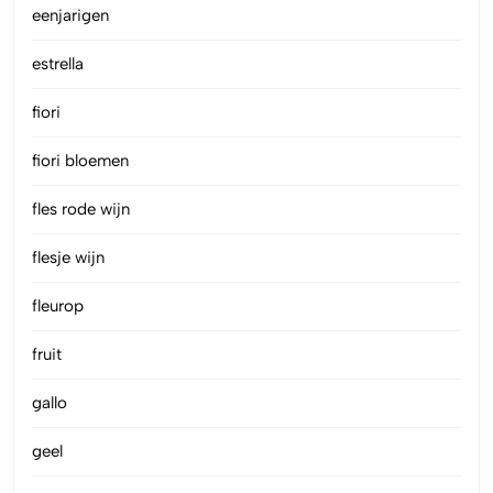
eenjarigen
estrella
fiori
fiori bloemen
fles rode wijn
flesje wijn
fleurop
fruit
gallo
geel