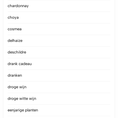
chardonnay
choya
cosmea
delhaize
deschildre
drank cadeau
dranken
droge wijn
droge witte wijn
eenjarige planten