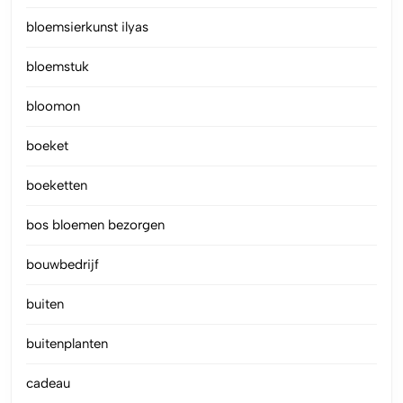
bloemsierkunst ilyas
bloemstuk
bloomon
boeket
boeketten
bos bloemen bezorgen
bouwbedrijf
buiten
buitenplanten
cadeau