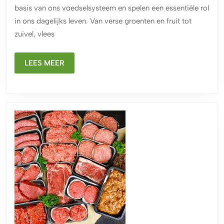
Landbouw
basis van ons voedselsysteem en spelen een essentiële rol
in
in ons dagelijks leven. Van verse groenten en fruit tot
België
zuivel, vlees
LEES
LEES MEER
MEER