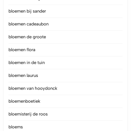
bloemen bij sander
bloemen cadeaubon
bloemen de groote
bloemen flora
bloemen in de tuin
bloemen laurus
bloemen van hooydonck
bloemenboetiek
bloemisterij de roos
bloems