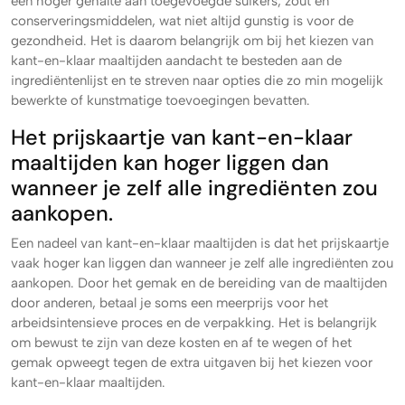
een hoger gehalte aan toegevoegde suikers, zout en
conserveringsmiddelen, wat niet altijd gunstig is voor de
gezondheid. Het is daarom belangrijk om bij het kiezen van
kant-en-klaar maaltijden aandacht te besteden aan de
ingrediëntenlijst en te streven naar opties die zo min mogelijk
bewerkte of kunstmatige toevoegingen bevatten.
Het prijskaartje van kant-en-klaar
maaltijden kan hoger liggen dan
wanneer je zelf alle ingrediënten zou
aankopen.
Een nadeel van kant-en-klaar maaltijden is dat het prijskaartje
vaak hoger kan liggen dan wanneer je zelf alle ingrediënten zou
aankopen. Door het gemak en de bereiding van de maaltijden
door anderen, betaal je soms een meerprijs voor het
arbeidsintensieve proces en de verpakking. Het is belangrijk
om bewust te zijn van deze kosten en af te wegen of het
gemak opweegt tegen de extra uitgaven bij het kiezen voor
kant-en-klaar maaltijden.