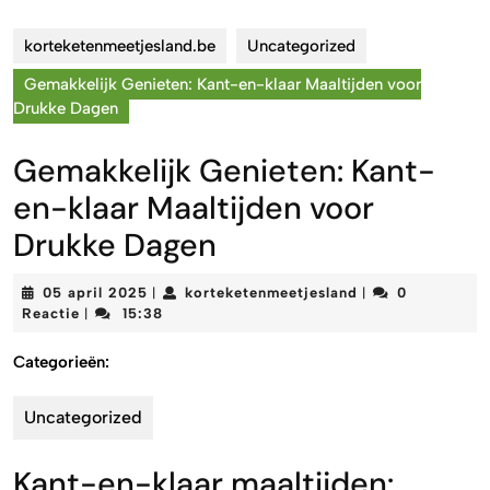
korteketenmeetjesland.be
Uncategorized
Gemakkelijk Genieten: Kant-en-klaar Maaltijden voor
Drukke Dagen
Gemakkelijk Genieten: Kant-
en-klaar Maaltijden voor
Drukke Dagen
05
korteketenmeetje
05 april 2025
korteketenmeetjesland
0
|
|
april
Reactie
15:38
|
2025
Categorieën:
Uncategorized
Kant-en-klaar maaltijden: