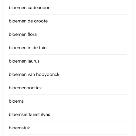
bloemen cadeaubon
bloemen de groote
bloemen flora
bloemen in de tuin
bloemen laurus
bloemen van hooydonck
bloemenboetiek
bloems
bloemsierkunst ilyas
bloemstuk