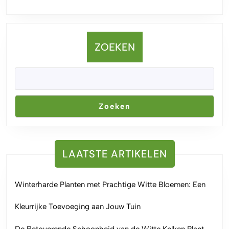
ZOEKEN
Zoeken
LAATSTE ARTIKELEN
Winterharde Planten met Prachtige Witte Bloemen: Een
Kleurrijke Toevoeging aan Jouw Tuin
De Betoverende Schoonheid van de Witte Kelken Plant