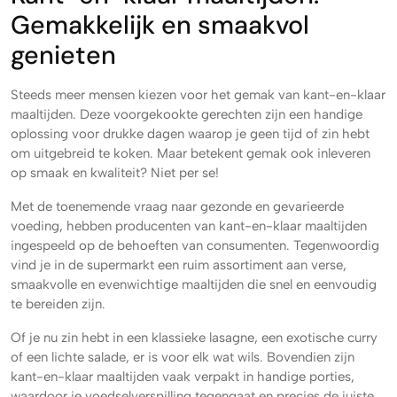
Gemakkelijk en smaakvol
genieten
Steeds meer mensen kiezen voor het gemak van kant-en-klaar
maaltijden. Deze voorgekookte gerechten zijn een handige
oplossing voor drukke dagen waarop je geen tijd of zin hebt
om uitgebreid te koken. Maar betekent gemak ook inleveren
op smaak en kwaliteit? Niet per se!
Met de toenemende vraag naar gezonde en gevarieerde
voeding, hebben producenten van kant-en-klaar maaltijden
ingespeeld op de behoeften van consumenten. Tegenwoordig
vind je in de supermarkt een ruim assortiment aan verse,
smaakvolle en evenwichtige maaltijden die snel en eenvoudig
te bereiden zijn.
Of je nu zin hebt in een klassieke lasagne, een exotische curry
of een lichte salade, er is voor elk wat wils. Bovendien zijn
kant-en-klaar maaltijden vaak verpakt in handige porties,
waardoor je voedselverspilling tegengaat en precies de juiste