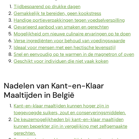
Tijdbesparend op drukke dagen
Gemakkelijk te bereiden, geen kookstress
Handige portieverpakkingen tegen voedselverspilling
Gevarieerd aanbod van smaken en gerechten
Mogelijkheid om nieuwe culinaire ervaringen op te doen
Verse ingrediënten voor behoud van voedingswaarde
Ideaal voor mensen met een hectische levensstijl
Snel en eenvoudig op te warmen in de magnetron of oven
Geschikt voor individuen die niet vaak koken
Nadelen van Kant-en-Klaar
Maaltijden in België
Kant-en-klaar maaltijden kunnen hoger zijn in
toegevoegde suikers, zout en conserveringsmiddelen.
De keuzemogelijkheden bij kant-en-klaar maaltijden
kunnen beperkter zijn in vergelijking met zelfgemaakte
gerechten.