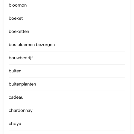
bloomon
boeket
boeketten
bos bloemen bezorgen
bouwbedrijf
buiten
buitenplanten
cadeau
chardonnay
choya