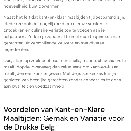
hoeveelheid kunt opwarmen.
Naast het feit dat kant-en-klaar maaltijden tijdbesparend zijn,
bieden ze ook de mogelijkheid om nieuwe smaken te
ontdekken en culinaire variatie toe te voegen aan je
eetpatroon. Zo kun je zonder al te veel moeite genieten van
gerechten uit verschillende keukens en met diverse
ingrediënten.
Dus, als je op zoek bent naar een snelle, maar toch smaakvolle
maaltijdoptie, overweeg dan zeker eens om kant-en-klaar
maaltijden een kans te geven. Met de juiste keuzes kun je
genieten van heerlijke gerechten zonder concessies te doen
aan kwaliteit en voedzaamheid.
Voordelen van Kant-en-Klare
Maaltijden: Gemak en Variatie voor
de Drukke Belg