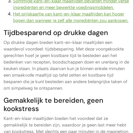
Sommige kant-en-klaar maaltijden bevatten minder verse
ingrediënten en meer bewerkte voedingsmiddelen.
Het prijskaartje van kant-en-klaar maaltijden kan hoger
liggen dan wanneer je zelf alle ingrediënten zou aankopen.
Tijdbesparend op drukke dagen
Op drukke dagen bieden kant-en-klaar maaltijden een
waardevol voordeel: tijdsbesparing. Met deze voorgekookte
gerechten hoef je geen kostbare tijd te besteden aan het
bedenken van recepten, boodschappen doen en urenlang in de
keuken staan. In plaats daarvan kun je binnen enkele minuten
een smaakvolle maaltijd op tafel zetten en kostbare tijd
besparen die je kunt besteden aan andere belangrijke taken of
om simpelweg te ontspannen.
Gemakkelijk te bereiden, geen
kookstress
Kant-en-klaar maaltijden bieden het voordeel dat ze
gemakkelijk te bereiden zijn, waardoor je geen last meer hebt
van kookstress. Met slechts een paar minuten in de magnetron