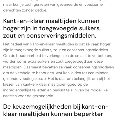
maar kun je toch genieten van gevarieerde en voedzame
gerechten zonder gedoe.
Kant-en-klaar maaltijden kunnen
hoger zijn in toegevoegde suikers,
zout en conserveringsmiddelen.
Het nadeel van kant-en-klaar maaltijden is dat ze vaak hoger
zijn in toegevoegde suikers, zout en conserveringsmiddelen.
Om de houdbaarheid te verlengen en de smaak te verbeteren,
worden soms extra suikers en zout toegevoegd aan deze
maaltijden. Daarnaast bevatten ze vaak conserveringsmiddelen
om de versheid te behouden, wat kan leiden tot een minder
gezonde voedingskeuze. Het is daarom belangrijk om bij het
kiezen van kant-en-klaar maaltijden goed op de
ingrediëntenlijst te letten en bewust te zijn van de mogelijke
nadelen voor de gezondheid.
De keuzemogelijkheden bij kant-en-
klaar maaltijden kunnen beperkter